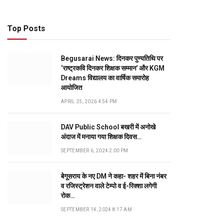
Top Posts
Begusarai News: दिनकर पुण्यतिथि पर
‘राष्ट्रकवि दिनकर शिक्षक सम्मान’ और KGM
Dreams विद्यालय का वार्षिक समारोह
आयोजित
APRIL 25, 2026 4:54 PM
DAV Public School बखरी में अनोखे
अंदाज में मनाया गया शिक्षक दिवस…
SEPTEMBER 6, 2024 2:00 PM
बेगूसराय के नए DM ने कहा- शहर में बिना नंबर
व रजिस्ट्रेशन वाले टेम्पो व ई-रिक्शा लगेगी
रोक…
SEPTEMBER 14, 2024 8:17 AM