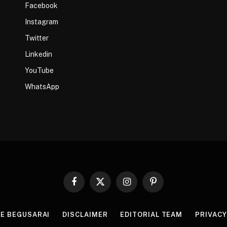
Facebook
Instagram
Twitter
Linkedin
YouTube
WhatsApp
Facebook
X
Instagram
Pinterest
(Twitter)
HE BEGUSARAI
DISCLAIMER
EDITORIAL TEAM
PRIVACY