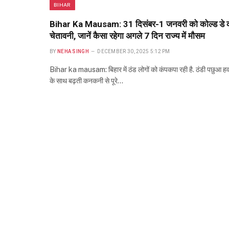
BIHAR
Bihar Ka Mausam: 31 दिसंबर-1 जनवरी को कोल्ड डे 
चेतावनी, जानें कैसा रहेगा अगले 7 दिन राज्य में मौसम
BY
NEHA SINGH
DECEMBER 30, 2025 5:12 PM
Bihar ka mausam: बिहार में ठंड लोगों को कंपकपा रही है. ठंडी पछुआ हव
के साथ बढ़ती कनकनी से पूरे…