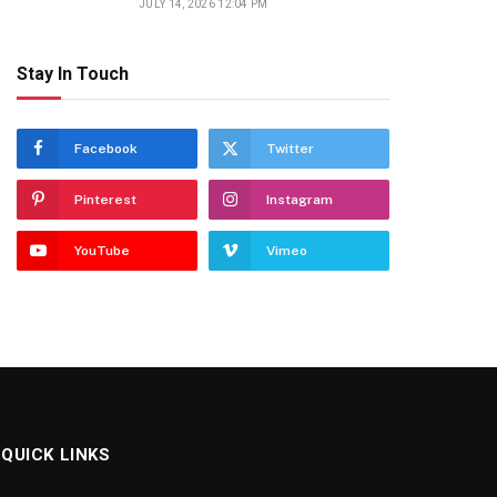
JULY 14, 2026 12:04 PM
Stay In Touch
Facebook
Twitter
Pinterest
Instagram
YouTube
Vimeo
QUICK LINKS