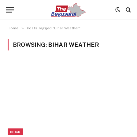
»
Home
Posts Tagged "Bihar Weather"
BROWSING:
BIHAR WEATHER
BIHAR