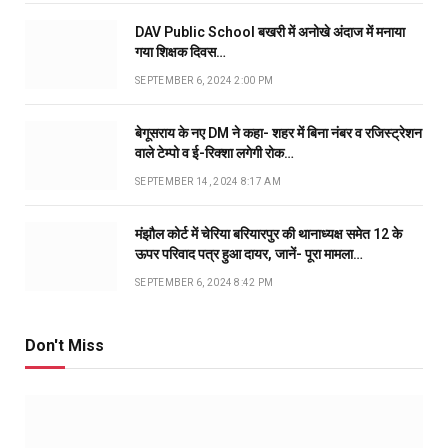
DAV Public School बखरी में अनोखे अंदाज में मनाया
गया शिक्षक दिवस…
SEPTEMBER 6, 2024 2:00 PM
बेगूसराय के नए DM ने कहा- शहर में बिना नंबर व रजिस्ट्रेशन
वाले टेम्पो व ई-रिक्शा लगेगी रोक…
SEPTEMBER 14, 2024 8:17 AM
मंझौल कोर्ट में चेरिया बरियारपुर की थानाध्यक्ष समेत 12 के
ऊपर परिवाद पत्र हुआ दायर, जानें- पूरा मामला…
SEPTEMBER 6, 2024 8:42 PM
Don't Miss