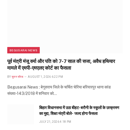
BEGUSARAI NEWS
पूर्व मंत्री मंजू वर्मा और पति को 7-7 साल की सजा, अवैध हथियार
मामले में एमपी-एमएलए कोर्ट का फैसला
BY
सुमन सौरब
AUGUST 1, 2026 6:22 PM
Begusarai News : बेगूसराय जिले के चर्चित चेरिया बरियारपुर थाना कांड
संख्या-143/2018 में शनिवार को…
बिहार विधानसभा में उठा बीहट-बरौनी के स्कूलों के उत्क्रमण
का मुद्दा, शिक्षा मंत्री बोले- जल्द होगा फैसला
JULY 21, 2026 4:18 PM