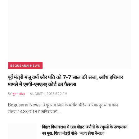
BEGUSARAI NEWS
पूर्व मंत्री मंजू वर्मा और पति को 7-7 साल की सजा, अवैध हथियार
मामले में एमपी-एमएलए कोर्ट का फैसला
BY
सुमन सौरब
AUGUST 1, 2026 6:22 PM
Begusarai News : बेगूसराय जिले के चर्चित चेरिया बरियारपुर थाना कांड
संख्या-143/2018 में शनिवार को…
बिहार विधानसभा में उठा बीहट-बरौनी के स्कूलों के उत्क्रमण
का मुद्दा, शिक्षा मंत्री बोले- जल्द होगा फैसला