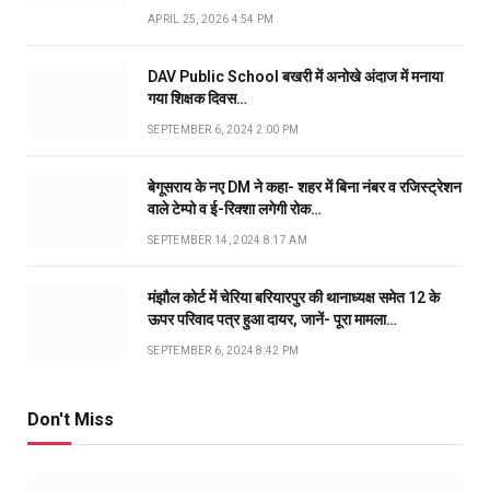
APRIL 25, 2026 4:54 PM
DAV Public School बखरी में अनोखे अंदाज में मनाया
गया शिक्षक दिवस…
SEPTEMBER 6, 2024 2:00 PM
बेगूसराय के नए DM ने कहा- शहर में बिना नंबर व रजिस्ट्रेशन
वाले टेम्पो व ई-रिक्शा लगेगी रोक…
SEPTEMBER 14, 2024 8:17 AM
मंझौल कोर्ट में चेरिया बरियारपुर की थानाध्यक्ष समेत 12 के
ऊपर परिवाद पत्र हुआ दायर, जानें- पूरा मामला…
SEPTEMBER 6, 2024 8:42 PM
Don't Miss