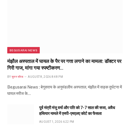
BEGUSARAI NEWS
मंझौल अस्पताल में घायल के पैर पर गत्ता लगाने का मामला: डॉक्टर पर
गिरी गाज, मांगा गया स्पष्टीकरण…
BY
सुमन सौरब
AUGUST 8, 2026 8:48 PM
Begusarai News : बेगूसराय के अनुमंडलीय अस्पताल, मंझौल में सड़क दुर्घटना में
घायल मरीज के…
पूर्व मंत्री मंजू वर्मा और पति को 7-7 साल की सजा, अवैध
हथियार मामले में एमपी-एमएलए कोर्ट का फैसला
AUGUST 1, 2026 6:22 PM