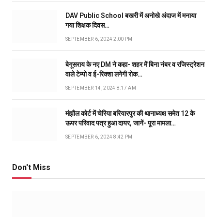
DAV Public School बखरी में अनोखे अंदाज में मनाया
गया शिक्षक दिवस…
SEPTEMBER 6, 2024 2:00 PM
बेगूसराय के नए DM ने कहा- शहर में बिना नंबर व रजिस्ट्रेशन
वाले टेम्पो व ई-रिक्शा लगेगी रोक…
SEPTEMBER 14, 2024 8:17 AM
मंझौल कोर्ट में चेरिया बरियारपुर की थानाध्यक्ष समेत 12 के
ऊपर परिवाद पत्र हुआ दायर, जानें- पूरा मामला…
SEPTEMBER 6, 2024 8:42 PM
Don't Miss