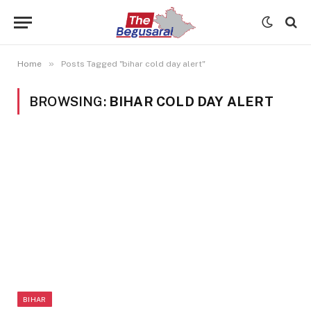
»
Home
Posts Tagged "bihar cold day alert"
BROWSING:
BIHAR COLD DAY ALERT
BIHAR