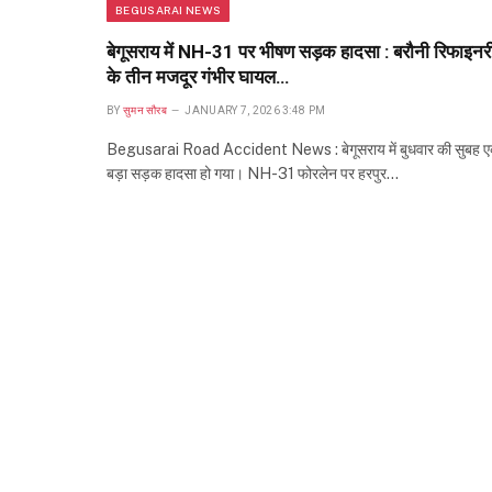
BEGUSARAI NEWS
बेगूसराय में NH-31 पर भीषण सड़क हादसा : बरौनी रिफाइनर
के तीन मजदूर गंभीर घायल…
BY
सुमन सौरब
JANUARY 7, 2026 3:48 PM
Begusarai Road Accident News : बेगूसराय में बुधवार की सुबह 
बड़ा सड़क हादसा हो गया। NH-31 फोरलेन पर हरपुर…