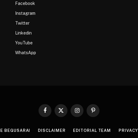
Facebook
Instagram
Twitter
Linkedin
YouTube
WhatsApp
Facebook
X
Instagram
Pinterest
(Twitter)
HE BEGUSARAI
DISCLAIMER
EDITORIAL TEAM
PRIVACY