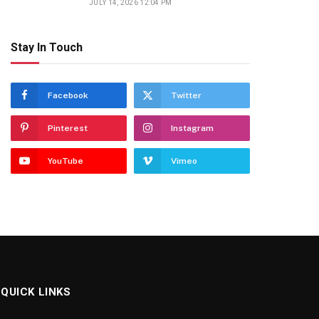
JULY 14, 2026 12:04 PM
Stay In Touch
Facebook
Twitter
Pinterest
Instagram
YouTube
Vimeo
QUICK LINKS