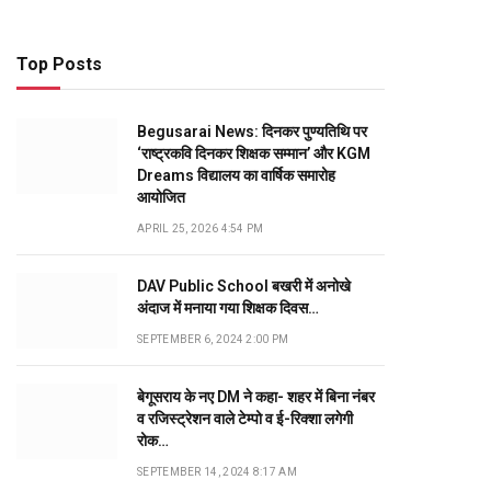
Top Posts
Begusarai News: दिनकर पुण्यतिथि पर
‘राष्ट्रकवि दिनकर शिक्षक सम्मान’ और KGM
Dreams विद्यालय का वार्षिक समारोह
आयोजित
APRIL 25, 2026 4:54 PM
DAV Public School बखरी में अनोखे
अंदाज में मनाया गया शिक्षक दिवस…
SEPTEMBER 6, 2024 2:00 PM
बेगूसराय के नए DM ने कहा- शहर में बिना नंबर
व रजिस्ट्रेशन वाले टेम्पो व ई-रिक्शा लगेगी
रोक…
SEPTEMBER 14, 2024 8:17 AM