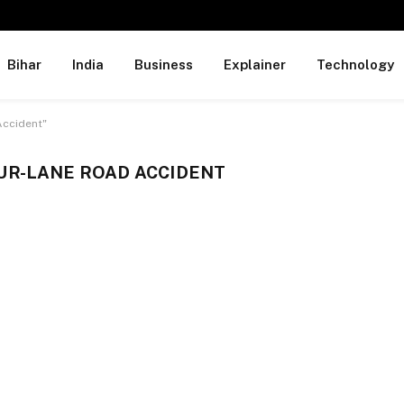
Bihar
India
Business
Explainer
Technology
Accident"
UR-LANE ROAD ACCIDENT