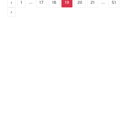
Previous
…
…
1
17
18
19
20
21
51
Next