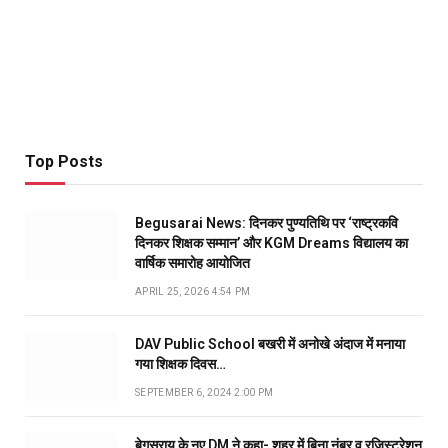
Top Posts
Begusarai News: दिनकर पुण्यतिथि पर ‘राष्ट्रकवि
दिनकर शिक्षक सम्मान’ और KGM Dreams विद्यालय का
वार्षिक समारोह आयोजित
APRIL 25, 2026 4:54 PM
DAV Public School बखरी में अनोखे अंदाज में मनाया
गया शिक्षक दिवस…
SEPTEMBER 6, 2024 2:00 PM
बेगूसराय के नए DM ने कहा- शहर में बिना नंबर व रजिस्ट्रेशन