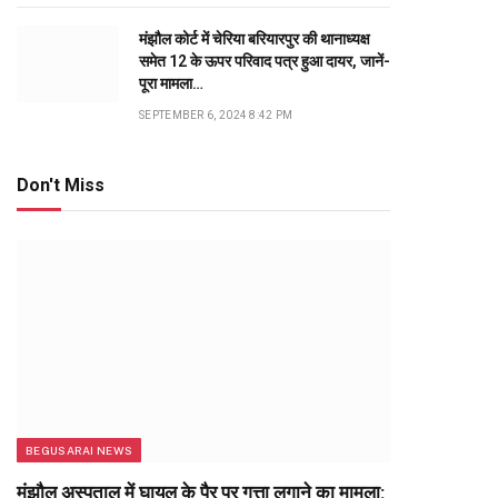
मंझौल कोर्ट में चेरिया बरियारपुर की थानाध्यक्ष
समेत 12 के ऊपर परिवाद पत्र हुआ दायर, जानें-
पूरा मामला…
SEPTEMBER 6, 2024 8:42 PM
Don't Miss
BEGUSARAI NEWS
मंझौल अस्पताल में घायल के पैर पर गत्ता लगाने का मामला: