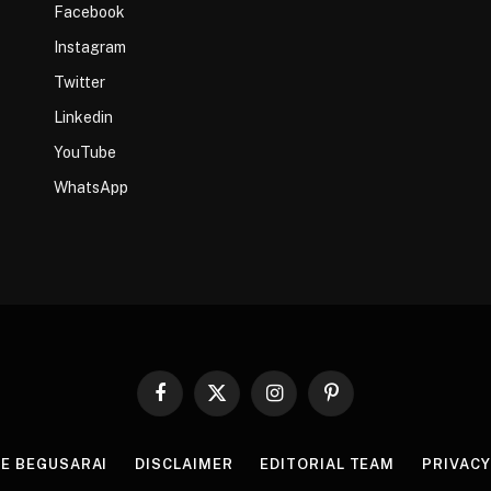
Facebook
Instagram
Twitter
Linkedin
YouTube
WhatsApp
Facebook
X
Instagram
Pinterest
(Twitter)
HE BEGUSARAI
DISCLAIMER
EDITORIAL TEAM
PRIVACY