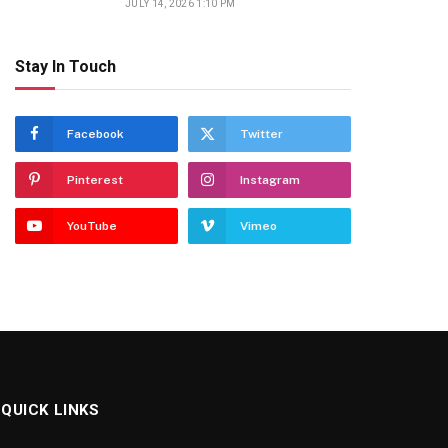
JULY 14, 2026 1:10 PM
Stay In Touch
Facebook
Twitter
Pinterest
Instagram
YouTube
Vimeo
QUICK LINKS