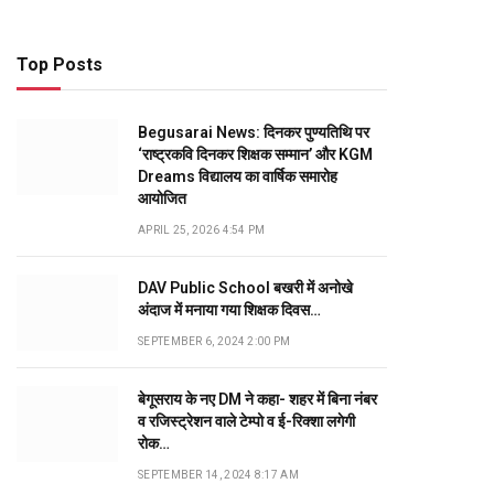
Top Posts
Begusarai News: दिनकर पुण्यतिथि पर
‘राष्ट्रकवि दिनकर शिक्षक सम्मान’ और KGM
Dreams विद्यालय का वार्षिक समारोह
आयोजित
APRIL 25, 2026 4:54 PM
DAV Public School बखरी में अनोखे
अंदाज में मनाया गया शिक्षक दिवस…
SEPTEMBER 6, 2024 2:00 PM
बेगूसराय के नए DM ने कहा- शहर में बिना नंबर
व रजिस्ट्रेशन वाले टेम्पो व ई-रिक्शा लगेगी
रोक…
SEPTEMBER 14, 2024 8:17 AM