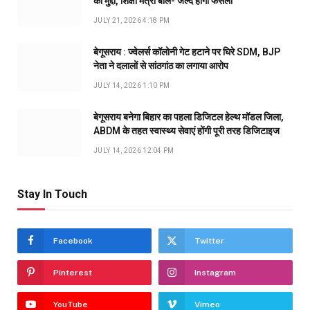
का मुद्दा, शिक्षा मंत्री बोले- जल्द होगा फैसला
JULY 21, 2026 4:18 PM
बेगूसराय : ज्वेलर्स कॉलोनी गेट हटाने पर घिरे SDM, BJP
नेता ने दलालों से सांठगांठ का लगाया आरोप
JULY 14, 2026 1:10 PM
बेगूसराय बनेगा बिहार का पहला डिजिटल हेल्थ मॉडल जिला,
ABDM के तहत स्वास्थ्य सेवाएं होंगी पूरी तरह डिजिटाइज
JULY 14, 2026 12:04 PM
Stay In Touch
Facebook
Twitter
Pinterest
Instagram
YouTube
Vimeo