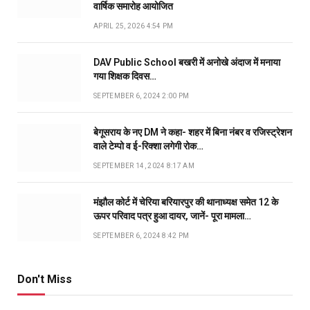
वार्षिक समारोह आयोजित
APRIL 25, 2026 4:54 PM
DAV Public School बखरी में अनोखे अंदाज में मनाया
गया शिक्षक दिवस…
SEPTEMBER 6, 2024 2:00 PM
बेगूसराय के नए DM ने कहा- शहर में बिना नंबर व रजिस्ट्रेशन
वाले टेम्पो व ई-रिक्शा लगेगी रोक…
SEPTEMBER 14, 2024 8:17 AM
मंझौल कोर्ट में चेरिया बरियारपुर की थानाध्यक्ष समेत 12 के
ऊपर परिवाद पत्र हुआ दायर, जानें- पूरा मामला…
SEPTEMBER 6, 2024 8:42 PM
Don't Miss