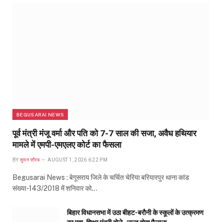
BEGUSARAI NEWS
पूर्व मंत्री मंजू वर्मा और पति को 7-7 साल की सजा, अवैध हथियार
मामले में एमपी-एमएलए कोर्ट का फैसला
BY
सुमन सौरब
AUGUST 1, 2026 6:22 PM
Begusarai News : बेगूसराय जिले के चर्चित चेरिया बरियारपुर थाना कांड
संख्या-143/2018 में शनिवार को…
बिहार विधानसभा में उठा बीहट-बरौनी के स्कूलों के उत्क्रमण