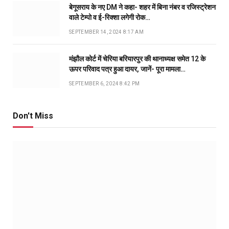
बेगूसराय के नए DM ने कहा- शहर में बिना नंबर व रजिस्ट्रेशन
वाले टेम्पो व ई-रिक्शा लगेगी रोक…
SEPTEMBER 14, 2024 8:17 AM
मंझौल कोर्ट में चेरिया बरियारपुर की थानाध्यक्ष समेत 12 के
ऊपर परिवाद पत्र हुआ दायर, जानें- पूरा मामला…
SEPTEMBER 6, 2024 8:42 PM
Don't Miss