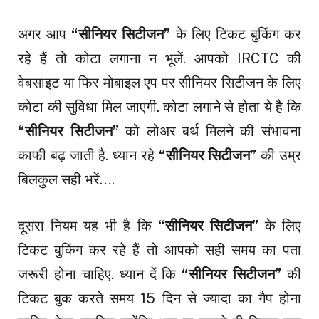
अगर आप
“सीनियर सिटीजन”
के लिए टिकट बुकिंग कर
रहे हैं तो कोटा लगाना न भूलें. आपको IRCTC की
वेबसाइट या फिर मोबाइल एप पर सीनियर सिटीजन के लिए
कोटा की सुविधा मिल जाएगी. कोटा लगाने से होता ये है कि
“सीनियर सिटीजन”
को लोअर बर्थ मिलने की संभावना
काफी बढ़ जाती है. ध्यान रहे
“सीनियर सिटीजन”
की उम्र
बिलकुल सही भरें….
दूसरा नियम यह भी है कि
“सीनियर सिटीजन”
के लिए
टिकट बुकिंग कर रहे हैं तो आपको सही समय का पता
जरूरी होना चाहिए. ध्यान दें कि
“सीनियर सिटीजन”
की
टिकट बुक करते समय 15 दिन से ज्यादा का गैप होना