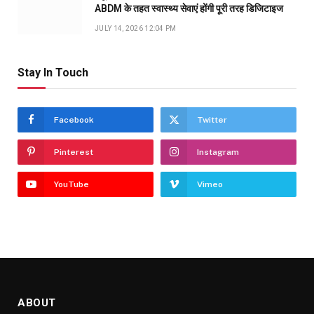
ABDM के तहत स्वास्थ्य सेवाएं होंगी पूरी तरह डिजिटाइज
JULY 14, 2026 12:04 PM
Stay In Touch
Facebook
Twitter
Pinterest
Instagram
YouTube
Vimeo
ABOUT