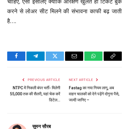
चाहिए, ऐसा इसलिए क्योंकि आरक्षण खुलते ही टिकट बुक
करने से लोअर सीट मिलने की संभावना काफी बढ़ जाती
है….
Facebook
Telegram
Twitter
Email
WhatsApp
Copy
Link
PREVIOUS ARTICLE
NEXT ARTICLE
NTPC में निकली बंपर भर्ती- मिलेगी
Fastag का नया नियम लागू, अब
55,000 तक की सैलरी, यहां चेक करें
वाहन चालकों को देने पड़ेंगे दोगुना पैसे,
डिटेल…
जल्दी जानिए –
सुमन सौरब