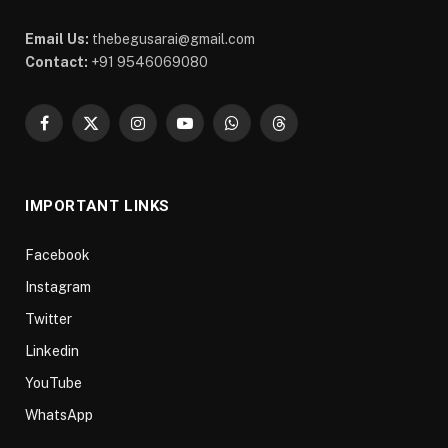
Email Us:
thebegusarai@gmail.com
Contact:
+91 9546069080
Facebook
X
Instagram
YouTube
WhatsApp
Threads
(Twitter)
IMPORTANT LINKS
Facebook
Instagram
Twitter
Linkedin
YouTube
WhatsApp