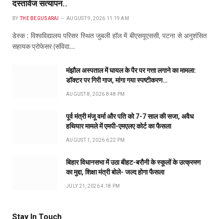
दस्तावेज सत्यापन..
BY
THE BEGUSARAI
AUGUST 9, 2026 11:19 AM
डेस्क : विश्वविद्यालय परिसर स्थित जुबली हॉल में बीएसयूएससी, पटना से अनुशंसित
सहायक प्रोफेसर (संविदा…
मंझौल अस्पताल में घायल के पैर पर गत्ता लगाने का मामला:
डॉक्टर पर गिरी गाज, मांगा गया स्पष्टीकरण…
AUGUST 8, 2026 8:48 PM
पूर्व मंत्री मंजू वर्मा और पति को 7-7 साल की सजा, अवैध
हथियार मामले में एमपी-एमएलए कोर्ट का फैसला
AUGUST 1, 2026 6:22 PM
बिहार विधानसभा में उठा बीहट-बरौनी के स्कूलों के उत्क्रमण
का मुद्दा, शिक्षा मंत्री बोले- जल्द होगा फैसला
JULY 21, 2026 4:18 PM
Stay In Touch