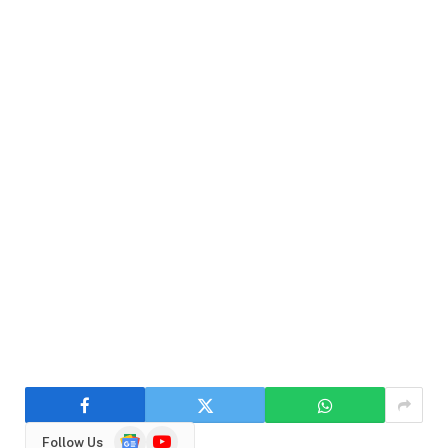
Google
YouTube
Follow Us