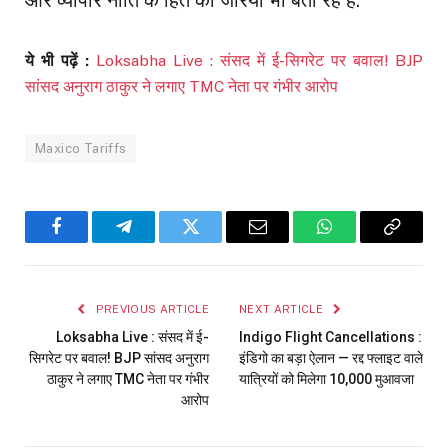
और व्यापार नीति के हित का जरिया भी बता रहे हैं.
ये भी पढ़ें :
Loksabha Live : संसद में ई-सिगरेट पर बवाल! BJP
सांसद अनुराग ठाकुर ने लगाए TMC नेता पर गंभीर आरोप
Maxico Tariffs
Facebook
Telegram
Twitter
Email
WhatsApp
Copy
Link
PREVIOUS ARTICLE
NEXT ARTICLE
Loksabha Live : संसद में ई-
Indigo Flight Cancellations :
सिगरेट पर बवाल! BJP सांसद अनुराग
इंडिगो का बड़ा ऐलान — रद्द फ्लाइट वाले
ठाकुर ने लगाए TMC नेता पर गंभीर
यात्रियों को मिलेगा ₹10,000 मुआवजा
आरोप