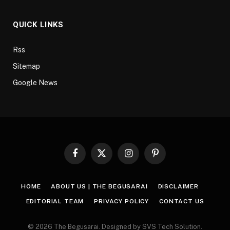
QUICK LINKS
Rss
Sitemap
Google News
Facebook
X
Instagram
Pinterest
(Twitter)
HOME
ABOUT US | THE BEGUSARAI
DISCLAIMER
EDITORIAL TEAM
PRIVACY POLICY
CONTACT US
© 2026 The Begusarai. Designed by SVS Tech Solution.