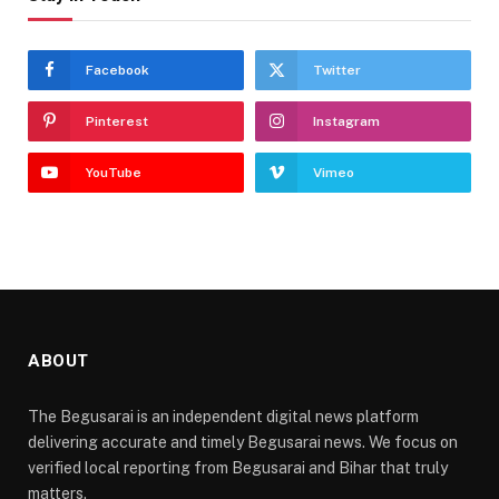
Facebook
Twitter
Pinterest
Instagram
YouTube
Vimeo
ABOUT
The Begusarai is an independent digital news platform
delivering accurate and timely Begusarai news. We focus on
verified local reporting from Begusarai and Bihar that truly
matters.