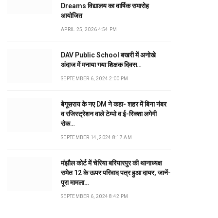
Dreams विद्यालय का वार्षिक समारोह
आयोजित
APRIL 25, 2026 4:54 PM
DAV Public School बखरी में अनोखे
अंदाज में मनाया गया शिक्षक दिवस…
SEPTEMBER 6, 2024 2:00 PM
बेगूसराय के नए DM ने कहा- शहर में बिना नंबर
व रजिस्ट्रेशन वाले टेम्पो व ई-रिक्शा लगेगी
रोक…
SEPTEMBER 14, 2024 8:17 AM
मंझौल कोर्ट में चेरिया बरियारपुर की थानाध्यक्ष
समेत 12 के ऊपर परिवाद पत्र हुआ दायर, जानें-
पूरा मामला…
SEPTEMBER 6, 2024 8:42 PM