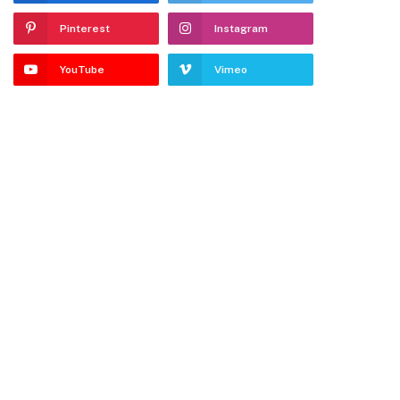
Pinterest
Instagram
YouTube
Vimeo