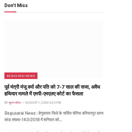
Don't Miss
BEGUSARAI NEWS
पूर्व मंत्री मंजू वर्मा और पति को 7-7 साल की सजा, अवैध
हथियार मामले में एमपी-एमएलए कोर्ट का फैसला
BY
सुमन सौरब
AUGUST 1, 2026 6:22 PM
Begusarai News : बेगूसराय जिले के चर्चित चेरिया बरियारपुर थाना
कांड संख्या-143/2018 में शनिवार को…