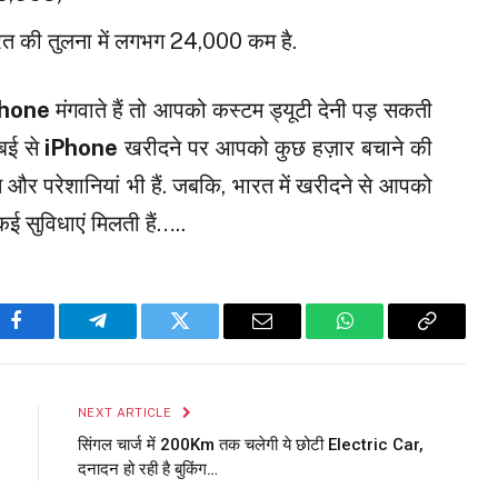
ारत की तुलना में लगभग ₹24,000 कम है.
Phone
मंगवाते हैं तो आपको कस्टम ड्यूटी देनी पड़ सकती
ुबई से
iPhone
खरीदने पर आपको कुछ हज़ार बचाने की
म और परेशानियां भी हैं. जबकि, भारत में खरीदने से आपको
कई सुविधाएं मिलती हैं…..
Facebook
Telegram
Twitter
Email
WhatsApp
Copy
Link
NEXT ARTICLE
सिंगल चार्ज में 200Km तक चलेगी ये छोटी Electric Car,
दनादन हो रही है बुकिंग…