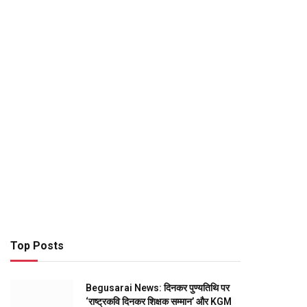
Top Posts
Begusarai News: दिनकर पुण्यतिथि पर
‘राष्ट्रकवि दिनकर शिक्षक सम्मान’ और KGM