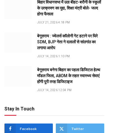
बिहार विधानसभा में उठा बीहट-बरौनी के स्कूलों
के उत्क्रमण का मुद्दा, शिक्षा मंत्री बोले- जल्द
होगा फैसला
JULY 21, 2026 4:18 PM
बेगूसराय : ज्वेलर्स कॉलोनी गेट हटाने पर घिरे
SDM, BJP नेता ने दलालों से सांठगांठ का
लगाया आरोप
JULY 14, 2026 1:10 PM
बेगूसराय बनेगा बिहार का पहला डिजिटल हेल्थ
मॉडल जिला, ABDM के तहत स्वास्थ्य सेवाएं
होंगी पूरी तरह डिजिटाइज
JULY 14, 2026 12:04 PM
Stay In Touch
Facebook
Twitter