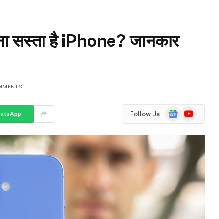
ितना सस्ता है iPhone? जानकार
MMENTS
Google
YouTube
Follow Us
atsApp
News