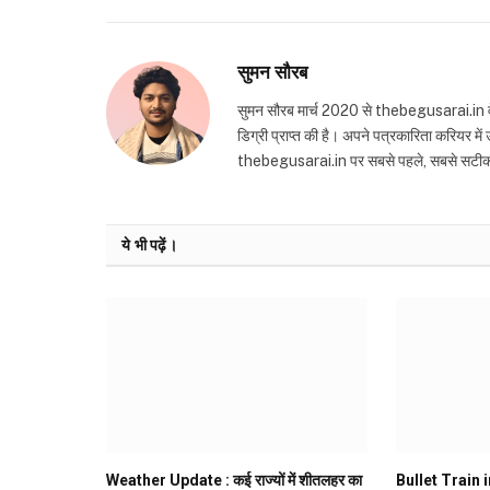
सुमन सौरब
सुमन सौरब मार्च 2020 से thebegusarai.in वेबसा
डिग्री प्राप्त की है। अपने पत्रकारिता करियर मे
thebegusarai.in पर सबसे पहले, सबसे सटीक और तथ
ये भी पढ़ें।
Weather Update : कई राज्यों में शीतलहर का
Bullet Train in