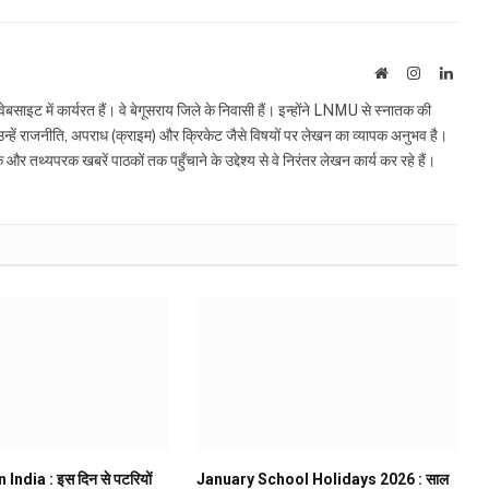
Website
Instagram
Linke
इट में कार्यरत हैं। वे बेगूसराय जिले के निवासी हैं। इन्होंने LNMU से स्नातक की
ं उन्हें राजनीति, अपराध (क्राइम) और क्रिकेट जैसे विषयों पर लेखन का व्यापक अनुभव है।
्यपरक खबरें पाठकों तक पहुँचाने के उद्देश्य से वे निरंतर लेखन कार्य कर रहे हैं।
 India : इस दिन से पटरियों
January School Holidays 2026 : साल