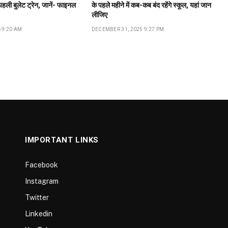
 पहली बुलेट ट्रेन, जानें- फाइनल
के पहले महीने में कब-कब बंद रहेंगे स्कूल, यहां जान
लीजिए
 9:20 AM
DECEMBER 31, 2025 9:27 PM
IMPORTANT LINKS
Facebook
Instagram
Twitter
Linkedin