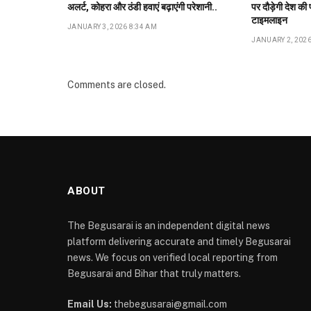
अलर्ट, कोहरा और ठंडी हवाएं बढ़ाएंगी परेशानी..
पर दौड़ेगी देश की
टाइमलाइन
JANUARY 3, 2026 8:34 AM
JANUARY 2, 2026
Comments are closed.
ABOUT
The Begusarai is an independent digital news
platform delivering accurate and timely Begusarai
news. We focus on verified local reporting from
Begusarai and Bihar that truly matters.
Email Us:
thebegusarai@gmail.com