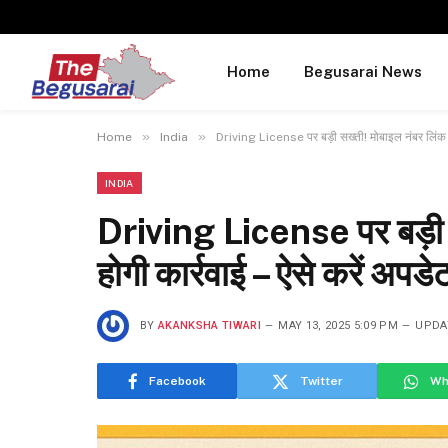
Home
Begusarai News
»
»
Home
India
Driving License पर बड़ी सख्ती! मोबाइल नंबर लिंक नही
INDIA
Driving License पर बड़ी सख
होगी कार्रवाई – ऐसे करें अपडे
BY
AKANKSHA TIWARI
MAY 13, 2025 5:09 PM
UPDA
Facebook
Twitter
Wh