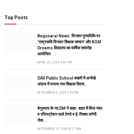
Top Posts
Begusarai News: दिनकर पुण्यतिथि पर
‘राष्ट्रकवि दिनकर शिक्षक सम्मान’ और KGM
Dreams विद्यालय का वार्षिक समारोह
आयोजित
APRIL 25, 2026 4:54 PM
DAV Public School बखरी में अनोखे
अंदाज में मनाया गया शिक्षक दिवस…
SEPTEMBER 6, 2024 2:00 PM
बेगूसराय के नए DM ने कहा- शहर में बिना नंबर
व रजिस्ट्रेशन वाले टेम्पो व ई-रिक्शा लगेगी
रोक…
SEPTEMBER 14, 2024 8:17 AM