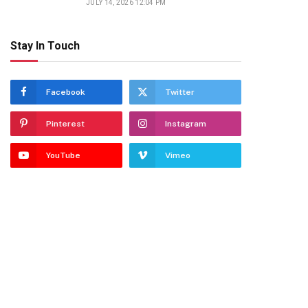
JULY 14, 2026 12:04 PM
Stay In Touch
Facebook
Twitter
Pinterest
Instagram
YouTube
Vimeo