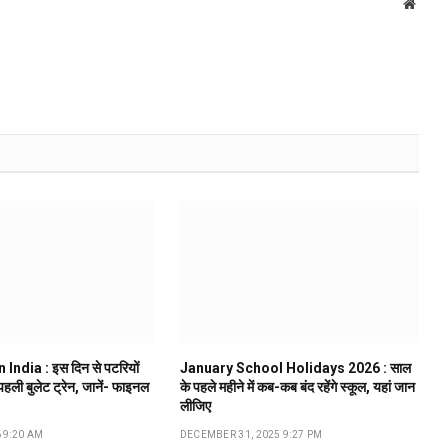
Websi
 India : इस दिन से पटरियों
January School Holidays 2026 : साल
 पहली बुलेट ट्रेन, जानें- फाइनल
के पहले महीने में कब-कब बंद रहेंगे स्कूल, यहां जान
लीजिए
 9:20 AM
DECEMBER 31, 2025 9:27 PM