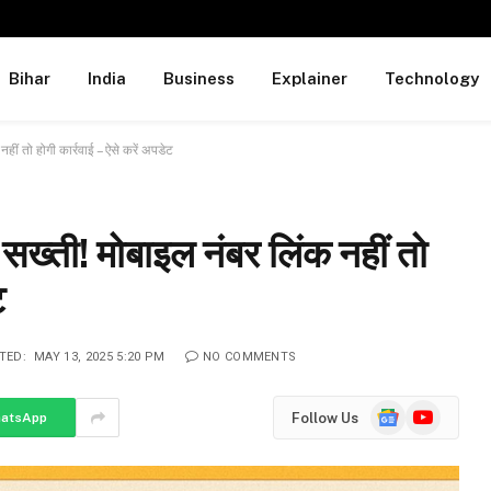
Bihar
India
Business
Explainer
Technology
ं तो होगी कार्रवाई – ऐसे करें अपडेट
्ती! मोबाइल नंबर लिंक नहीं तो
ट
TED:
MAY 13, 2025 5:20 PM
NO COMMENTS
Google
YouTube
Follow Us
atsApp
News