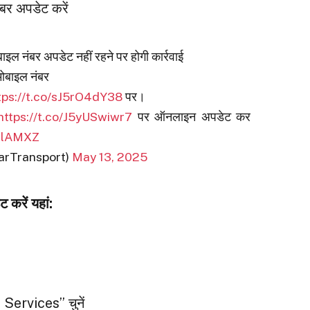
बर अपडेट करें
ाइल नंबर अपडेट नहीं रहने पर होगी कार्रवाई
मोबाइल नंबर
tps://t.co/sJ5rO4dY38
पर।
https://t.co/J5yUSwiwr7
पर ऑनलाइन अपडेट कर
0slAMXZ
arTransport)
May 13, 2025
ट करें यहां:
ervices” चुनें