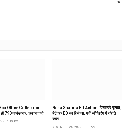
Websi
ox Office Collection :
Neha Sharma ED Action: पिता हारे चुनाव,
ं ही ₹790 करोड़ पार..उड़ाया गर्दा
बेटी पर ED का शिकंजा, मनी लॉन्ड्रिंग में संपत्ति
जब्त
025 12:19 PM
DECEMBER 20, 2025 11:01 AM