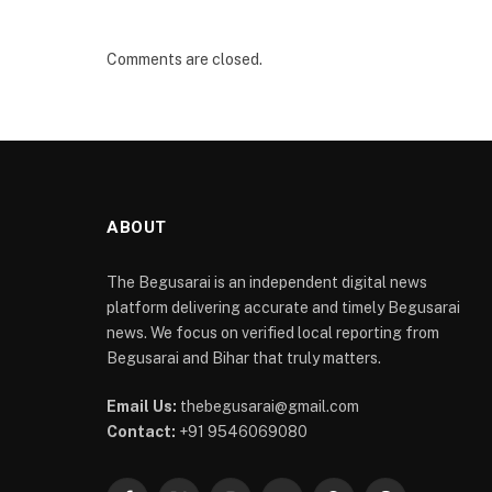
Comments are closed.
ABOUT
The Begusarai is an independent digital news
platform delivering accurate and timely Begusarai
news. We focus on verified local reporting from
Begusarai and Bihar that truly matters.
Email Us:
thebegusarai@gmail.com
Contact:
+91 9546069080