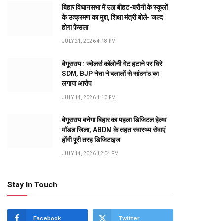
बिहार विधानसभा में उठा बीहट-बरौनी के स्कूलों
के उत्क्रमण का मुद्दा, शिक्षा मंत्री बोले- जल्द
होगा फैसला
JULY 21, 2026 4:18 PM
बेगूसराय : ज्वेलर्स कॉलोनी गेट हटाने पर घिरे
SDM, BJP नेता ने दलालों से सांठगांठ का
लगाया आरोप
JULY 14, 2026 1:10 PM
बेगूसराय बनेगा बिहार का पहला डिजिटल हेल्थ
मॉडल जिला, ABDM के तहत स्वास्थ्य सेवाएं
होंगी पूरी तरह डिजिटाइज
JULY 14, 2026 12:04 PM
Stay In Touch
Facebook
Twitter