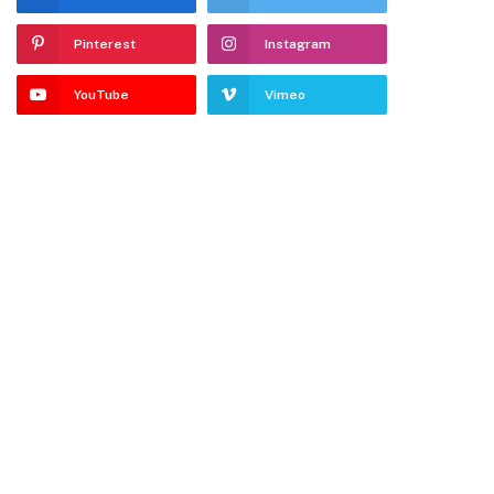
Pinterest
Instagram
YouTube
Vimeo