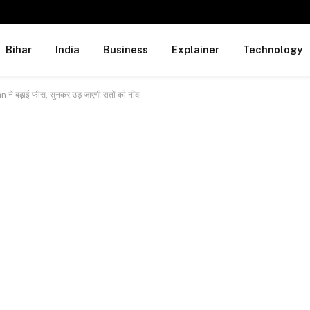
Bihar
India
Business
Explainer
Technology
बढ़ाई फीस, सुनकर उड़ जाएगी रातों की नींद!