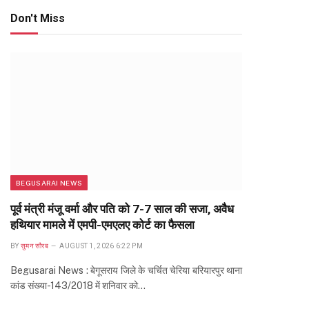
Don't Miss
BEGUSARAI NEWS
पूर्व मंत्री मंजू वर्मा और पति को 7-7 साल की सजा, अवैध
हथियार मामले में एमपी-एमएलए कोर्ट का फैसला
BY
सुमन सौरब
AUGUST 1, 2026 6:22 PM
Begusarai News : बेगूसराय जिले के चर्चित चेरिया बरियारपुर थाना
कांड संख्या-143/2018 में शनिवार को…