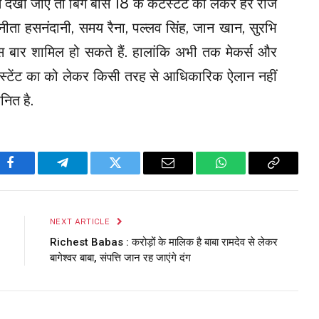
त देखा जाए तो बिग बॉस 18 के कंटेस्टेंट को लेकर हर रोज
अनीता हसनंदानी, समय रैना, पल्लव सिंह, जान खान, सुरभि
स बार शामिल हो सकते हैं. हालांकि अभी तक मेकर्स और
ेस्टेंट का को लेकर किसी तरह से आधिकारिक ऐलान नहीं
नित है.
Facebook
Telegram
Twitter
Email
WhatsApp
Copy
Link
NEXT ARTICLE
Richest Babas : करोड़ों के मालिक है बाबा रामदेव से लेकर
बागेश्वर बाबा, संपत्ति जान रह जाएंगे दंग