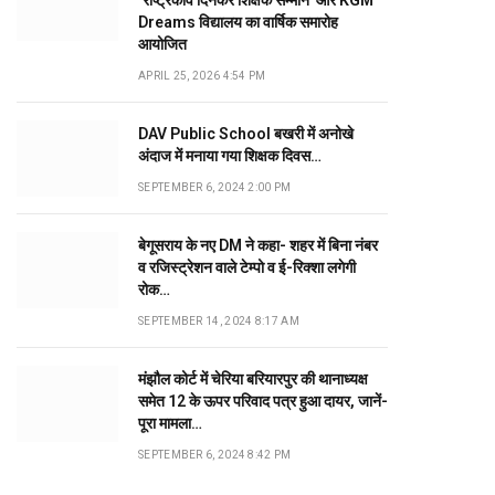
‘राष्ट्रकवि दिनकर शिक्षक सम्मान’ और KGM
Dreams विद्यालय का वार्षिक समारोह
आयोजित
APRIL 25, 2026 4:54 PM
DAV Public School बखरी में अनोखे
अंदाज में मनाया गया शिक्षक दिवस…
SEPTEMBER 6, 2024 2:00 PM
बेगूसराय के नए DM ने कहा- शहर में बिना नंबर
व रजिस्ट्रेशन वाले टेम्पो व ई-रिक्शा लगेगी
रोक…
SEPTEMBER 14, 2024 8:17 AM
मंझौल कोर्ट में चेरिया बरियारपुर की थानाध्यक्ष
समेत 12 के ऊपर परिवाद पत्र हुआ दायर, जानें-
पूरा मामला…
SEPTEMBER 6, 2024 8:42 PM