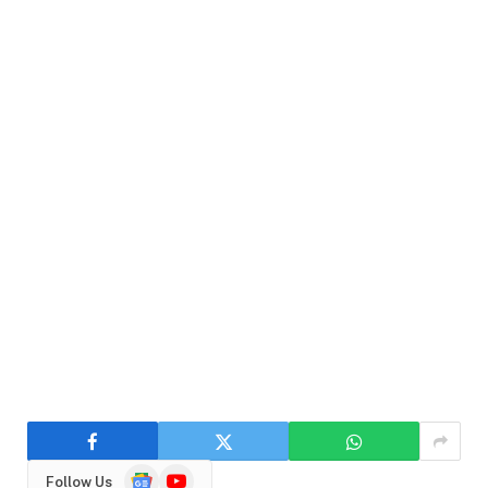
Google
YouTube
Follow Us