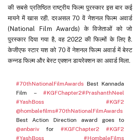
की सबसे प्रतिष्ठित राष्ट्रीय फिल्म पुरस्कार इस बार कई
मायने में खास रही. दरअसल 70 वें नेशनल फिल्म अवार्ड
(National Film Awards) के विजेताओं को जो
पुरस्कार दिया गया है, वह 2022 की फिल्मों के लिए है.
केजीएफ स्टार यश को 70 वें नेशनल फिल्म अवार्ड में बेस्ट
कन्नड फिल्म और बेस्ट एक्शन डायरेक्शन का अवार्ड मिला.
#70thNationalFilmAwards
Best Kannada
Film –
#KGFChapter2
#PrashanthNeel
#YashBoss
#KGF2
@hombalefilms
#70thNationalFilmAwards
Best Action Direction award goes to
@anbariv
for
#KGFChapter2
#KGF2
#YashBoss
#HombaleFilms