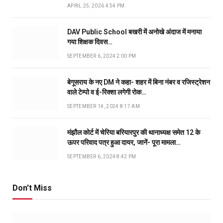
APRIL 25, 2026 4:54 PM
DAV Public School बखरी में अनोखे अंदाज में मनाया
गया शिक्षक दिवस…
SEPTEMBER 6, 2024 2:00 PM
बेगूसराय के नए DM ने कहा- शहर में बिना नंबर व रजिस्ट्रेशन
वाले टेम्पो व ई-रिक्शा लगेगी रोक…
SEPTEMBER 14, 2024 8:17 AM
मंझौल कोर्ट में चेरिया बरियारपुर की थानाध्यक्ष समेत 12 के
ऊपर परिवाद पत्र हुआ दायर, जानें- पूरा मामला…
SEPTEMBER 6, 2024 8:42 PM
Don't Miss