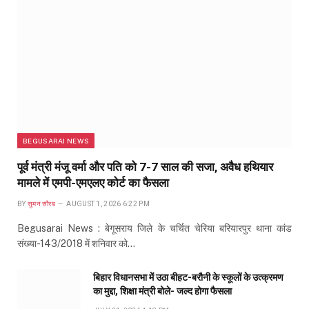
BEGUSARAI NEWS
पूर्व मंत्री मंजू वर्मा और पति को 7-7 साल की सजा, अवैध हथियार
मामले में एमपी-एमएलए कोर्ट का फैसला
BY
सुमन सौरब
AUGUST 1, 2026 6:22 PM
Begusarai News : बेगूसराय जिले के चर्चित चेरिया बरियारपुर थाना कांड
संख्या-143/2018 में शनिवार को…
बिहार विधानसभा में उठा बीहट-बरौनी के स्कूलों के उत्क्रमण
का मुद्दा, शिक्षा मंत्री बोले- जल्द होगा फैसला