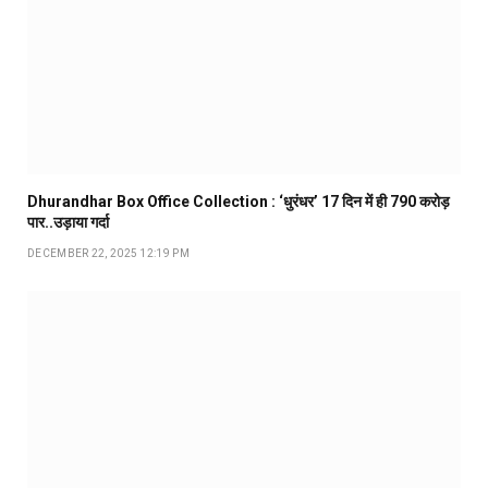
Dhurandhar Box Office Collection : ‘धुरंधर’ 17 दिन में ही ₹790 करोड़
पार..उड़ाया गर्दा
DECEMBER 22, 2025 12:19 PM