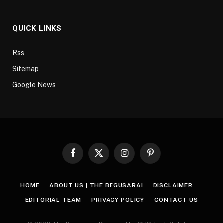
QUICK LINKS
Rss
Sitemap
Google News
Facebook
X
Instagram
Pinterest
(Twitter)
HOME
ABOUT US | THE BEGUSARAI
DISCLAIMER
EDITORIAL TEAM
PRIVACY POLICY
CONTACT US