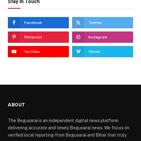
Stay In Touch
Facebook
Twitter
Pinterest
Instagram
YouTube
Vimeo
ABOUT
The Begusarai is an independent digital news platform
delivering accurate and timely Begusarai news. We focus on
verified local reporting from Begusarai and Bihar that truly