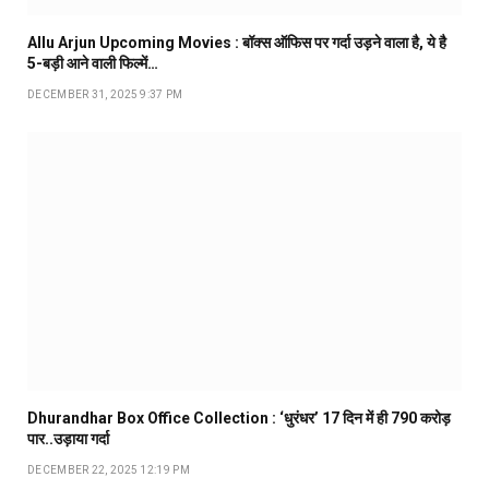
Allu Arjun Upcoming Movies : बॉक्स ऑफिस पर गर्दा उड़ने वाला है, ये है
5-बड़ी आने वाली फिल्में…
DECEMBER 31, 2025 9:37 PM
Dhurandhar Box Office Collection : ‘धुरंधर’ 17 दिन में ही ₹790 करोड़
पार..उड़ाया गर्दा
DECEMBER 22, 2025 12:19 PM