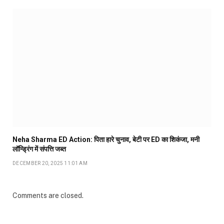
Neha Sharma ED Action: पिता हारे चुनाव, बेटी पर ED का शिकंजा, मनी
लॉन्ड्रिंग में संपत्ति जब्त
DECEMBER 20, 2025 11:01 AM
Comments are closed.