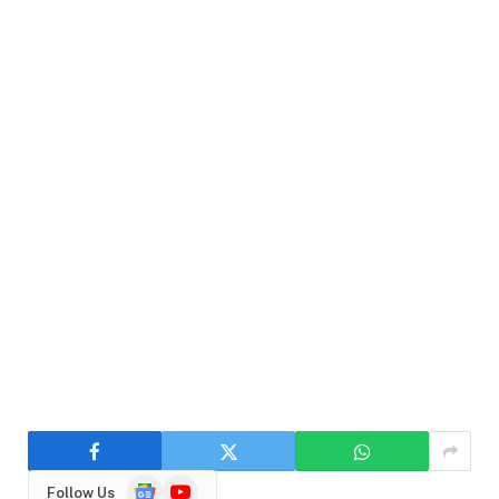
Google
YouTube
Follow Us