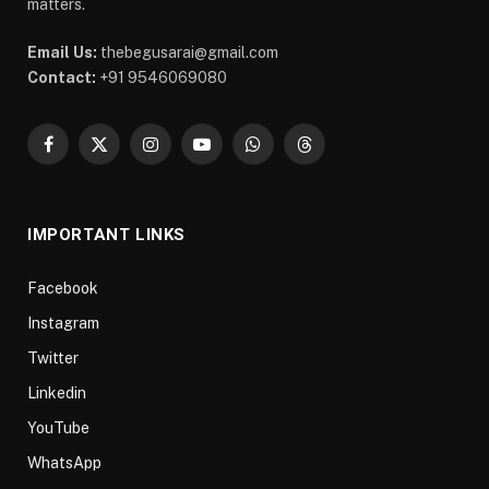
matters.
Email Us:
thebegusarai@gmail.com
Contact:
+91 9546069080
Facebook
X
Instagram
YouTube
WhatsApp
Threads
(Twitter)
IMPORTANT LINKS
Facebook
Instagram
Twitter
Linkedin
YouTube
WhatsApp