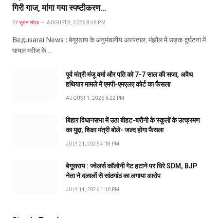
गिरी गाज, मांगा गया स्पष्टीकरण…
BY
सुमन सौरब
AUGUST 8, 2026 8:48 PM
Begusarai News : बेगूसराय के अनुमंडलीय अस्पताल, मंझौल में सड़क दुर्घटना में
घायल मरीज के…
पूर्व मंत्री मंजू वर्मा और पति को 7-7 साल की सजा, अवैध
हथियार मामले में एमपी-एमएलए कोर्ट का फैसला
AUGUST 1, 2026 6:22 PM
बिहार विधानसभा में उठा बीहट-बरौनी के स्कूलों के उत्क्रमण
का मुद्दा, शिक्षा मंत्री बोले- जल्द होगा फैसला
JULY 21, 2026 4:18 PM
बेगूसराय : ज्वेलर्स कॉलोनी गेट हटाने पर घिरे SDM, BJP
नेता ने दलालों से सांठगांठ का लगाया आरोप
JULY 14, 2026 1:10 PM