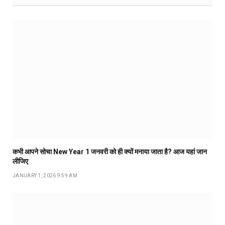
कभी आपने सोचा New Year 1 जनवरी को ही क्यों मनाया जाता है? आज यहां जान
लीजिए
JANUARY 1, 2026 9:59 AM