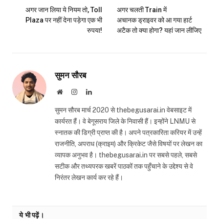
अगर जान लिया ये नियम तो, Toll
अगर चलती Train में
Plaza पर नहीं देना पड़ेगा एक भी
अचानक ड्राइवर को आ गया हार्ट
रुपया!
अटैक तो क्या होगा? यहां जान लीजिए
सुमन सौरब
Website
Instagram
LinkedIn
सुमन सौरब मार्च 2020 से thebegusarai.in वेबसाइट में
कार्यरत हैं। वे बेगूसराय जिले के निवासी हैं। इन्होंने LNMU से
स्नातक की डिग्री प्राप्त की है। अपने पत्रकारिता करियर में उन्हें
राजनीति, अपराध (क्राइम) और क्रिकेट जैसे विषयों पर लेखन का
व्यापक अनुभव है। thebegusarai.in पर सबसे पहले, सबसे
सटीक और तथ्यपरक खबरें पाठकों तक पहुँचाने के उद्देश्य से वे
निरंतर लेखन कार्य कर रहे हैं।
ये भी पढ़ें।