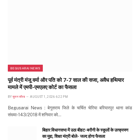
BEGUSARAI NEWS
पूर्व मंत्री मंजू वर्मा और पति को 7-7 साल की सजा, अवैध हथियार
मामले में एमपी-एमएलए कोर्ट का फैसला
BY
सुमन सौरब
AUGUST 1, 2026 6:22 PM
Begusarai News : बेगूसराय जिले के चर्चित चेरिया बरियारपुर थाना कांड
संख्या-143/2018 में शनिवार को…
बिहार विधानसभा में उठा बीहट-बरौनी के स्कूलों के उत्क्रमण
का मुद्दा, शिक्षा मंत्री बोले- जल्द होगा फैसला