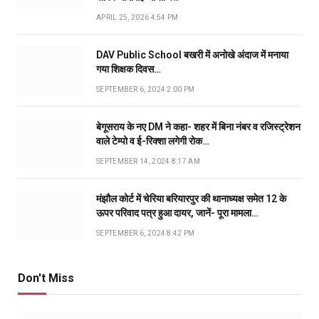
APRIL 25, 2026 4:54 PM
DAV Public School बखरी में अनोखे अंदाज में मनाया
गया शिक्षक दिवस…
SEPTEMBER 6, 2024 2:00 PM
बेगूसराय के नए DM ने कहा- शहर में बिना नंबर व रजिस्ट्रेशन
वाले टेम्पो व ई-रिक्शा लगेगी रोक…
SEPTEMBER 14, 2024 8:17 AM
मंझौल कोर्ट में चेरिया बरियारपुर की थानाध्यक्ष समेत 12 के
ऊपर परिवाद पत्र हुआ दायर, जानें- पूरा मामला…
SEPTEMBER 6, 2024 8:42 PM
Don't Miss