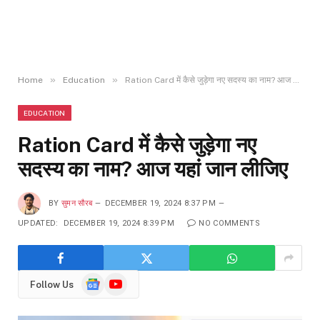
»
»
Home
Education
Ration Card में कैसे जुड़ेगा नए सदस्य का नाम? आज यहां जान लीजिए
EDUCATION
Ration Card में कैसे जुड़ेगा नए
सदस्य का नाम? आज यहां जान लीजिए
BY
सुमन सौरब
DECEMBER 19, 2024 8:37 PM
UPDATED:
DECEMBER 19, 2024 8:39 PM
NO COMMENTS
Google
YouTube
Follow Us
News