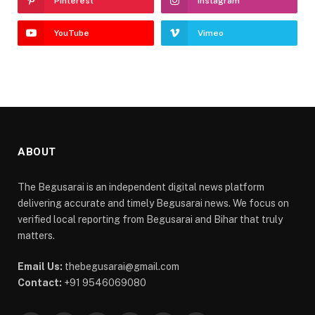
Pinterest
Instagram
YouTube
Vimeo
ABOUT
The Begusarai is an independent digital news platform
delivering accurate and timely Begusarai news. We focus on
verified local reporting from Begusarai and Bihar that truly
matters.
Email Us:
thebegusarai@gmail.com
Contact:
+91 9546069080