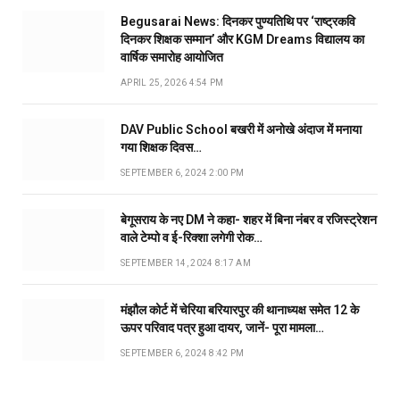
Begusarai News: दिनकर पुण्यतिथि पर ‘राष्ट्रकवि
दिनकर शिक्षक सम्मान’ और KGM Dreams विद्यालय का
वार्षिक समारोह आयोजित
APRIL 25, 2026 4:54 PM
DAV Public School बखरी में अनोखे अंदाज में मनाया
गया शिक्षक दिवस…
SEPTEMBER 6, 2024 2:00 PM
बेगूसराय के नए DM ने कहा- शहर में बिना नंबर व रजिस्ट्रेशन
वाले टेम्पो व ई-रिक्शा लगेगी रोक…
SEPTEMBER 14, 2024 8:17 AM
मंझौल कोर्ट में चेरिया बरियारपुर की थानाध्यक्ष समेत 12 के
ऊपर परिवाद पत्र हुआ दायर, जानें- पूरा मामला…
SEPTEMBER 6, 2024 8:42 PM