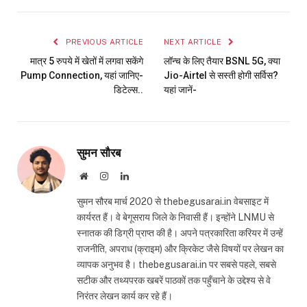
Link
PREVIOUS ARTICLE
NEXT ARTICLE
मात्र 5 रुपये में खेतों में लगवा सकेंगे
लॉन्च के लिए तैयार BSNL 5G, क्या
Pump Connection, यहां जानिए-
Jio-Airtel से सस्ती होगी सर्विस?
डिटेल्स..
यहां जानें-
सुमन सौरब
Website
Instagram
LinkedIn
सुमन सौरब मार्च 2020 से thebegusarai.in वेबसाइट में
कार्यरत हैं। वे बेगूसराय जिले के निवासी हैं। इन्होंने LNMU से
स्नातक की डिग्री प्राप्त की है। अपने पत्रकारिता करियर में उन्हें
राजनीति, अपराध (क्राइम) और क्रिकेट जैसे विषयों पर लेखन का
व्यापक अनुभव है। thebegusarai.in पर सबसे पहले, सबसे
सटीक और तथ्यपरक खबरें पाठकों तक पहुँचाने के उद्देश्य से वे
निरंतर लेखन कार्य कर रहे हैं।