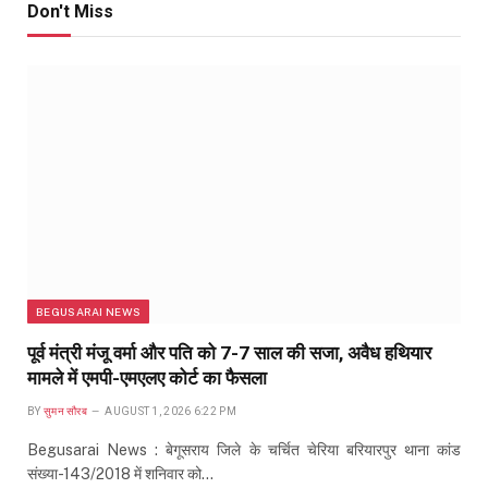
Don't Miss
BEGUSARAI NEWS
पूर्व मंत्री मंजू वर्मा और पति को 7-7 साल की सजा, अवैध हथियार
मामले में एमपी-एमएलए कोर्ट का फैसला
BY
सुमन सौरब
AUGUST 1, 2026 6:22 PM
Begusarai News : बेगूसराय जिले के चर्चित चेरिया बरियारपुर थाना कांड
संख्या-143/2018 में शनिवार को…