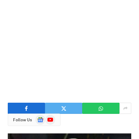
Google
YouTube
Follow Us
News