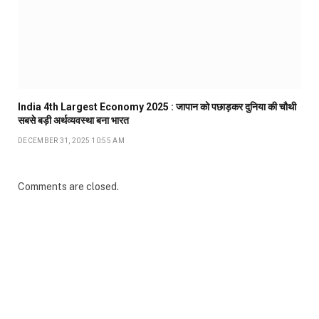
India 4th Largest Economy 2025 : जापान को पछाड़कर दुनिया की चौथी
सबसे बड़ी अर्थव्यवस्था बना भारत
DECEMBER 31, 2025 10:55 AM
Comments are closed.