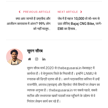
Link
PREVIOUS ARTICLE
NEXT ARTICLE
क्या आप जानते है उम्रकैद और
जेब में है महज ₹10,000 तो शो-रूम से
आजीवन कारावास में अंतर? 99% लोग
उठा लीजिए Bajaj CNG Bike, जानें-
को नहीं मालूम..
EMI का हिसाब..
सुमन सौरब
Website
Instagram
LinkedIn
सुमन सौरब मार्च 2020 से thebegusarai.in वेबसाइट में
कार्यरत हैं। वे बेगूसराय जिले के निवासी हैं। इन्होंने LNMU से
स्नातक की डिग्री प्राप्त की है। अपने पत्रकारिता करियर में उन्हें
राजनीति, अपराध (क्राइम) और क्रिकेट जैसे विषयों पर लेखन का
व्यापक अनुभव है। thebegusarai.in पर सबसे पहले, सबसे
सटीक और तथ्यपरक खबरें पाठकों तक पहुँचाने के उद्देश्य से वे
निरंतर लेखन कार्य कर रहे हैं।