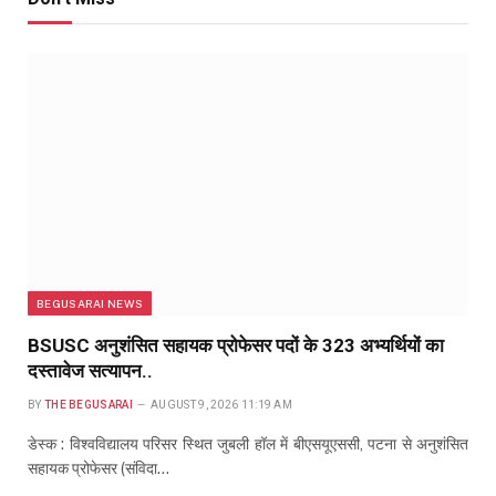
BEGUSARAI NEWS
BSUSC अनुशंसित सहायक प्रोफेसर पदों के 323 अभ्यर्थियों का
दस्तावेज सत्यापन..
BY
THE BEGUSARAI
AUGUST 9, 2026 11:19 AM
डेस्क : विश्वविद्यालय परिसर स्थित जुबली हॉल में बीएसयूएससी, पटना से अनुशंसित
सहायक प्रोफेसर (संविदा…