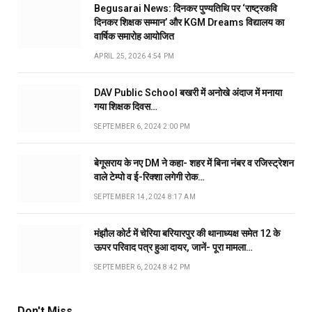
Begusarai News: दिनकर पुण्यतिथि पर ‘राष्ट्रकवि
दिनकर शिक्षक सम्मान’ और KGM Dreams विद्यालय का
वार्षिक समारोह आयोजित
APRIL 25, 2026 4:54 PM
DAV Public School बखरी में अनोखे अंदाज में मनाया
गया शिक्षक दिवस…
SEPTEMBER 6, 2024 2:00 PM
बेगूसराय के नए DM ने कहा- शहर में बिना नंबर व रजिस्ट्रेशन
वाले टेम्पो व ई-रिक्शा लगेगी रोक…
SEPTEMBER 14, 2024 8:17 AM
मंझौल कोर्ट में चेरिया बरियारपुर की थानाध्यक्ष समेत 12 के
ऊपर परिवाद पत्र हुआ दायर, जानें- पूरा मामला…
SEPTEMBER 6, 2024 8:42 PM
Don't Miss