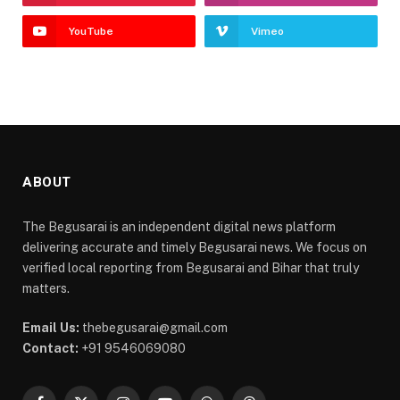
YouTube
Vimeo
ABOUT
The Begusarai is an independent digital news platform
delivering accurate and timely Begusarai news. We focus on
verified local reporting from Begusarai and Bihar that truly
matters.
Email Us:
thebegusarai@gmail.com
Contact:
+91 9546069080