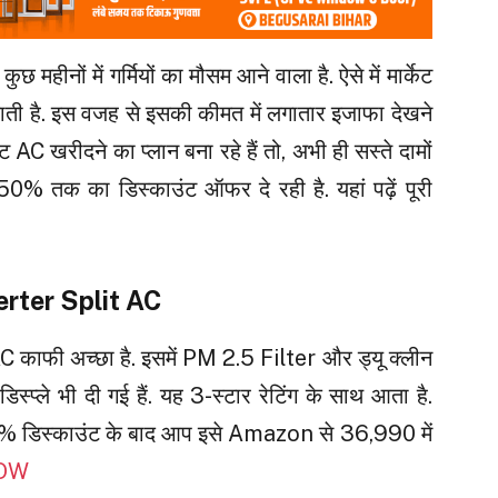
कुछ महीनों में गर्मियों का मौसम आने वाला है. ऐसे में मार्केट
जाती है. इस वजह से इसकी कीमत में लगातार इजाफा देखने
ट AC खरीदने का प्लान बना रहे हैं तो, अभी ही सस्ते दामों
50% तक का डिस्काउंट ऑफर दे रही है. यहां पढ़ें पूरी
erter Split AC
 काफी अच्छा है. इसमें PM 2.5 Filter और ड्यू क्लीन
डिस्प्ले भी दी गई हैं. यह 3-स्टार रेटिंग के साथ आता है.
% डिस्काउंट के बाद आप इसे Amazon से ₹36,990 में
NOW