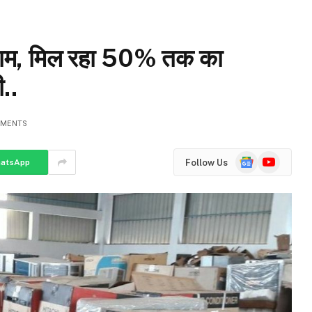
के दाम, मिल रहा 50% तक का
ी..
MMENTS
Google
YouTube
Follow Us
atsApp
News