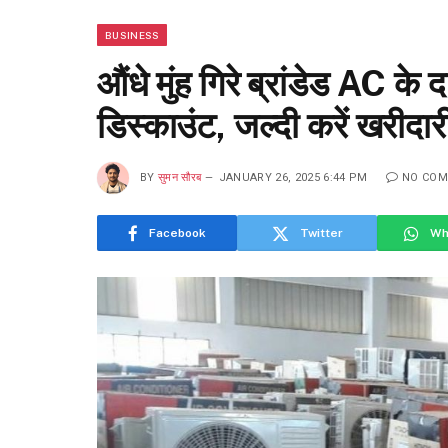
BUSINESS
औंधे मुंह गिरे ब्रांडेड AC 
डिस्काउंट, जल्दी करें खरीदार
BY
सुमन सौरब
JANUARY 26, 2025 6:44 PM
NO CO
Facebook
Twitter
Wh