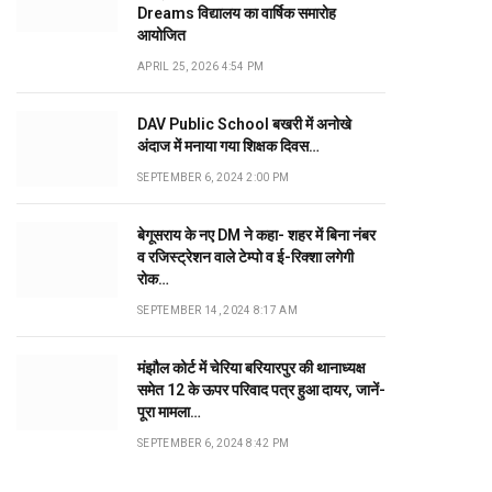
Dreams विद्यालय का वार्षिक समारोह
आयोजित
APRIL 25, 2026 4:54 PM
DAV Public School बखरी में अनोखे
अंदाज में मनाया गया शिक्षक दिवस…
SEPTEMBER 6, 2024 2:00 PM
बेगूसराय के नए DM ने कहा- शहर में बिना नंबर
व रजिस्ट्रेशन वाले टेम्पो व ई-रिक्शा लगेगी
रोक…
SEPTEMBER 14, 2024 8:17 AM
मंझौल कोर्ट में चेरिया बरियारपुर की थानाध्यक्ष
समेत 12 के ऊपर परिवाद पत्र हुआ दायर, जानें-
पूरा मामला…
SEPTEMBER 6, 2024 8:42 PM