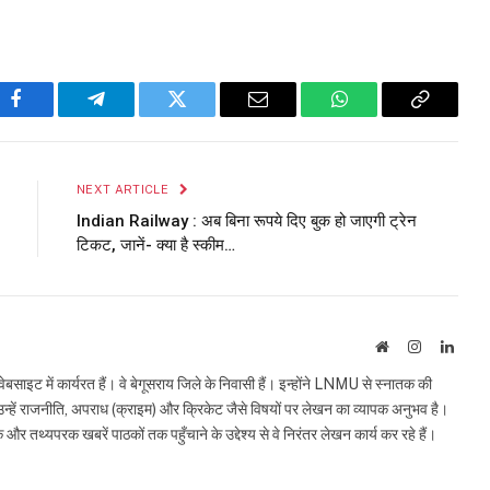
Facebook
Telegram
Twitter
Email
WhatsApp
Copy
Link
NEXT ARTICLE
Indian Railway : अब बिना रूपये दिए बुक हो जाएगी ट्रेन
टिकट, जानें- क्या है स्कीम…
Website
Instagram
Linke
इट में कार्यरत हैं। वे बेगूसराय जिले के निवासी हैं। इन्होंने LNMU से स्नातक की
ं उन्हें राजनीति, अपराध (क्राइम) और क्रिकेट जैसे विषयों पर लेखन का व्यापक अनुभव है।
्यपरक खबरें पाठकों तक पहुँचाने के उद्देश्य से वे निरंतर लेखन कार्य कर रहे हैं।