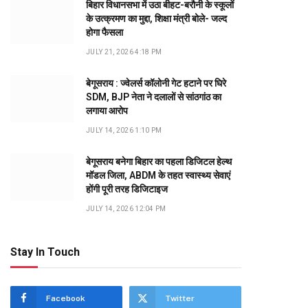
बिहार विधानसभा में उठा बीहट-बरौनी के स्कूलों
के उत्क्रमण का मुद्दा, शिक्षा मंत्री बोले- जल्द
होगा फैसला
JULY 21, 2026 4:18 PM
बेगूसराय : ज्वेलर्स कॉलोनी गेट हटाने पर घिरे
SDM, BJP नेता ने दलालों से सांठगांठ का
लगाया आरोप
JULY 14, 2026 1:10 PM
बेगूसराय बनेगा बिहार का पहला डिजिटल हेल्थ
मॉडल जिला, ABDM के तहत स्वास्थ्य सेवाएं
होंगी पूरी तरह डिजिटाइज
JULY 14, 2026 12:04 PM
Stay In Touch
Facebook
Twitter