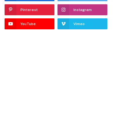
Pinterest
Instagram
YouTube
Vimeo
dIn