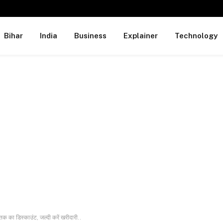
Bihar
India
Business
Explainer
Technology
 तक का डिस्काउंट, जल्दी करें खरीदारी..