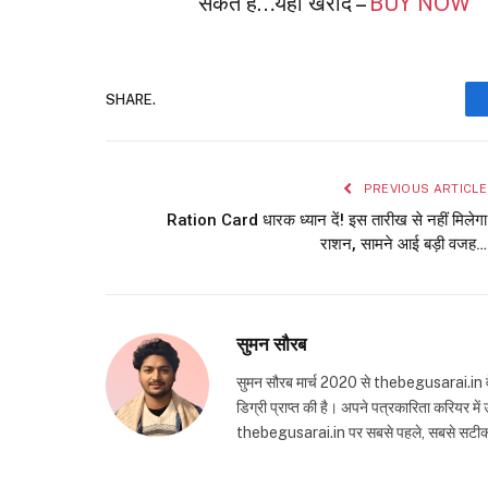
सकते हैं…यहां खरीदे –
BUY NOW
SHARE.
PREVIOUS ARTICLE
Ration Card धारक ध्यान दें! इस तारीख से नहीं मिलेगा
राशन, सामने आई बड़ी वजह…
सुमन सौरब
सुमन सौरब मार्च 2020 से thebegusarai.in वेबसा
डिग्री प्राप्त की है। अपने पत्रकारिता करियर मे
thebegusarai.in पर सबसे पहले, सबसे सटीक और तथ