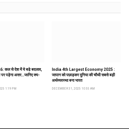
कल से देश में ये बडे़ बदलाव,
India 4th Largest Economy 2025 :
 पर पड़ेगा असर…जानिए क्य-
जापान को पछाड़कर दुनिया की चौथी सबसे बड़ी
अर्थव्यवस्था बना भारत
25 1:19 PM
DECEMBER 31, 2025 10:55 AM