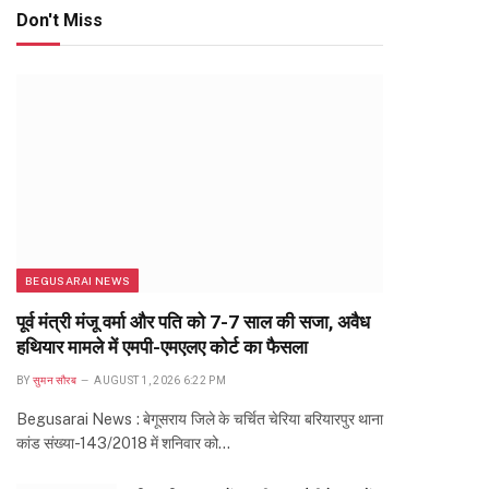
Don't Miss
BEGUSARAI NEWS
पूर्व मंत्री मंजू वर्मा और पति को 7-7 साल की सजा, अवैध
हथियार मामले में एमपी-एमएलए कोर्ट का फैसला
BY
सुमन सौरब
AUGUST 1, 2026 6:22 PM
Begusarai News : बेगूसराय जिले के चर्चित चेरिया बरियारपुर थाना
कांड संख्या-143/2018 में शनिवार को…