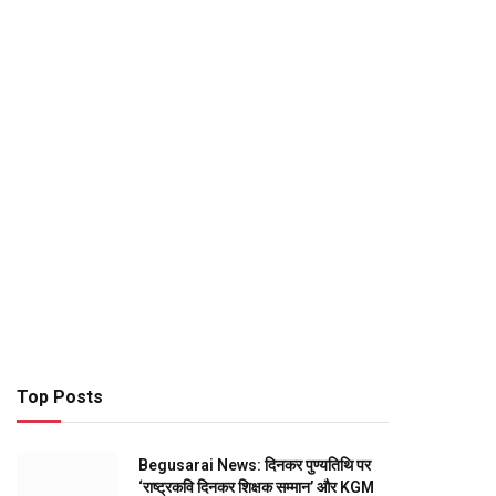
Top Posts
Begusarai News: दिनकर पुण्यतिथि पर
‘राष्ट्रकवि दिनकर शिक्षक सम्मान’ और KGM