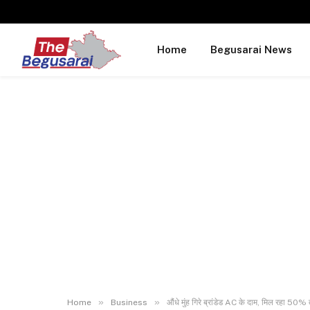
Home
Begusarai News
»
»
Home
Business
औंधे मुंह गिरे ब्रांडेड AC के दाम, मिल रहा 50%