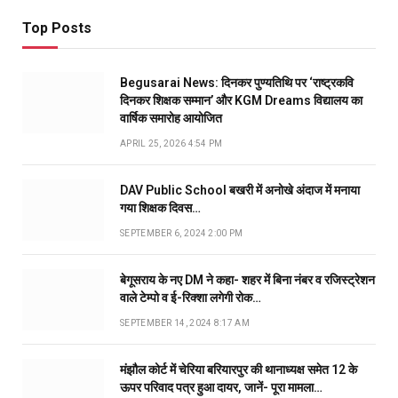
Top Posts
Begusarai News: दिनकर पुण्यतिथि पर ‘राष्ट्रकवि
दिनकर शिक्षक सम्मान’ और KGM Dreams विद्यालय का
वार्षिक समारोह आयोजित
APRIL 25, 2026 4:54 PM
DAV Public School बखरी में अनोखे अंदाज में मनाया
गया शिक्षक दिवस…
SEPTEMBER 6, 2024 2:00 PM
बेगूसराय के नए DM ने कहा- शहर में बिना नंबर व रजिस्ट्रेशन
वाले टेम्पो व ई-रिक्शा लगेगी रोक…
SEPTEMBER 14, 2024 8:17 AM
मंझौल कोर्ट में चेरिया बरियारपुर की थानाध्यक्ष समेत 12 के
ऊपर परिवाद पत्र हुआ दायर, जानें- पूरा मामला…