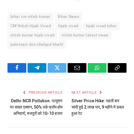
bihar cm nitish kumar
Bihar News
CM Nitish Hijab Vivad
hijab vivad
hijab vivad bihar
nitish kumar hijab vivad
nitish kumar latest news
pakistani don shahjad bhatti
Facebook
Telegram
Twitter
Email
WhatsApp
Copy
Link
PREVIOUS ARTICLE
NEXT ARTICLE
Delhi-NCR Pollution: प्रदूषण
Silver Price Hike: पहली बार
पर सख्त एक्शन, 50% वर्क फ्रॉम होम
चांदी हुई 2 लाख पार, 9 महीने में डबल
अनिवार्य; मजदूरों को 10-10 हजार
हुआ रेट