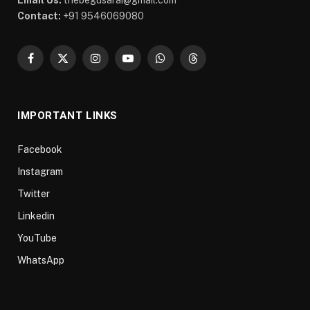
Contact:
+91 9546069080
Facebook
X
Instagram
YouTube
WhatsApp
Threads
(Twitter)
IMPORTANT LINKS
Facebook
Instagram
Twitter
Linkedin
YouTube
WhatsApp