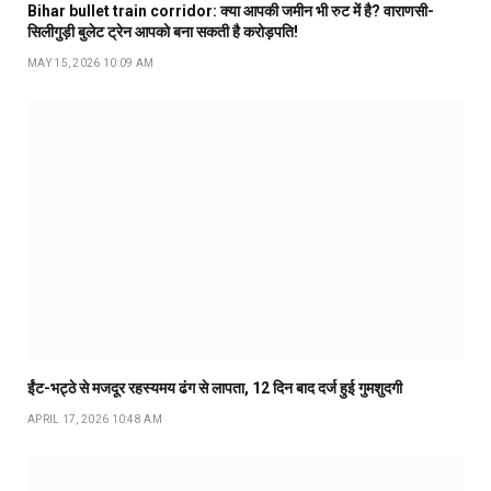
Bihar bullet train corridor: क्या आपकी जमीन भी रुट में है? वाराणसी-
सिलीगुड़ी बुलेट ट्रेन आपको बना सकती है करोड़पति!
MAY 15, 2026 10:09 AM
ईंट-भट्ठे से मजदूर रहस्यमय ढंग से लापता, 12 दिन बाद दर्ज हुई गुमशुदगी
APRIL 17, 2026 10:48 AM