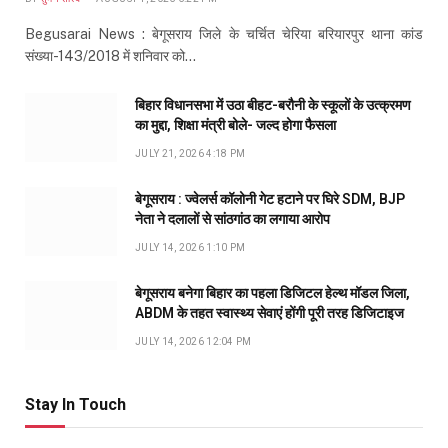
Begusarai News : बेगूसराय जिले के चर्चित चेरिया बरियारपुर थाना कांड
संख्या-143/2018 में शनिवार को…
बिहार विधानसभा में उठा बीहट-बरौनी के स्कूलों के उत्क्रमण
का मुद्दा, शिक्षा मंत्री बोले- जल्द होगा फैसला
JULY 21, 2026 4:18 PM
बेगूसराय : ज्वेलर्स कॉलोनी गेट हटाने पर घिरे SDM, BJP
नेता ने दलालों से सांठगांठ का लगाया आरोप
JULY 14, 2026 1:10 PM
बेगूसराय बनेगा बिहार का पहला डिजिटल हेल्थ मॉडल जिला,
ABDM के तहत स्वास्थ्य सेवाएं होंगी पूरी तरह डिजिटाइज
JULY 14, 2026 12:04 PM
Stay In Touch