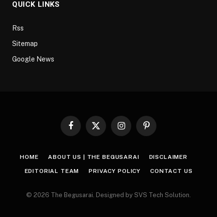
QUICK LINKS
Rss
Sitemap
Google News
Facebook
X
Instagram
Pinterest
(Twitter)
HOME
ABOUT US | THE BEGUSARAI
DISCLAIMER
EDITORIAL TEAM
PRIVACY POLICY
CONTACT US
© 2026 The Begusarai. Designed by SVS Tech Solution.