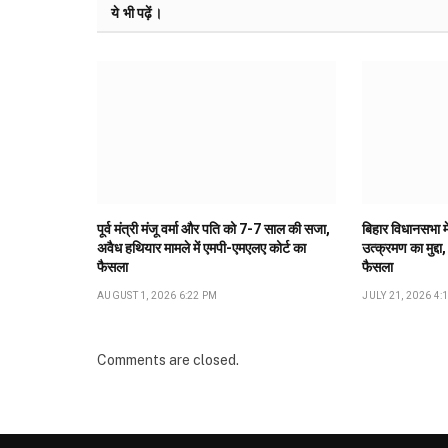
ये भी पढ़ें।
पूर्व मंत्री मंजू वर्मा और पति को 7-7 साल की सजा,
बिहार विधानसभा मे
अवैध हथियार मामले में एमपी-एमएलए कोर्ट का
उत्क्रमण का मुद्दा,
फैसला
फैसला
AUGUST 1, 2026 6:22 PM
JULY 21, 2026 4:
Comments are closed.