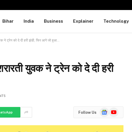
Bihar
India
Business
Explainer
Technology
ुवक ने ट्रेन को दे दी हरी झंडी, फिर आगे जो हुआ…
शरारती युवक ने ट्रेन को दे दी हरी
NTS
Google
YouTube
Follow Us
atsApp
News