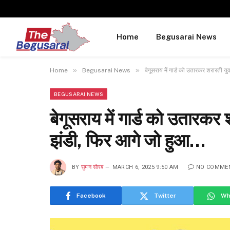
Home
Begusarai News
»
»
Home
Begusarai News
बेगूसराय में गार्ड को उतारकर शरारती य
BEGUSARAI NEWS
बेगूसराय में गार्ड को उतारकर 
झंडी, फिर आगे जो हुआ…
BY
सुमन सौरब
MARCH 6, 2025 9:50 AM
NO COMME
Facebook
Twitter
Wh