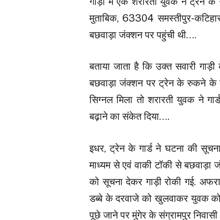
गाड़ी में एक शरारती युवक ने ट्रेन के
मुताबिक, 63304 समस्तीपुर-कटिहा
बछवाड़ा जंक्शन पर पहुंची थी….
बताया जाता है कि उक्त सवारी गाड़ी 
बछवाड़ा जंक्शन पर ट्रेन के रुकने के
सिग्नल मिला तो शरारती युवक ने गार
बढ़ाने का संकेत दिया….
इधर, ट्रेन के गार्ड ने घटना की सूचन
माध्यम से एवं वाकी टॉकी से बछवाड़ा जं
को सूचना देकर गाड़ी रोकी गई. अफरा
डब्बे के दरवाजे को खुलवाकर युवक को 
पूछे जाने पर मुंगेर के संग्रामपुर निवा