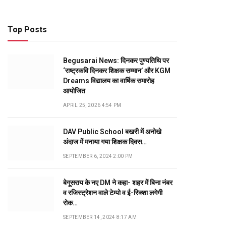
Top Posts
Begusarai News: दिनकर पुण्यतिथि पर
‘राष्ट्रकवि दिनकर शिक्षक सम्मान’ और KGM
Dreams विद्यालय का वार्षिक समारोह
आयोजित
APRIL 25, 2026 4:54 PM
DAV Public School बखरी में अनोखे
अंदाज में मनाया गया शिक्षक दिवस…
SEPTEMBER 6, 2024 2:00 PM
बेगूसराय के नए DM ने कहा- शहर में बिना नंबर
व रजिस्ट्रेशन वाले टेम्पो व ई-रिक्शा लगेगी
रोक…
SEPTEMBER 14, 2024 8:17 AM