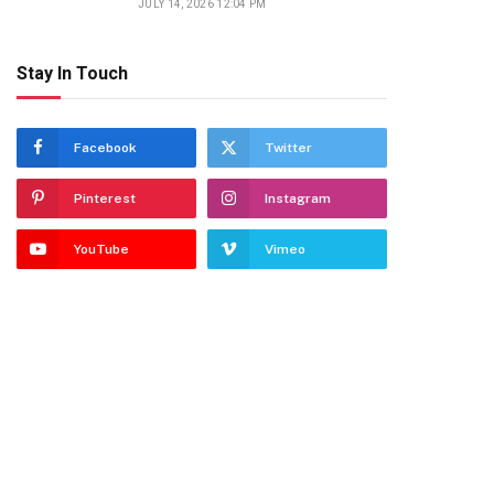
JULY 14, 2026 12:04 PM
Stay In Touch
Facebook
Twitter
Pinterest
Instagram
YouTube
Vimeo
dIn