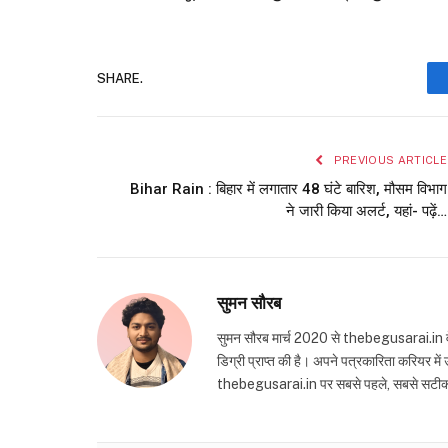
SHARE.
PREVIOUS ARTICLE
Bihar Rain : बिहार में लगातार 48 घंटे बारिश, मौसम विभाग
ने जारी किया अलर्ट, यहां- पढ़ें…
सुमन सौरब
सुमन सौरब मार्च 2020 से thebegusarai.in वेबसा
डिग्री प्राप्त की है। अपने पत्रकारिता करियर मे
thebegusarai.in पर सबसे पहले, सबसे सटीक और तथ