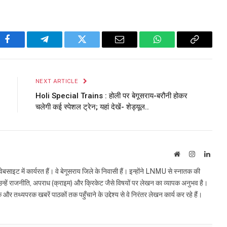
Facebook
Telegram
Twitter
Email
WhatsApp
Copy
Link
NEXT ARTICLE
Holi Special Trains : होली पर बेगूसराय-बरौनी होकर
चलेगी कई स्पेशल ट्रेन; यहां देखें- शेड्यूल..
Website
Instagram
Linke
इट में कार्यरत हैं। वे बेगूसराय जिले के निवासी हैं। इन्होंने LNMU से स्नातक की
ं उन्हें राजनीति, अपराध (क्राइम) और क्रिकेट जैसे विषयों पर लेखन का व्यापक अनुभव है।
्यपरक खबरें पाठकों तक पहुँचाने के उद्देश्य से वे निरंतर लेखन कार्य कर रहे हैं।