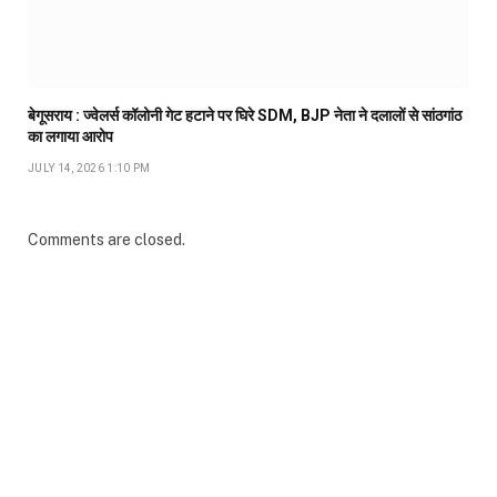
बेगूसराय : ज्वेलर्स कॉलोनी गेट हटाने पर घिरे SDM, BJP नेता ने दलालों से सांठगांठ
का लगाया आरोप
JULY 14, 2026 1:10 PM
Comments are closed.