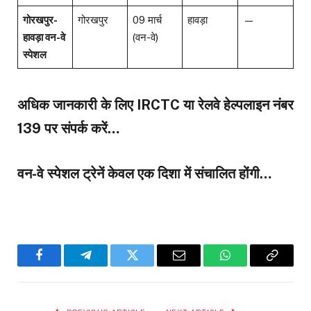
गोरखपुर-
गोरखपुर
09 मार्च
हावड़ा
—
हावड़ा वन-वे
(वन-वे)
स्पेशल
अधिक जानकारी के लिए IRCTC या रेलवे हेल्पलाइन नंबर
139 पर संपर्क करें…
वन-वे स्पेशल ट्रेनें केवल एक दिशा में संचालित होंगी…
Facebook
Telegram
Twitter
Email
WhatsApp
Copy
Link