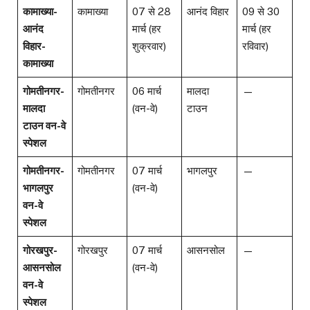
कामाख्या-
कामाख्या
07 से 28
आनंद विहार
09 से 30
आनंद
मार्च (हर
मार्च (हर
विहार-
शुक्रवार)
रविवार)
कामाख्या
गोमतीनगर-
गोमतीनगर
06 मार्च
मालदा
—
मालदा
(वन-वे)
टाउन
टाउन वन-वे
स्पेशल
गोमतीनगर-
गोमतीनगर
07 मार्च
भागलपुर
—
भागलपुर
(वन-वे)
वन-वे
स्पेशल
गोरखपुर-
गोरखपुर
07 मार्च
आसनसोल
—
आसनसोल
(वन-वे)
वन-वे
स्पेशल