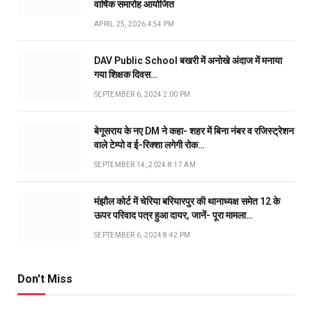
वार्षिक समारोह आयोजित
APRIL 25, 2026 4:54 PM
DAV Public School बखरी में अनोखे अंदाज में मनाया
गया शिक्षक दिवस…
SEPTEMBER 6, 2024 2:00 PM
बेगूसराय के नए DM ने कहा- शहर में बिना नंबर व रजिस्ट्रेशन
वाले टेम्पो व ई-रिक्शा लगेगी रोक…
SEPTEMBER 14, 2024 8:17 AM
मंझौल कोर्ट में चेरिया बरियारपुर की थानाध्यक्ष समेत 12 के
ऊपर परिवाद पत्र हुआ दायर, जानें- पूरा मामला…
SEPTEMBER 6, 2024 8:42 PM
Don't Miss