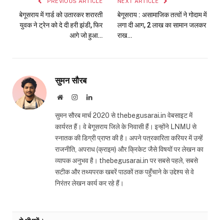
PREVIOUS ARTICLE
NEXT ARTICLE
बेगूसराय में गार्ड को उतारकर शरारती
बेगूसराय : असामाजिक तत्वों ने गोदाम में
युवक ने ट्रेन को दे दी हरी झंडी, फिर
लगा दी आग, 2 लाख का सामान जलकर
आगे जो हुआ…
राख…
सुमन सौरब
Website
Instagram
LinkedIn
सुमन सौरब मार्च 2020 से thebegusarai.in वेबसाइट में
कार्यरत हैं। वे बेगूसराय जिले के निवासी हैं। इन्होंने LNMU से
स्नातक की डिग्री प्राप्त की है। अपने पत्रकारिता करियर में उन्हें
राजनीति, अपराध (क्राइम) और क्रिकेट जैसे विषयों पर लेखन का
व्यापक अनुभव है। thebegusarai.in पर सबसे पहले, सबसे
सटीक और तथ्यपरक खबरें पाठकों तक पहुँचाने के उद्देश्य से वे
निरंतर लेखन कार्य कर रहे हैं।