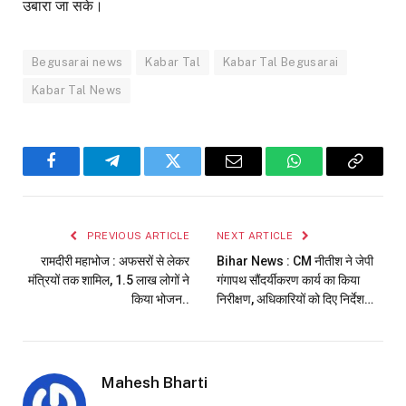
उबारा जा सके।
Begusarai news
Kabar Tal
Kabar Tal Begusarai
Kabar Tal News
Facebook
Telegram
Twitter
Email
WhatsApp
Copy
Link
PREVIOUS ARTICLE
NEXT ARTICLE
रामदीरी महाभोज : अफसरों से लेकर
Bihar News : CM नीतीश ने जेपी
मंत्रियों तक शामिल, 1.5 लाख लोगों ने
गंगापथ सौंदर्यीकरण कार्य का किया
किया भोजन..
निरीक्षण, अधिकारियों को दिए निर्देश…
Mahesh Bharti