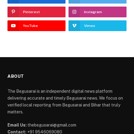
Pinterest
Instagram
YouTube
Vimeo
ABOUT
The Begusarai is an independent digital news platform
delivering accurate and timely Begusarai news. We focus on
verified local reporting from Begusarai and Bihar that truly
matters.
Email Us:
thebegusarai@gmail.com
Contact:
+91 9546069080