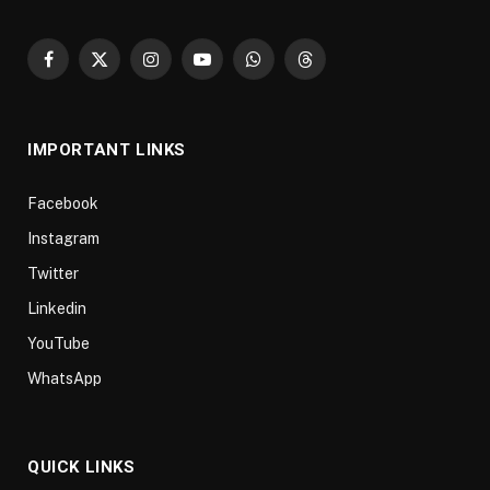
Facebook
X
Instagram
YouTube
WhatsApp
Threads
(Twitter)
IMPORTANT LINKS
Facebook
Instagram
Twitter
Linkedin
YouTube
WhatsApp
QUICK LINKS