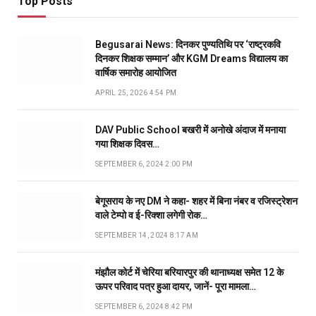
Top Posts
Begusarai News: दिनकर पुण्यतिथि पर ‘राष्ट्रकवि
दिनकर शिक्षक सम्मान’ और KGM Dreams विद्यालय का
वार्षिक समारोह आयोजित
APRIL 25, 2026 4:54 PM
DAV Public School बखरी में अनोखे अंदाज में मनाया
गया शिक्षक दिवस…
SEPTEMBER 6, 2024 2:00 PM
बेगूसराय के नए DM ने कहा- शहर में बिना नंबर व रजिस्ट्रेशन
वाले टेम्पो व ई-रिक्शा लगेगी रोक…
SEPTEMBER 14, 2024 8:17 AM
मंझौल कोर्ट में चेरिया बरियारपुर की थानाध्यक्ष समेत 12 के
ऊपर परिवाद पत्र हुआ दायर, जानें- पूरा मामला…
SEPTEMBER 6, 2024 8:42 PM