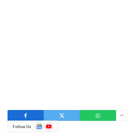
Google
YouTube
Follow Us
News