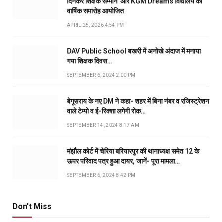
दिनकर शिक्षक सम्मान’ और KGM Dreams विद्यालय का
वार्षिक समारोह आयोजित
APRIL 25, 2026 4:54 PM
DAV Public School बखरी में अनोखे अंदाज में मनाया
गया शिक्षक दिवस…
SEPTEMBER 6, 2024 2:00 PM
बेगूसराय के नए DM ने कहा- शहर में बिना नंबर व रजिस्ट्रेशन
वाले टेम्पो व ई-रिक्शा लगेगी रोक…
SEPTEMBER 14, 2024 8:17 AM
मंझौल कोर्ट में चेरिया बरियारपुर की थानाध्यक्ष समेत 12 के
ऊपर परिवाद पत्र हुआ दायर, जानें- पूरा मामला…
SEPTEMBER 6, 2024 8:42 PM
Don't Miss