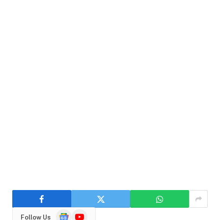
Google
YouTube
Follow Us