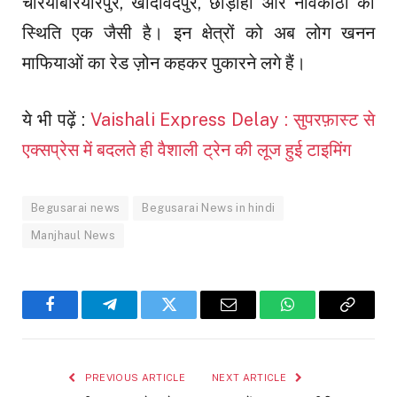
चेरियाबरियारपुर, खोदावंदपुर, छौड़ाही और नावकोठी की
स्थिति एक जैसी है। इन क्षेत्रों को अब लोग खनन
माफियाओं का रेड ज़ोन कहकर पुकारने लगे हैं।
ये भी पढ़ें :
Vaishali Express Delay : सुपरफ़ास्ट से
एक्सप्रेस में बदलते ही वैशाली ट्रेन की लूज हुई टाइमिंग
Begusarai news
Begusarai News in hindi
Manjhaul News
Facebook
Telegram
Twitter
Email
WhatsApp
Copy
Link
PREVIOUS ARTICLE
NEXT ARTICLE