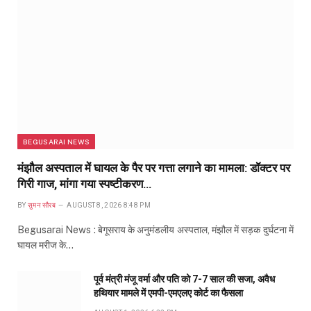
BEGUSARAI NEWS
मंझौल अस्पताल में घायल के पैर पर गत्ता लगाने का मामला: डॉक्टर पर
गिरी गाज, मांगा गया स्पष्टीकरण…
BY
सुमन सौरब
AUGUST 8, 2026 8:48 PM
Begusarai News : बेगूसराय के अनुमंडलीय अस्पताल, मंझौल में सड़क दुर्घटना में
घायल मरीज के…
पूर्व मंत्री मंजू वर्मा और पति को 7-7 साल की सजा, अवैध
हथियार मामले में एमपी-एमएलए कोर्ट का फैसला