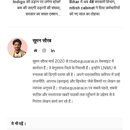
Indigo की उड़ान पर लगेगा ब्रेक!
Bihar में अब 48 सरकारी विभाग,
कम की जाएगी उड़ानों की संख्या;
nitish cabinet ने दिया कर्मचारियों
सरकार का सख्त एक्शन…
को नए साल का तोहफा
सुमन सौरब
Website
Instagram
LinkedIn
सुमन सौरब मार्च 2020 से thebegusarai.in वेबसाइट में
कार्यरत हैं। वे बेगूसराय जिले के निवासी हैं। इन्होंने LNMU से
स्नातक की डिग्री प्राप्त की है। अपने पत्रकारिता करियर में उन्हें
राजनीति, अपराध (क्राइम) और क्रिकेट जैसे विषयों पर लेखन का
व्यापक अनुभव है। thebegusarai.in पर सबसे पहले, सबसे
सटीक और तथ्यपरक खबरें पाठकों तक पहुँचाने के उद्देश्य से वे
निरंतर लेखन कार्य कर रहे हैं।
ये भी पढ़ें।