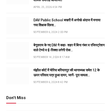
APRIL 25, 2026 4:54 PM
DAV Public School बखरी में अनोखे अंदाज में मनाया
गया शिक्षक दिवस…
SEPTEMBER 6, 2024 2:00 PM
बेगूसराय के नए DM ने कहा- शहर में बिना नंबर व रजिस्ट्रेशन
वाले टेम्पो व ई-रिक्शा लगेगी रोक…
SEPTEMBER 14, 2024 8:17 AM
मंझौल कोर्ट में चेरिया बरियारपुर की थानाध्यक्ष समेत 12 के
ऊपर परिवाद पत्र हुआ दायर, जानें- पूरा मामला…
SEPTEMBER 6, 2024 8:42 PM
Don't Miss