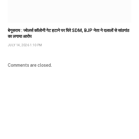
बेगूसराय : ज्वेलर्स कॉलोनी गेट हटाने पर घिरे SDM, BJP नेता ने दलालों से सांठगांठ
का लगाया आरोप
JULY 14, 2026 1:10 PM
Comments are closed.