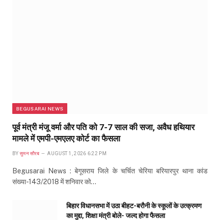
BEGUSARAI NEWS
पूर्व मंत्री मंजू वर्मा और पति को 7-7 साल की सजा, अवैध हथियार
मामले में एमपी-एमएलए कोर्ट का फैसला
BY
सुमन सौरब
AUGUST 1, 2026 6:22 PM
Begusarai News : बेगूसराय जिले के चर्चित चेरिया बरियारपुर थाना कांड
संख्या-143/2018 में शनिवार को…
बिहार विधानसभा में उठा बीहट-बरौनी के स्कूलों के उत्क्रमण
का मुद्दा, शिक्षा मंत्री बोले- जल्द होगा फैसला