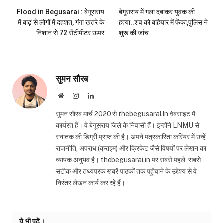
Flood in Begusarai : बेगूसराय
बेगूसराय में गला दबाकर युवक की
में बाढ़ से लोगों में दहशत, गंगा खतरे के
हत्या..शव को बहियार में फेंका,पुलिस ने
निशान से 72 सेंटीमीटर ऊपर
शुरू की जांच
सुमन सौरब
Website
Instagram
LinkedIn
सुमन सौरब मार्च 2020 से thebegusarai.in वेबसाइट में
कार्यरत हैं। वे बेगूसराय जिले के निवासी हैं। इन्होंने LNMU से
स्नातक की डिग्री प्राप्त की है। अपने पत्रकारिता करियर में उन्हें
राजनीति, अपराध (क्राइम) और क्रिकेट जैसे विषयों पर लेखन का
व्यापक अनुभव है। thebegusarai.in पर सबसे पहले, सबसे
सटीक और तथ्यपरक खबरें पाठकों तक पहुँचाने के उद्देश्य से वे
निरंतर लेखन कार्य कर रहे हैं।
ये भी पढ़ें।