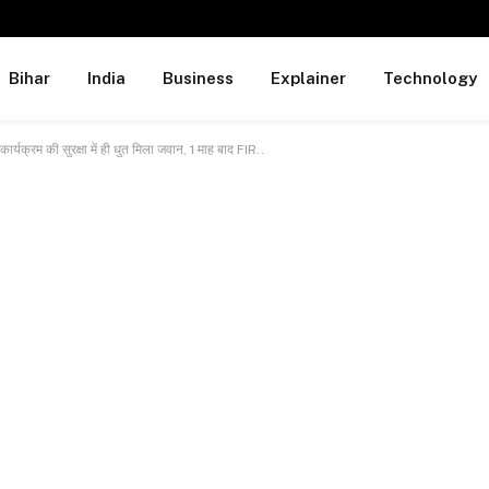
Bihar
India
Business
Explainer
Technology
ार्यक्रम की सुरक्षा में ही धुत मिला जवान, 1 माह बाद FIR..