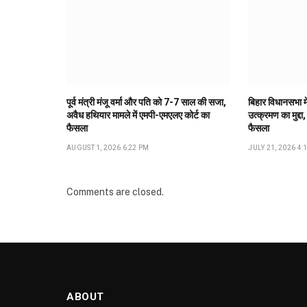
पूर्व मंत्री मंजू वर्मा और पति को 7-7 साल की सजा,
बिहार विधानसभा मे
अवैध हथियार मामले में एमपी-एमएलए कोर्ट का
उत्क्रमण का मुद्दा,
फैसला
फैसला
AUGUST 1, 2026 6:22 PM
JULY 21, 2026 4:
Comments are closed.
ABOUT