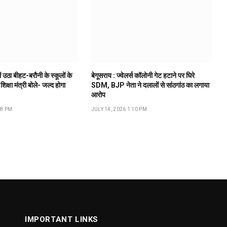
ं उठा बीहट-बरौनी के स्कूलों के
बेगूसराय : ज्वेलर्स कॉलोनी गेट हटाने पर घिरे
 शिक्षा मंत्री बोले- जल्द होगा
SDM, BJP नेता ने दलालों से सांठगांठ का लगाया
आरोप
18 PM
JULY 14, 2026 1:10 PM
IMPORTANT LINKS