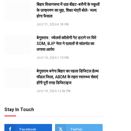
बिहार विधानसभा में उठा बीहट-बरौनी के स्कूलों
के उत्क्रमण का मुद्दा, शिक्षा मंत्री बोले- जल्द
होगा फैसला
JULY 21, 2026 4:18 PM
बेगूसराय : ज्वेलर्स कॉलोनी गेट हटाने पर घिरे
SDM, BJP नेता ने दलालों से सांठगांठ का
लगाया आरोप
JULY 14, 2026 1:10 PM
बेगूसराय बनेगा बिहार का पहला डिजिटल हेल्थ
मॉडल जिला, ABDM के तहत स्वास्थ्य सेवाएं
होंगी पूरी तरह डिजिटाइज
JULY 14, 2026 12:04 PM
Stay In Touch
Facebook
Twitter