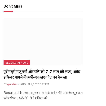
Don't Miss
BEGUSARAI NEWS
पूर्व मंत्री मंजू वर्मा और पति को 7-7 साल की सजा, अवैध
हथियार मामले में एमपी-एमएलए कोर्ट का फैसला
BY
सुमन सौरब
AUGUST 1, 2026 6:22 PM
Begusarai News : बेगूसराय जिले के चर्चित चेरिया बरियारपुर थाना
कांड संख्या-143/2018 में शनिवार को…