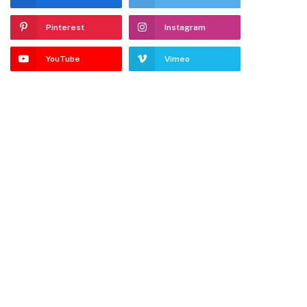
Pinterest
Instagram
YouTube
Vimeo