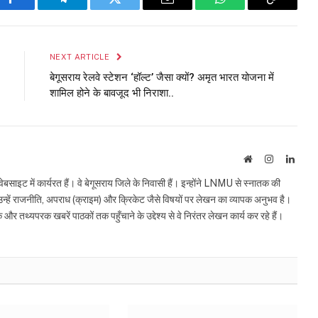
Facebook
Telegram
Twitter
Email
WhatsApp
Copy
Link
NEXT ARTICLE
बेगूसराय रेलवे स्टेशन ‘हॉल्ट’ जैसा क्यों? अमृत भारत योजना में
शामिल होने के बावजूद भी निराशा..
Website
Instagram
Linke
इट में कार्यरत हैं। वे बेगूसराय जिले के निवासी हैं। इन्होंने LNMU से स्नातक की
ं उन्हें राजनीति, अपराध (क्राइम) और क्रिकेट जैसे विषयों पर लेखन का व्यापक अनुभव है।
्यपरक खबरें पाठकों तक पहुँचाने के उद्देश्य से वे निरंतर लेखन कार्य कर रहे हैं।