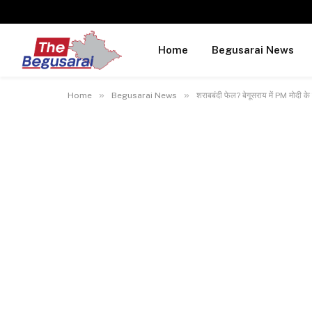
Home
Begusarai News
»
»
Home
Begusarai News
शराबबंदी फेल? बेगूसराय में PM मोदी के क