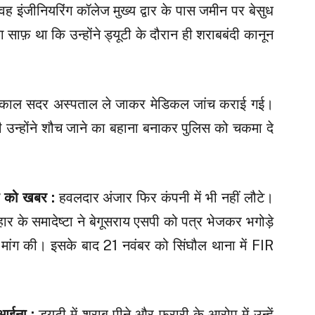
ह इंजीनियरिंग कॉलेज मुख्य द्वार के पास जमीन पर बेसुध
ला साफ़ था कि उन्होंने ड्यूटी के दौरान ही शराबबंदी कानून
ं तत्काल सदर अस्पताल ले जाकर मेडिकल जांच कराई गई।
भी उन्होंने शौच जाने का बहाना बनाकर पुलिस को चकमा दे
सी को खबर :
हवलदार अंजार फिर कंपनी में भी नहीं लौटे।
 के समादेष्टा ने बेगूसराय एसपी को पत्र भेजकर भगोड़े
मांग की। इसके बाद 21 नवंबर को सिंघौल थाना में FIR
 आईना :
ड्यूटी में शराब पीने और फरारी के आरोप में उन्हें