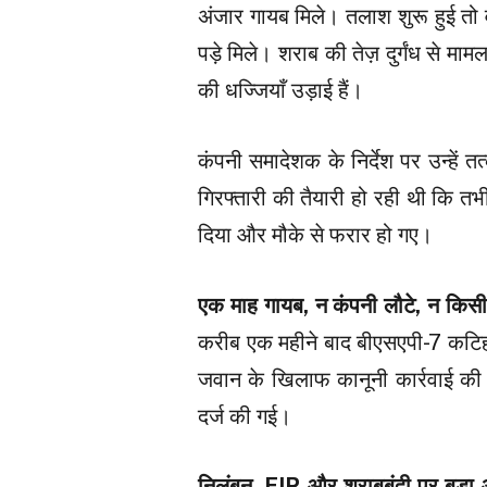
अंजार गायब मिले। तलाश शुरू हुई तो व
पड़े मिले। शराब की तेज़ दुर्गंध से माम
की धज्जियाँ उड़ाई हैं।
कंपनी समादेशक के निर्देश पर उन्हे
गिरफ्तारी की तैयारी हो रही थी कि त
दिया और मौके से फरार हो गए।
एक माह गायब, न कंपनी लौटे, न कि
करीब एक महीने बाद बीएसएपी-7 कटिहार
जवान के खिलाफ कानूनी कार्रवाई की 
दर्ज की गई।
निलंबन, FIR और शराबबंदी पर बड़ा