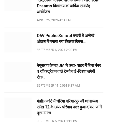
‘राष्ट्रकवि दिनकर शिक्षक सम्मान’ और KGM
Dreams विद्यालय का वार्षिक समारोह
आयोजित
APRIL 25, 2026 4:54 PM
DAV Public School बखरी में अनोखे
अंदाज में मनाया गया शिक्षक दिवस…
SEPTEMBER 6, 2024 2:00 PM
बेगूसराय के नए DM ने कहा- शहर में बिना नंबर
व रजिस्ट्रेशन वाले टेम्पो व ई-रिक्शा लगेगी
रोक…
SEPTEMBER 14, 2024 8:17 AM
मंझौल कोर्ट में चेरिया बरियारपुर की थानाध्यक्ष
समेत 12 के ऊपर परिवाद पत्र हुआ दायर, जानें-
पूरा मामला…
SEPTEMBER 6, 2024 8:42 PM