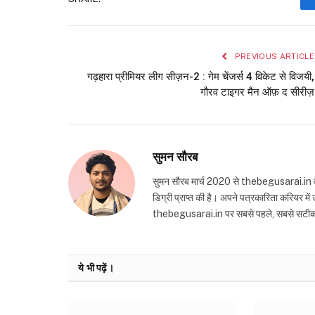
PREVIOUS ARTICLE
गढ़हारा प्रीमियर लीग सीज़न-2 : गेम चेंजर्स 4 विकेट से विजयी,
गौरव टाइगर मैन ऑफ़ द सीरीज़
सुमन सौरब
सुमन सौरब मार्च 2020 से thebegusarai.in वेबसा
डिग्री प्राप्त की है। अपने पत्रकारिता करियर मे
thebegusarai.in पर सबसे पहले, सबसे सटीक और तथ
ये भी पढ़ें।