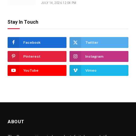
JULY 14, 2026 12:04 PM
Stay In Touch
Facebook
Twitter
Pinterest
Instagram
YouTube
Vimeo
ABOUT