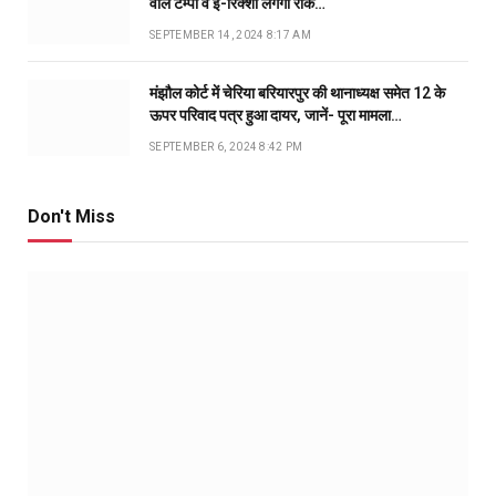
वाले टेम्पो व ई-रिक्शा लगेगी रोक…
SEPTEMBER 14, 2024 8:17 AM
मंझौल कोर्ट में चेरिया बरियारपुर की थानाध्यक्ष समेत 12 के
ऊपर परिवाद पत्र हुआ दायर, जानें- पूरा मामला…
SEPTEMBER 6, 2024 8:42 PM
Don't Miss