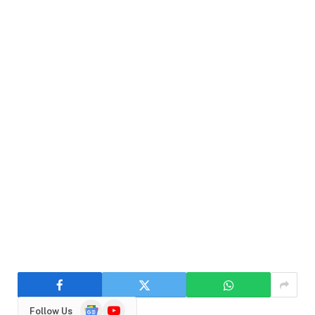
Google
YouTube
Follow Us