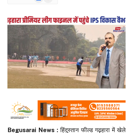
News
Begusarai News :
हिंदुस्तान फील्ड गढ़हारा में खेले