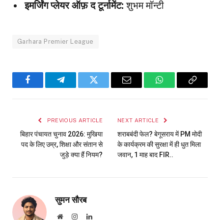
इमर्जिंग प्लेयर ऑफ़ द टूर्नामेंट:
शुभम मॉन्टी
Garhara Premier League
Facebook
Telegram
Twitter
Email
WhatsApp
Copy
Link
PREVIOUS ARTICLE
NEXT ARTICLE
बिहार पंचायत चुनाव 2026: मुखिया
शराबबंदी फेल? बेगूसराय में PM मोदी
पद के लिए उम्र, शिक्षा और संतान से
के कार्यक्रम की सुरक्षा में ही धुत मिला
जुड़े क्या हैं नियम?
जवान, 1 माह बाद FIR..
सुमन सौरब
Website
Instagram
LinkedIn