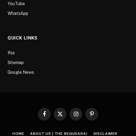
YouTube
WhatsApp
QUICK LINKS
Rss
Sitemap
Google News
Facebook
X
Instagram
Pinterest
(Twitter)
HOME
ABOUT US | THE BEGUSARAI
DISCLAIMER