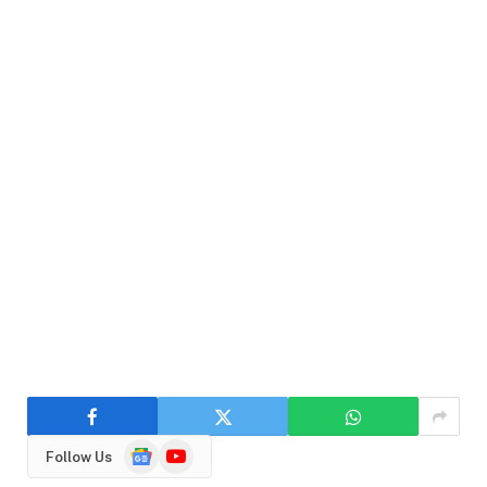
Google
YouTube
Follow Us
News