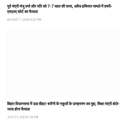
पूर्व मंत्री मंजू वर्मा और पति को 7-7 साल की सजा, अवैध हथियार मामले में एमपी-
एमएलए कोर्ट का फैसला
AUGUST 1, 2026 6:22 PM
बिहार विधानसभा में उठा बीहट-बरौनी के स्कूलों के उत्क्रमण का मुद्दा, शिक्षा मंत्री बोले-
जल्द होगा फैसला
JULY 21, 2026 4:18 PM