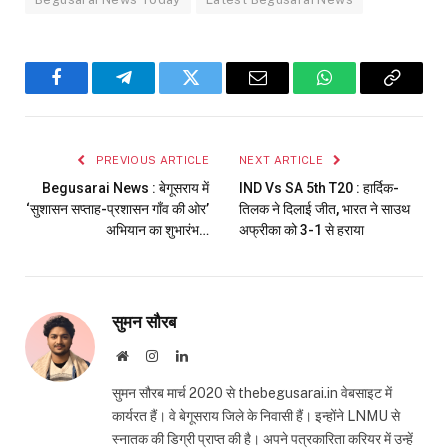
Facebook
Telegram
Twitter
Email
WhatsApp
Copy
Link
PREVIOUS ARTICLE
NEXT ARTICLE
Begusarai News : बेगूसराय में
IND Vs SA 5th T20 : हार्दिक-
‘सुशासन सप्ताह-प्रशासन गाँव की ओर’
तिलक ने दिलाई जीत, भारत ने साउथ
अभियान का शुभारंभ…
अफ्रीका को 3-1 से हराया
सुमन सौरब
Website
Instagram
LinkedIn
सुमन सौरब मार्च 2020 से thebegusarai.in वेबसाइट में
कार्यरत हैं। वे बेगूसराय जिले के निवासी हैं। इन्होंने LNMU से
स्नातक की डिग्री प्राप्त की है। अपने पत्रकारिता करियर में उन्हें