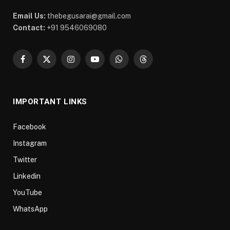
Email Us:
thebegusarai@gmail.com
Contact:
+91 9546069080
Facebook
X
Instagram
YouTube
WhatsApp
Threads
(Twitter)
IMPORTANT LINKS
Facebook
Instagram
Twitter
Linkedin
YouTube
WhatsApp