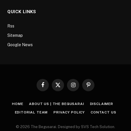
QUICK LINKS
Rss
Sitemap
Google News
Facebook
X
Instagram
Pinterest
(Twitter)
HOME
ABOUT US | THE BEGUSARAI
DISCLAIMER
EDITORIAL TEAM
PRIVACY POLICY
CONTACT US
© 2026 The Begusarai. Designed by SVS Tech Solution.