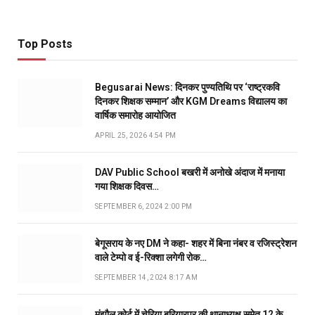
Top Posts
Begusarai News: दिनकर पुण्यतिथि पर ‘राष्ट्रकवि
दिनकर शिक्षक सम्मान’ और KGM Dreams विद्यालय का
वार्षिक समारोह आयोजित
APRIL 25, 2026 4:54 PM
DAV Public School बखरी में अनोखे अंदाज में मनाया
गया शिक्षक दिवस…
SEPTEMBER 6, 2024 2:00 PM
बेगूसराय के नए DM ने कहा- शहर में बिना नंबर व रजिस्ट्रेशन
वाले टेम्पो व ई-रिक्शा लगेगी रोक…
SEPTEMBER 14, 2024 8:17 AM
मंझौल कोर्ट में चेरिया बरियारपुर की थानाध्यक्ष समेत 12 के