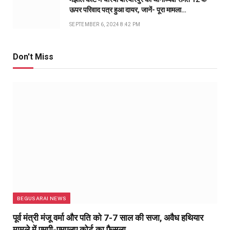
ऊपर परिवाद पत्र हुआ दायर, जानें- पूरा मामला…
SEPTEMBER 6, 2024 8:42 PM
Don't Miss
BEGUSARAI NEWS
पूर्व मंत्री मंजू वर्मा और पति को 7-7 साल की सजा, अवैध हथियार
मामले में एमपी-एमएलए कोर्ट का फैसला