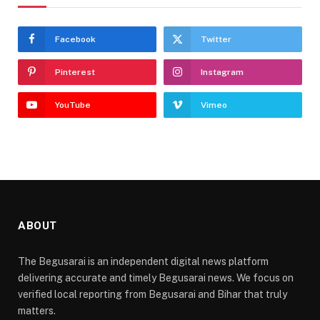
Facebook
Twitter
Pinterest
Instagram
YouTube
Vimeo
ABOUT
The Begusarai is an independent digital news platform
delivering accurate and timely Begusarai news. We focus on
verified local reporting from Begusarai and Bihar that truly
matters.