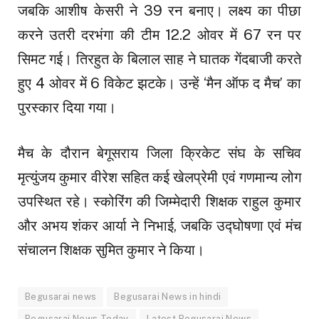
जबकि आशीष केसरी ने 39 रन बनाए। लक्ष्य का पीछा
करने उतरी दरभंगा की टीम 12.2 ओवर में 67 रन पर
सिमट गई। तिरहुत के बिलाल साह ने घातक गेंदबाजी करते
हुए 4 ओवर में 6 विकेट झटके। उन्हें ‘मैन ऑफ द मैच’ का
पुरस्कार दिया गया।
मैच के दौरान बेगूसराय जिला क्रिकेट संघ के सचिव
मृत्युंजय कुमार वीरेश सहित कई खेलप्रेमी एवं गणमान्य लोग
उपस्थित रहे। स्कोरिंग की जिम्मेदारी शिक्षक राहुल कुमार
और अभय शंकर आर्या ने निभाई, जबकि उद्घोषणा एवं मंच
संचालन शिक्षक सुमित कुमार ने किया।
Begusarai news
Begusarai News in hindi
Begusarai News Today
Latest Begusarai News