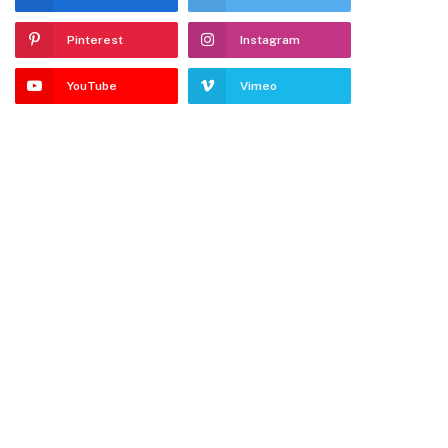
Pinterest
Instagram
YouTube
Vimeo
dIn