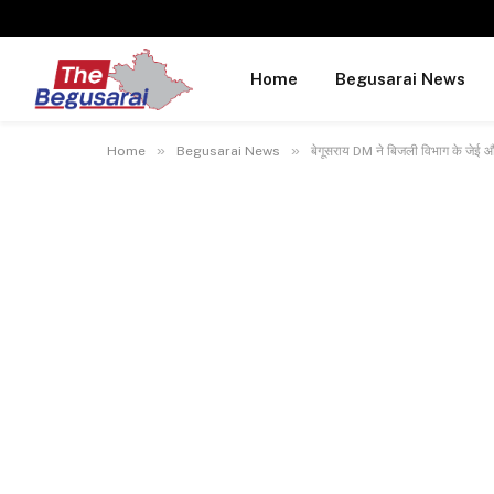
Home
Begusarai News
»
»
Home
Begusarai News
बेगूसराय DM ने बिजली विभाग के जेई और