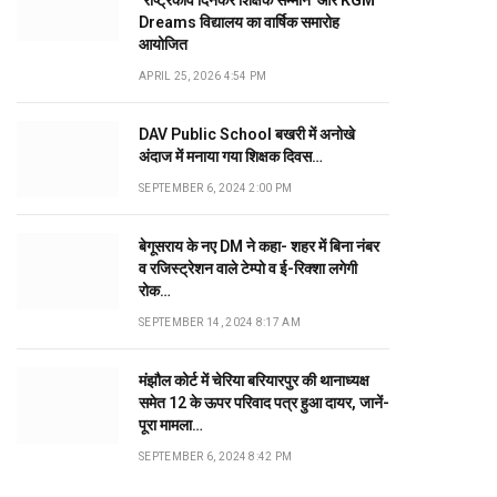
‘राष्ट्रकवि दिनकर शिक्षक सम्मान’ और KGM
Dreams विद्यालय का वार्षिक समारोह
आयोजित
APRIL 25, 2026 4:54 PM
DAV Public School बखरी में अनोखे
अंदाज में मनाया गया शिक्षक दिवस…
SEPTEMBER 6, 2024 2:00 PM
बेगूसराय के नए DM ने कहा- शहर में बिना नंबर
व रजिस्ट्रेशन वाले टेम्पो व ई-रिक्शा लगेगी
रोक…
SEPTEMBER 14, 2024 8:17 AM
मंझौल कोर्ट में चेरिया बरियारपुर की थानाध्यक्ष
समेत 12 के ऊपर परिवाद पत्र हुआ दायर, जानें-
पूरा मामला…
SEPTEMBER 6, 2024 8:42 PM