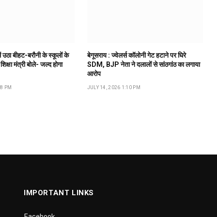
ं उठा बीहट-बरौनी के स्कूलों के
बेगूसराय : ज्वेलर्स कॉलोनी गेट हटाने पर घिरे
 शिक्षा मंत्री बोले- जल्द होगा
SDM, BJP नेता ने दलालों से सांठगांठ का लगाया
आरोप
18 PM
JULY 14, 2026 1:10 PM
IMPORTANT LINKS
Facebook