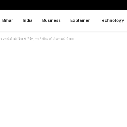
Bihar
India
Business
Explainer
Technology
 एसडीओ को दिया ये निर्देश, स्मार्ट मीटर को लेकर कही ये बात