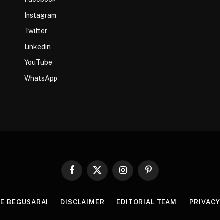
Instagram
Twitter
Linkedin
YouTube
WhatsApp
Facebook
X
Instagram
Pinterest
(Twitter)
HE BEGUSARAI
DISCLAIMER
EDITORIAL TEAM
PRIVACY