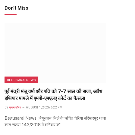
Don't Miss
BEGUSARAI NEWS
पूर्व मंत्री मंजू वर्मा और पति को 7-7 साल की सजा, अवैध
हथियार मामले में एमपी-एमएलए कोर्ट का फैसला
BY
सुमन सौरब
AUGUST 1, 2026 6:22 PM
Begusarai News : बेगूसराय जिले के चर्चित चेरिया बरियारपुर थाना
कांड संख्या-143/2018 में शनिवार को…