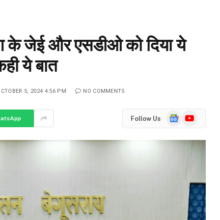
ग के जेई और एसडीओ को दिया ये
कही ये बात
CTOBER 5, 2024 4:56 PM
NO COMMENTS
Google
YouTube
Follow Us
atsApp
News