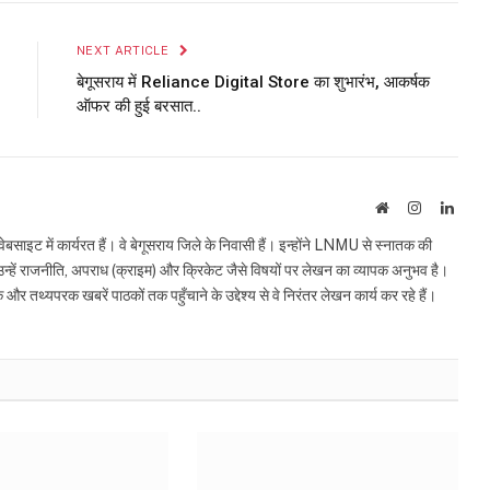
Link
NEXT ARTICLE
बेगूसराय में Reliance Digital Store का शुभारंभ, आकर्षक
ऑफर की हुई बरसात..
Website
Instagram
Linke
इट में कार्यरत हैं। वे बेगूसराय जिले के निवासी हैं। इन्होंने LNMU से स्नातक की
ं उन्हें राजनीति, अपराध (क्राइम) और क्रिकेट जैसे विषयों पर लेखन का व्यापक अनुभव है।
्यपरक खबरें पाठकों तक पहुँचाने के उद्देश्य से वे निरंतर लेखन कार्य कर रहे हैं।