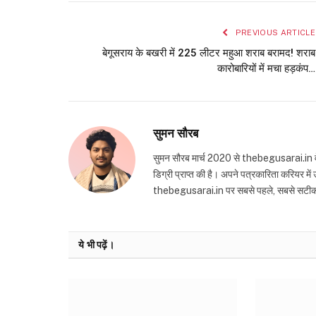
PREVIOUS ARTICLE
बेगूसराय के बखरी में 225 लीटर महुआ शराब बरामद! शराब
कारोबारियों में मचा हड़कंप…
सुमन सौरब
सुमन सौरब मार्च 2020 से thebegusarai.in वेबसा
डिग्री प्राप्त की है। अपने पत्रकारिता करियर मे
thebegusarai.in पर सबसे पहले, सबसे सटीक और तथ
ये भी पढ़ें।