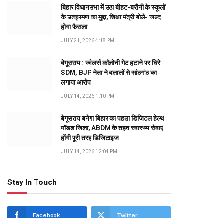
बिहार विधानसभा में उठा बीहट-बरौनी के स्कूलों
के उत्क्रमण का मुद्दा, शिक्षा मंत्री बोले- जल्द
होगा फैसला
JULY 21, 2026 4:18 PM
बेगूसराय : ज्वेलर्स कॉलोनी गेट हटाने पर घिरे
SDM, BJP नेता ने दलालों से सांठगांठ का
लगाया आरोप
JULY 14, 2026 1:10 PM
बेगूसराय बनेगा बिहार का पहला डिजिटल हेल्थ
मॉडल जिला, ABDM के तहत स्वास्थ्य सेवाएं
होंगी पूरी तरह डिजिटाइज
JULY 14, 2026 12:04 PM
Stay In Touch
Facebook
Twitter