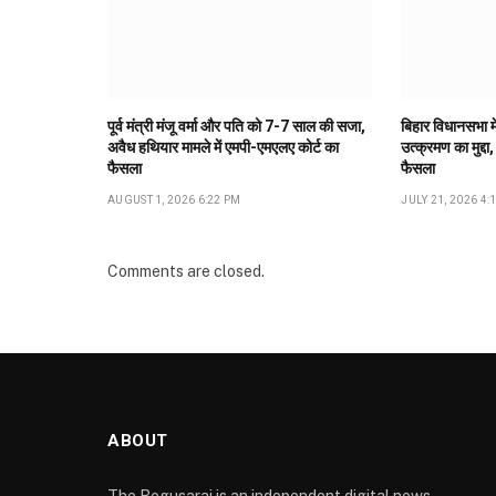
पूर्व मंत्री मंजू वर्मा और पति को 7-7 साल की सजा,
बिहार विधानसभा मे
अवैध हथियार मामले में एमपी-एमएलए कोर्ट का
उत्क्रमण का मुद्दा,
फैसला
फैसला
AUGUST 1, 2026 6:22 PM
JULY 21, 2026 4:
Comments are closed.
ABOUT