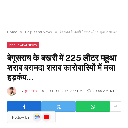
»
»
Home
Begusarai News
बेगूसराय के बखरी में 225 लीटर महुआ शराब बरामद! शराब कारोबारियों में मचा हड़कंप…
BEGUSARAI NEWS
बेगूसराय के बखरी में 225 लीटर महुआ
शराब बरामद! शराब कारोबारियों में मचा
हड़कंप…
BY
सुमन सौरब
OCTOBER 5, 2024 3:47 PM
NO COMMENTS
Google
YouTube
Follow Us
News