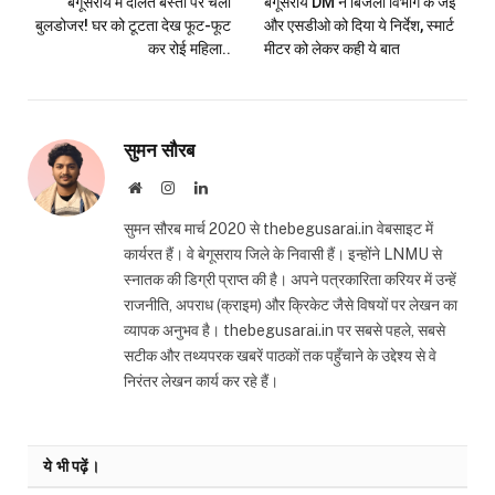
बेगूसराय में दलित बस्ती पर चला
बेगूसराय DM ने बिजली विभाग के जेई
बुलडोजर! घर को टूटता देख फूट-फूट
और एसडीओ को दिया ये निर्देश, स्मार्ट
कर रोई महिला..
मीटर को लेकर कही ये बात
सुमन सौरब
Website
Instagram
LinkedIn
सुमन सौरब मार्च 2020 से thebegusarai.in वेबसाइट में
कार्यरत हैं। वे बेगूसराय जिले के निवासी हैं। इन्होंने LNMU से
स्नातक की डिग्री प्राप्त की है। अपने पत्रकारिता करियर में उन्हें
राजनीति, अपराध (क्राइम) और क्रिकेट जैसे विषयों पर लेखन का
व्यापक अनुभव है। thebegusarai.in पर सबसे पहले, सबसे
सटीक और तथ्यपरक खबरें पाठकों तक पहुँचाने के उद्देश्य से वे
निरंतर लेखन कार्य कर रहे हैं।
ये भी पढ़ें।