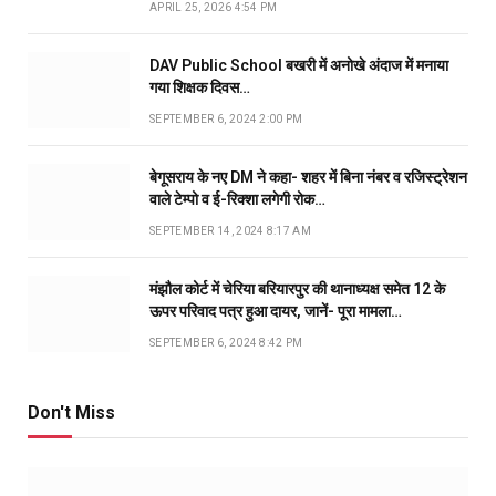
APRIL 25, 2026 4:54 PM
DAV Public School बखरी में अनोखे अंदाज में मनाया
गया शिक्षक दिवस…
SEPTEMBER 6, 2024 2:00 PM
बेगूसराय के नए DM ने कहा- शहर में बिना नंबर व रजिस्ट्रेशन
वाले टेम्पो व ई-रिक्शा लगेगी रोक…
SEPTEMBER 14, 2024 8:17 AM
मंझौल कोर्ट में चेरिया बरियारपुर की थानाध्यक्ष समेत 12 के
ऊपर परिवाद पत्र हुआ दायर, जानें- पूरा मामला…
SEPTEMBER 6, 2024 8:42 PM
Don't Miss