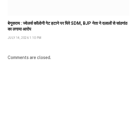
बेगूसराय : ज्वेलर्स कॉलोनी गेट हटाने पर घिरे SDM, BJP नेता ने दलालों से सांठगांठ
का लगाया आरोप
JULY 14, 2026 1:10 PM
Comments are closed.