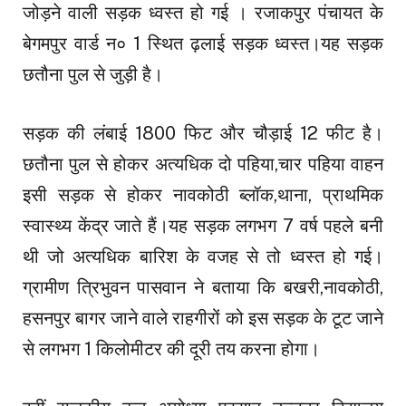
जोड़ने वाली सड़क ध्वस्त हो गई । रजाकपुर पंचायत के
बेगमपुर वार्ड न० 1 स्थित ढ़लाई सड़क ध्वस्त।यह सड़क
छतौना पुल से जुड़ी है।
सड़क की लंबाई 1800 फिट और चौड़ाई 12 फीट है।
छतौना पुल से होकर अत्यधिक दो पहिया,चार पहिया वाहन
इसी सड़क से होकर नावकोठी ब्लॉक,थाना, प्राथमिक
स्वास्थ्य केंद्र जाते हैं।यह सड़क लगभग 7 वर्ष पहले बनी
थी जो अत्यधिक बारिश के वजह से तो ध्वस्त हो गई।
ग्रामीण त्रिभुवन पासवान ने बताया कि बखरी,नावकोठी,
हसनपुर बागर जाने वाले राहगीरों को इस सड़क के टूट जाने
से लगभग 1 किलोमीटर की दूरी तय करना होगा।