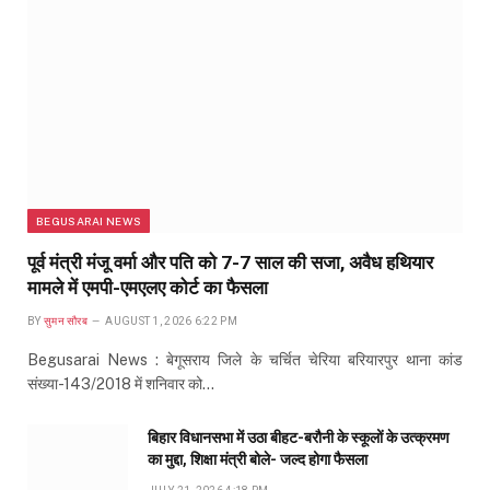
BEGUSARAI NEWS
पूर्व मंत्री मंजू वर्मा और पति को 7-7 साल की सजा, अवैध हथियार
मामले में एमपी-एमएलए कोर्ट का फैसला
BY
सुमन सौरब
AUGUST 1, 2026 6:22 PM
Begusarai News : बेगूसराय जिले के चर्चित चेरिया बरियारपुर थाना कांड
संख्या-143/2018 में शनिवार को…
बिहार विधानसभा में उठा बीहट-बरौनी के स्कूलों के उत्क्रमण
का मुद्दा, शिक्षा मंत्री बोले- जल्द होगा फैसला