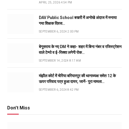
APRIL 25, 2026 4:54 PM
DAV Public School बखरी में अनोखे अंदाज में मनाया
गया शिक्षक दिवस…
SEPTEMBER 6, 2024 2:00 PM
बेगूसराय के नए DM ने कहा- शहर में बिना नंबर व रजिस्ट्रेशन
वाले टेम्पो व ई-रिक्शा लगेगी रोक…
SEPTEMBER 14, 2024 8:17 AM
मंझौल कोर्ट में चेरिया बरियारपुर की थानाध्यक्ष समेत 12 के
ऊपर परिवाद पत्र हुआ दायर, जानें- पूरा मामला…
SEPTEMBER 6, 2024 8:42 PM
Don't Miss