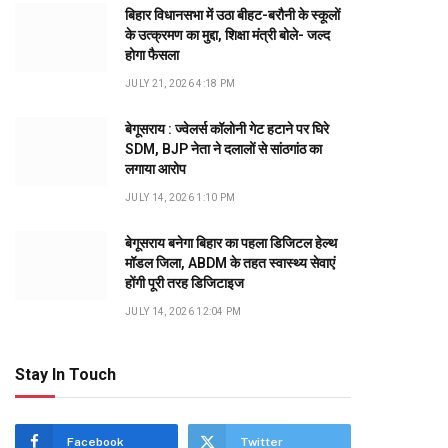
बिहार विधानसभा में उठा बीहट-बरौनी के स्कूलों
के उत्क्रमण का मुद्दा, शिक्षा मंत्री बोले- जल्द
होगा फैसला
JULY 21, 2026 4:18 PM
बेगूसराय : ज्वेलर्स कॉलोनी गेट हटाने पर घिरे
SDM, BJP नेता ने दलालों से सांठगांठ का
लगाया आरोप
JULY 14, 2026 1:10 PM
बेगूसराय बनेगा बिहार का पहला डिजिटल हेल्थ
मॉडल जिला, ABDM के तहत स्वास्थ्य सेवाएं
होंगी पूरी तरह डिजिटाइज
JULY 14, 2026 12:04 PM
Stay In Touch
Facebook
Twitter