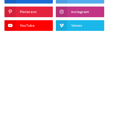
Pinterest
Instagram
YouTube
Vimeo
dIn