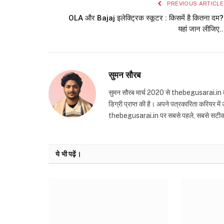
PREVIOUS ARTICLE
OLA और Bajaj इलेक्ट्रिक स्कूटर : किसमें है कितना दम?
यहां जान लीजिए..
सुमन सौरब
सुमन सौरब मार्च 2020 से thebegusarai.in वेबसा
डिग्री प्राप्त की है। अपने पत्रकारिता करियर मे
thebegusarai.in पर सबसे पहले, सबसे सटीक और तथ
ये भी पढ़ें।