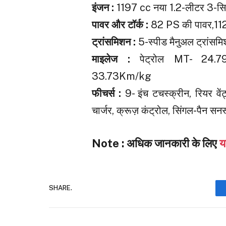
इंजन :
1197 cc नया 1.2-लीटर 3-सिले
पावर और टॉर्क :
82 PS की पावर,112
ट्रांसमिशन :
5-स्पीड मैनुअल ट्रांस
माइलेज :
पेट्रोल MT- 24.7
33.73Km/kg
फीचर्स :
9- इंच टचस्क्रीन, रियर वें
चार्जर, क्रूज़ कंट्रोल, सिंगल-पैन सन
Note : अधिक जानकारी के लिए
य
SHARE.