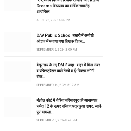
‘राष्ट्रकवि दिनकर शिक्षक सम्मान’ और KGM
Dreams विद्यालय का वार्षिक समारोह
आयोजित
APRIL 25, 2026 4:54 PM
DAV Public School बखरी में अनोखे
अंदाज में मनाया गया शिक्षक दिवस…
SEPTEMBER 6, 2024 2:00 PM
बेगूसराय के नए DM ने कहा- शहर में बिना नंबर
व रजिस्ट्रेशन वाले टेम्पो व ई-रिक्शा लगेगी
रोक…
SEPTEMBER 14, 2024 8:17 AM
मंझौल कोर्ट में चेरिया बरियारपुर की थानाध्यक्ष
समेत 12 के ऊपर परिवाद पत्र हुआ दायर, जानें-
पूरा मामला…
SEPTEMBER 6, 2024 8:42 PM