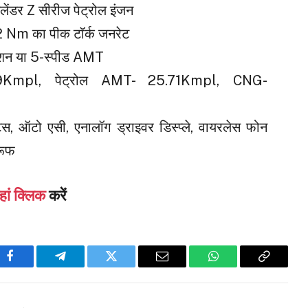
ंडर Z सीरीज पेट्रोल इंजन
 Nm का पीक टॉर्क जनरेट
मिशन या 5-स्पीड AMT
9Kmpl, पेट्रोल AMT- 25.71Kmpl, CNG-
ट्स, ऑटो एसी, एनालॉग ड्राइवर डिस्प्ले, वायरलेस फोन
रूफ
हां क्लिक
करें
Facebook
Telegram
Twitter
Email
WhatsApp
Copy
Link