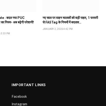
te : बदल गया PUC
नए साल पर वाहन चालकों को बड़ी राहत, 1 फरवरी
े का नियम- अब बढ़ेगी परेशानी!
से FASTag के नियमों में बदलाव…
JANUARY 2, 2026 4:42 PM
 3:33 PM
IMPORTANT LINKS
Facebook
Instagram