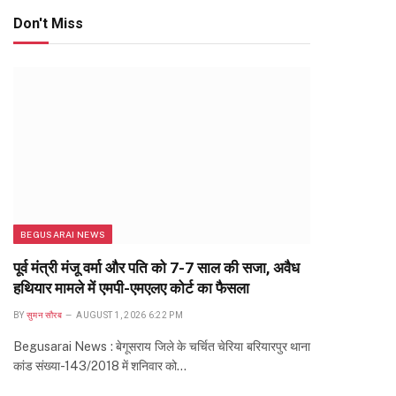
Don't Miss
BEGUSARAI NEWS
पूर्व मंत्री मंजू वर्मा और पति को 7-7 साल की सजा, अवैध
हथियार मामले में एमपी-एमएलए कोर्ट का फैसला
BY
सुमन सौरब
AUGUST 1, 2026 6:22 PM
Begusarai News : बेगूसराय जिले के चर्चित चेरिया बरियारपुर थाना
कांड संख्या-143/2018 में शनिवार को…