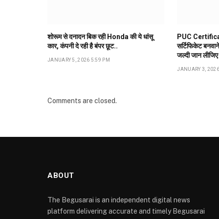
शोरूम से दनादन बिक रही Honda की ये धांसू
PUC Certifica
कार, कंपनी दे रही है बंपर छूट..
सर्टिफिकेट बनवान
जल्दी जान लीजिए
JANUARY 5, 2026 5:59 PM
JANUARY 3, 2026
Comments are closed.
ABOUT
The Begusarai is an independent digital news
platform delivering accurate and timely Begusarai