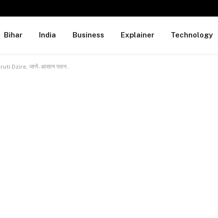
Bihar
India
Business
Explainer
Technology
ti Dzire, जानें- आसान प्लान..