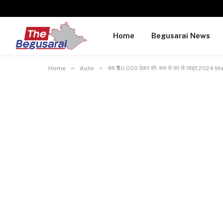
Home
Begusarai News
»
»
Home
Auto
बस ₹50,000 देकर शो-रूम से घर ले जाइए 2024 Maru