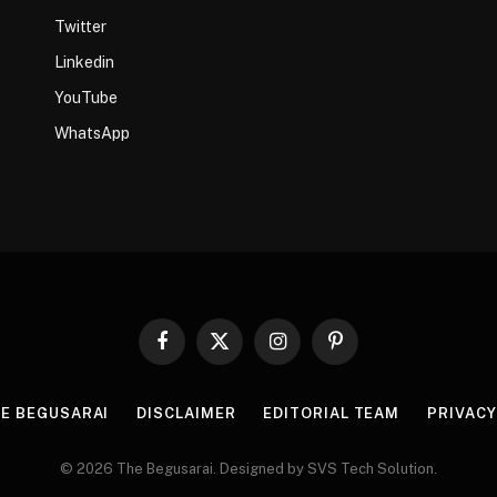
Twitter
Linkedin
YouTube
WhatsApp
Facebook
X
Instagram
Pinterest
(Twitter)
HE BEGUSARAI
DISCLAIMER
EDITORIAL TEAM
PRIVACY
© 2026 The Begusarai. Designed by SVS Tech Solution.