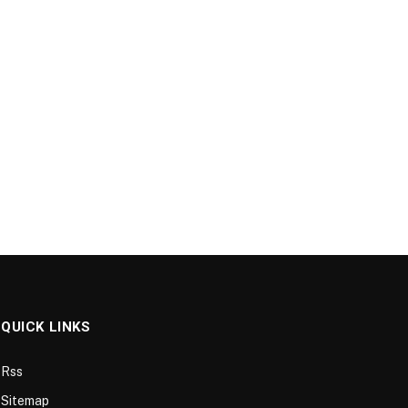
QUICK LINKS
Rss
Sitemap