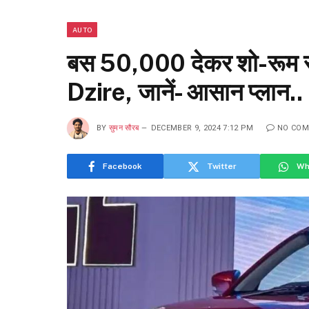
AUTO
बस ₹50,000 देकर शो-रूम 
Dzire, जानें- आसान प्लान..
BY
सुमन सौरब
DECEMBER 9, 2024 7:12 PM
NO CO
Facebook
Twitter
Wh