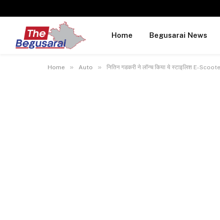
Home
Begusarai News
»
»
Home
Auto
नितिन गडकरी ने लॉन्च किया ये स्टाइलिश E-Scoote