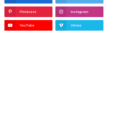
Pinterest
Instagram
YouTube
Vimeo
dIn