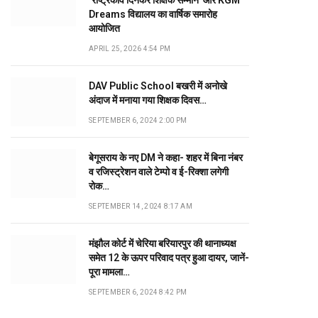
‘राष्ट्रकवि दिनकर शिक्षक सम्मान’ और KGM
Dreams विद्यालय का वार्षिक समारोह
आयोजित
APRIL 25, 2026 4:54 PM
DAV Public School बखरी में अनोखे
अंदाज में मनाया गया शिक्षक दिवस…
SEPTEMBER 6, 2024 2:00 PM
बेगूसराय के नए DM ने कहा- शहर में बिना नंबर
व रजिस्ट्रेशन वाले टेम्पो व ई-रिक्शा लगेगी
रोक…
SEPTEMBER 14, 2024 8:17 AM
मंझौल कोर्ट में चेरिया बरियारपुर की थानाध्यक्ष
समेत 12 के ऊपर परिवाद पत्र हुआ दायर, जानें-
पूरा मामला…
SEPTEMBER 6, 2024 8:42 PM