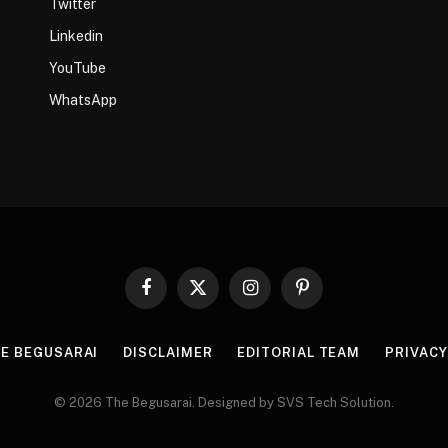
Twitter
Linkedin
YouTube
WhatsApp
Facebook
X
Instagram
Pinterest
(Twitter)
HE BEGUSARAI
DISCLAIMER
EDITORIAL TEAM
PRIVACY
© 2026 The Begusarai. Designed by SVS Tech Solution.