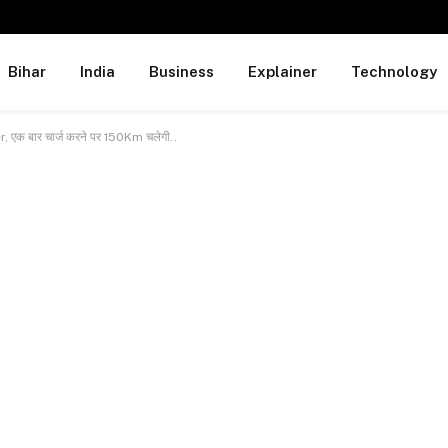
Bihar
India
Business
Explainer
Technology
r, एक बार चार्ज करने पर 150Km चलेगी..