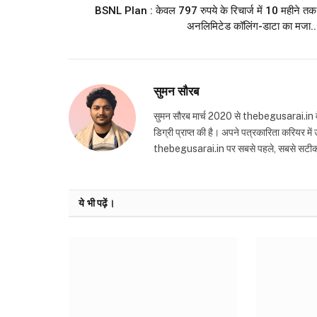
BSNL Plan : केवल 797 रुपये के रिचार्ज में 10 महीने तक
अनलिमिटेड कॉलिंग-डाटा का मजा..
सुमन सौरब
सुमन सौरब मार्च 2020 से thebegusarai.in वेबसा
डिग्री प्राप्त की है। अपने पत्रकारिता करियर मे
thebegusarai.in पर सबसे पहले, सबसे सटीक और तथ
ये भी पढ़ें।