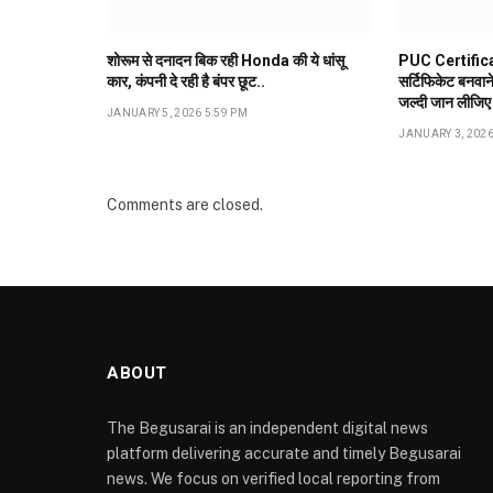
शोरूम से दनादन बिक रही Honda की ये धांसू
PUC Certifica
कार, कंपनी दे रही है बंपर छूट..
सर्टिफिकेट बनवान
जल्दी जान लीजिए
JANUARY 5, 2026 5:59 PM
JANUARY 3, 2026
Comments are closed.
ABOUT
The Begusarai is an independent digital news
platform delivering accurate and timely Begusarai
news. We focus on verified local reporting from