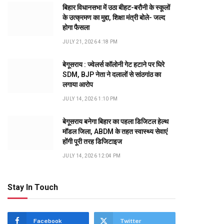
बिहार विधानसभा में उठा बीहट-बरौनी के स्कूलों
के उत्क्रमण का मुद्दा, शिक्षा मंत्री बोले- जल्द
होगा फैसला
JULY 21, 2026 4:18 PM
बेगूसराय : ज्वेलर्स कॉलोनी गेट हटाने पर घिरे
SDM, BJP नेता ने दलालों से सांठगांठ का
लगाया आरोप
JULY 14, 2026 1:10 PM
बेगूसराय बनेगा बिहार का पहला डिजिटल हेल्थ
मॉडल जिला, ABDM के तहत स्वास्थ्य सेवाएं
होंगी पूरी तरह डिजिटाइज
JULY 14, 2026 12:04 PM
Stay In Touch
Facebook
Twitter