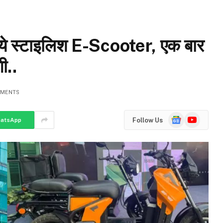
 ये स्टाइलिश E-Scooter, एक बार
ी..
MMENTS
Google
YouTube
Follow Us
atsApp
News