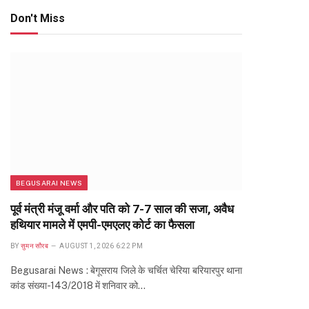
Don't Miss
BEGUSARAI NEWS
पूर्व मंत्री मंजू वर्मा और पति को 7-7 साल की सजा, अवैध
हथियार मामले में एमपी-एमएलए कोर्ट का फैसला
BY
सुमन सौरब
AUGUST 1, 2026 6:22 PM
Begusarai News : बेगूसराय जिले के चर्चित चेरिया बरियारपुर थाना
कांड संख्या-143/2018 में शनिवार को…