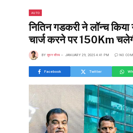
AUTO
नितिन गडकरी ने लॉन्च किया
चार्ज करने पर 150Km चलेग
BY
सुमन सौरब
JANUARY 29, 2025 4:41 PM
NO CO
Facebook
Twitter
Wh