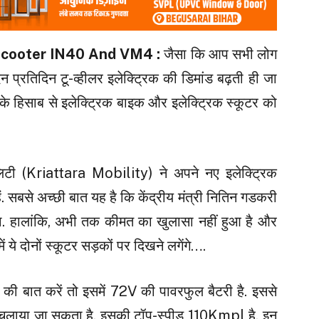
c Scooter IN40 And VM4 :
जैसा कि आप सभी लोग
दिन प्रतिदिन टू-व्हीलर इलेक्ट्रिक की डिमांड बढ़ती ही जा
ट के हिसाब से इलेक्ट्रिक बाइक और इलेक्ट्रिक स्कूटर को
िलिटी (Kriattara Mobility) ने अपने नए इलेक्ट्रिक
सबसे अच्छी बात यह है कि केंद्रीय मंत्री नितिन गडकरी
िया. हालांकि, अभी तक कीमत का खुलासा नहीं हुआ है और
 ये दोनों स्कूटर सड़कों पर दिखने लगेंगे….
ं की बात करें तो इसमें 72V की पावरफुल बैटरी है. इससे
लाया जा सकता है. इसकी टॉप-स्पीड 110Kmpl है. इन