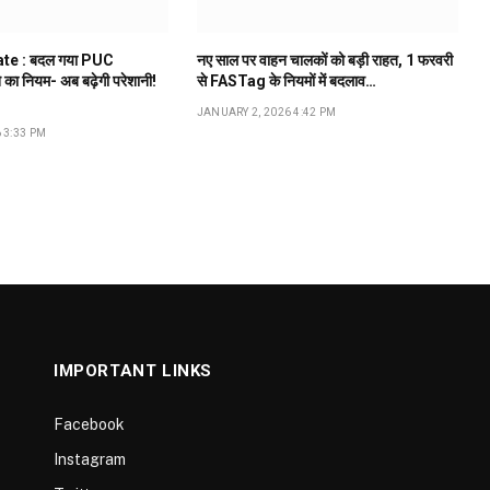
te : बदल गया PUC
नए साल पर वाहन चालकों को बड़ी राहत, 1 फरवरी
े का नियम- अब बढ़ेगी परेशानी!
से FASTag के नियमों में बदलाव…
JANUARY 2, 2026 4:42 PM
 3:33 PM
IMPORTANT LINKS
Facebook
Instagram