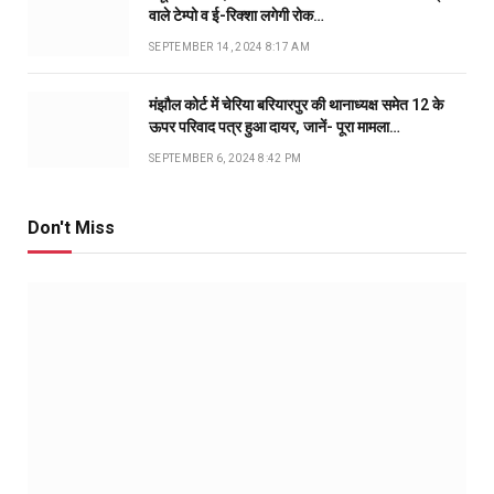
वाले टेम्पो व ई-रिक्शा लगेगी रोक…
SEPTEMBER 14, 2024 8:17 AM
मंझौल कोर्ट में चेरिया बरियारपुर की थानाध्यक्ष समेत 12 के
ऊपर परिवाद पत्र हुआ दायर, जानें- पूरा मामला…
SEPTEMBER 6, 2024 8:42 PM
Don't Miss