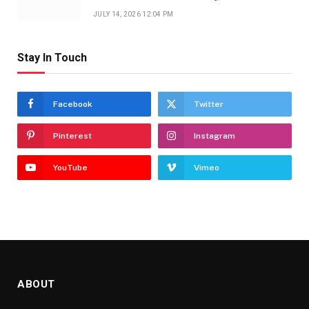
JULY 14, 2026 12:04 PM
Stay In Touch
Facebook
Twitter
Pinterest
Instagram
YouTube
Vimeo
ABOUT