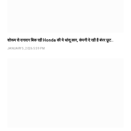
शोरूम से दनादन बिक रही Honda की ये धांसू कार, कंपनी दे रही है बंपर छूट..
JANUARY 5, 2026 5:59 PM