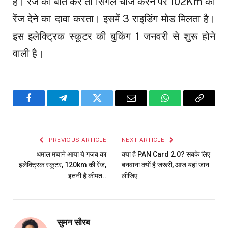
है। रेंज की बात करें तो सिंगल चार्ज करने पर 102Km की
रेंज देने का दावा करता। इसमें 3 राइडिंग मोड मिलता है।
इस इलेक्ट्रिक स्कूटर की बुकिंग 1 जनवरी से शुरू होने
वाली है।
Facebook
Telegram
Twitter
Email
WhatsApp
Copy
Link
PREVIOUS ARTICLE
NEXT ARTICLE
धमाल मचाने आया ये गजब का
क्या है PAN Card 2.0? सबके लिए
इलेक्ट्रिक स्कूटर, 120km की रेंज,
बनवाना क्यों है जरूरी, आज यहां जान
इतनी है कीमत..
लीजिए
सुमन सौरब