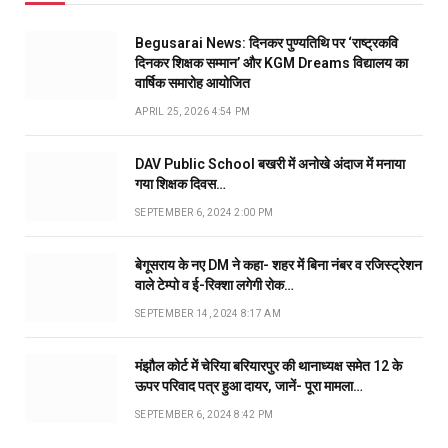
Begusarai News: दिनकर पुण्यतिथि पर ‘राष्ट्रकवि
दिनकर शिक्षक सम्मान’ और KGM Dreams विद्यालय का
वार्षिक समारोह आयोजित
APRIL 25, 2026 4:54 PM
DAV Public School बखरी में अनोखे अंदाज में मनाया
गया शिक्षक दिवस…
SEPTEMBER 6, 2024 2:00 PM
बेगूसराय के नए DM ने कहा- शहर में बिना नंबर व रजिस्ट्रेशन
वाले टेम्पो व ई-रिक्शा लगेगी रोक…
SEPTEMBER 14, 2024 8:17 AM
मंझौल कोर्ट में चेरिया बरियारपुर की थानाध्यक्ष समेत 12 के
ऊपर परिवाद पत्र हुआ दायर, जानें- पूरा मामला…
SEPTEMBER 6, 2024 8:42 PM