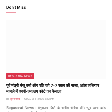
Don't Miss
BEGUSARAI NEWS
पूर्व मंत्री मंजू वर्मा और पति को 7-7 साल की सजा, अवैध हथियार
मामले में एमपी-एमएलए कोर्ट का फैसला
BY
सुमन सौरब
AUGUST 1, 2026 6:22 PM
Begusarai News : बेगूसराय जिले के चर्चित चेरिया बरियारपुर थाना कांड