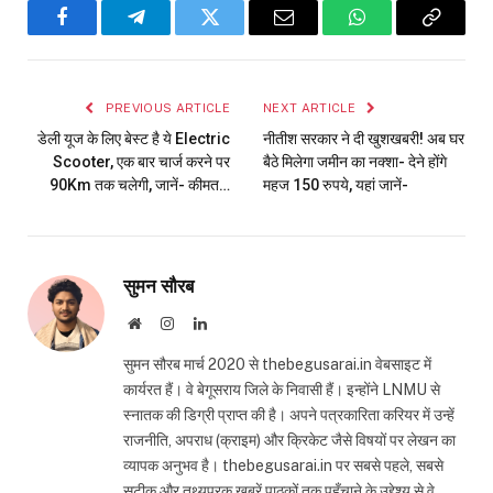
Facebook
Telegram
Twitter
Email
WhatsApp
Copy
Link
PREVIOUS ARTICLE
NEXT ARTICLE
डेली यूज के लिए बेस्ट है ये Electric
नीतीश सरकार ने दी खुशखबरी! अब घर
Scooter, एक बार चार्ज करने पर
बैठे मिलेगा जमीन का नक्शा- देने होंगे
90Km तक चलेगी, जानें- कीमत…
महज 150 रुपये, यहां जानें-
सुमन सौरब
Website
Instagram
LinkedIn
सुमन सौरब मार्च 2020 से thebegusarai.in वेबसाइट में
कार्यरत हैं। वे बेगूसराय जिले के निवासी हैं। इन्होंने LNMU से
स्नातक की डिग्री प्राप्त की है। अपने पत्रकारिता करियर में उन्हें
राजनीति, अपराध (क्राइम) और क्रिकेट जैसे विषयों पर लेखन का
व्यापक अनुभव है। thebegusarai.in पर सबसे पहले, सबसे
सटीक और तथ्यपरक खबरें पाठकों तक पहुँचाने के उद्देश्य से वे