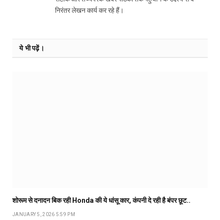
निरंतर लेखन कार्य कर रहे हैं।
ये भी पढ़ें।
शोरूम से दनादन बिक रही Honda की ये धांसू कार, कंपनी दे रही है बंपर छूट..
JANUARY 5, 2026 5:59 PM