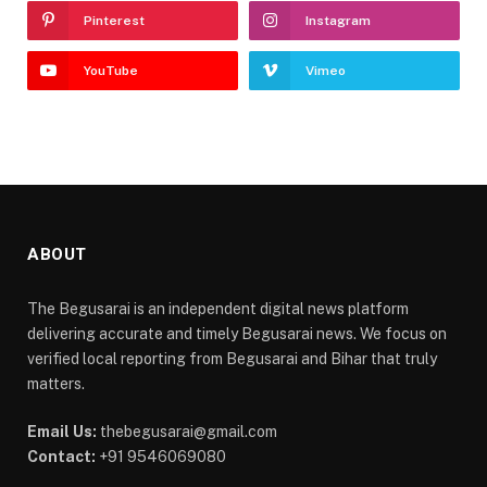
Pinterest
Instagram
YouTube
Vimeo
ABOUT
The Begusarai is an independent digital news platform
delivering accurate and timely Begusarai news. We focus on
verified local reporting from Begusarai and Bihar that truly
matters.
Email Us:
thebegusarai@gmail.com
Contact:
+91 9546069080