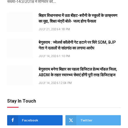
संख्या-143/2018 में शनिवार को…
बिहार विधानसभा में उठा बीहट-बरौनी के स्कूलों के उत्क्रमण
का मुद्दा, शिक्षा मंत्री बोले- जल्द होगा फैसला
JULY 21, 2026 4:18 PM
बेगूसराय : ज्वेलर्स कॉलोनी गेट हटाने पर घिरे SDM, BJP
नेता ने दलालों से सांठगांठ का लगाया आरोप
JULY 14, 2026 1:10 PM
बेगूसराय बनेगा बिहार का पहला डिजिटल हेल्थ मॉडल जिला,
ABDM के तहत स्वास्थ्य सेवाएं होंगी पूरी तरह डिजिटाइज
JULY 14, 2026 12:04 PM
Stay In Touch
Facebook
Twitter