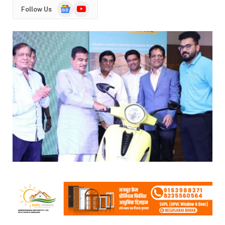
Google
YouTube
Follow Us
News