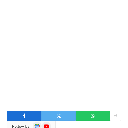
Google
YouTube
Follow Us