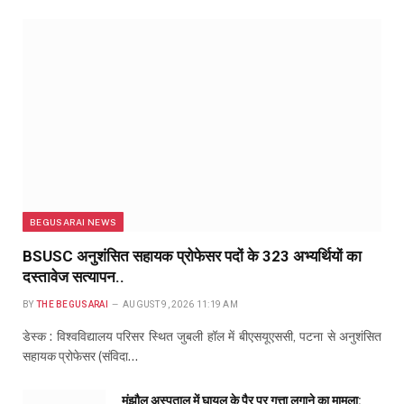
BEGUSARAI NEWS
BSUSC अनुशंसित सहायक प्रोफेसर पदों के 323 अभ्यर्थियों का
दस्तावेज सत्यापन..
BY
THE BEGUSARAI
AUGUST 9, 2026 11:19 AM
डेस्क : विश्वविद्यालय परिसर स्थित जुबली हॉल में बीएसयूएससी, पटना से अनुशंसित
सहायक प्रोफेसर (संविदा…
मंझौल अस्पताल में घायल के पैर पर गत्ता लगाने का मामला: