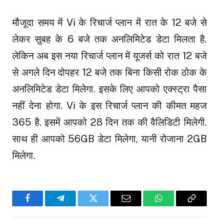
मौजूदा समय में Vi के रिचार्ज प्लान में रात के 12 बजे से
लेकर सुबह के 6 बजे तक अनलिमिटेड डेटा मिलता है.
लेकिन अब इस नया रिचार्ज प्लान में यूजर्स को रात 12 बजे
से अगले दिन दोपहर 12 बजे तक बिना किसी रोक ठोक के
अनलिमिटेड डेटा मिलेगा. इसके लिए आपको एक्स्ट्रा पैसा
नहीं देना होगा. Vi के इस रिचार्ज प्लान की कीमत महज
₹365 है. इसमें आपको 28 दिन तक की वैलिडिटी मिलेगी.
साथ ही आपको 56GB डेटा मिलेगा, यानी रोजाना 2GB
मिलेगा.
Facebook
Telegram
Twitter
Email
WhatsApp
Copy