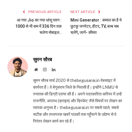
Link
PREVIOUS ARTICLE
NEXT ARTICLE
आ गया Jio का नया धांसू प्लान :
Mini Generator : कमाल का है ये
₹1000 से भी कम में 336 दिन तक
छुटकू जनरेटर, हीटर, TV, बल्ब सब
चलेगा मोबाइल..
चलेंगे, जानें- कीमत
सुमन सौरब
Website
Instagram
LinkedIn
सुमन सौरब मार्च 2020 से thebegusarai.in वेबसाइट में
कार्यरत हैं। वे बेगूसराय जिले के निवासी हैं। इन्होंने LNMU से
स्नातक की डिग्री प्राप्त की है। अपने पत्रकारिता करियर में उन्हें
राजनीति, अपराध (क्राइम) और क्रिकेट जैसे विषयों पर लेखन का
व्यापक अनुभव है। thebegusarai.in पर सबसे पहले, सबसे
सटीक और तथ्यपरक खबरें पाठकों तक पहुँचाने के उद्देश्य से वे
निरंतर लेखन कार्य कर रहे हैं।