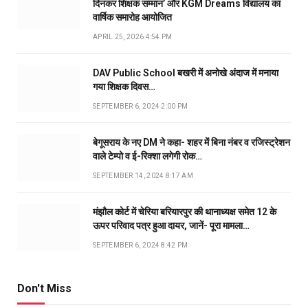
दिनकर शिक्षक सम्मान’ और KGM Dreams विद्यालय का
वार्षिक समारोह आयोजित
APRIL 25, 2026 4:54 PM
DAV Public School बखरी में अनोखे अंदाज में मनाया
गया शिक्षक दिवस…
SEPTEMBER 6, 2024 2:00 PM
बेगूसराय के नए DM ने कहा- शहर में बिना नंबर व रजिस्ट्रेशन
वाले टेम्पो व ई-रिक्शा लगेगी रोक…
SEPTEMBER 14, 2024 8:17 AM
मंझौल कोर्ट में चेरिया बरियारपुर की थानाध्यक्ष समेत 12 के
ऊपर परिवाद पत्र हुआ दायर, जानें- पूरा मामला…
SEPTEMBER 6, 2024 8:42 PM
Don't Miss