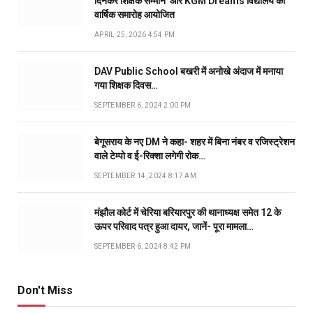
दिनकर शिक्षक सम्मान’ और KGM Dreams विद्यालय का
वार्षिक समारोह आयोजित
APRIL 25, 2026 4:54 PM
DAV Public School बखरी में अनोखे अंदाज में मनाया
गया शिक्षक दिवस…
SEPTEMBER 6, 2024 2:00 PM
बेगूसराय के नए DM ने कहा- शहर में बिना नंबर व रजिस्ट्रेशन
वाले टेम्पो व ई-रिक्शा लगेगी रोक…
SEPTEMBER 14, 2024 8:17 AM
मंझौल कोर्ट में चेरिया बरियारपुर की थानाध्यक्ष समेत 12 के
ऊपर परिवाद पत्र हुआ दायर, जानें- पूरा मामला…
SEPTEMBER 6, 2024 8:42 PM
Don't Miss