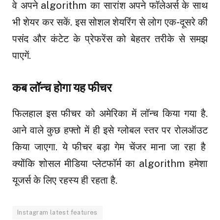
वे अपने
algorithm
का सारांश अपने
फॉलेअर्स
के साथ
भी शेयर कर सकें. इस
सोशल
शेयरिंग
से लोग एक-दूसरे की
पसंद और
कंटेट
के
प्रेफरेंस
को बेहतर तरीके से समझ
पाएगें
.
कब
लॉन्च
होगा यह
फीचर
फिलहाल इस
फीचर
को अमेरिका में
लॉन्च
किया गया है.
आने वाले कुछ
हफ्तो
में ही इसे
ग्लोबल
स्तर पर
रोलऑउट
किया जाएगा. ये
फीचर
बड़ा गेम
चेंजर
माना जा रहा है
क्योंकि
शोसल
मीडिया
प्लेटफॉर्म
का
algorithm
हमेशा
यूजर्स
के
लिए
रहस्य
ही
रहता
है
.
Instagram latest features