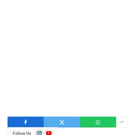
Google
YouTube
Follow Us