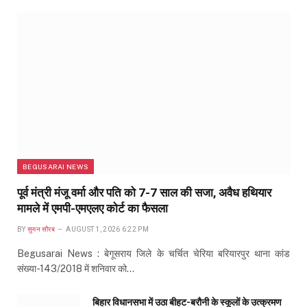
BEGUSARAI NEWS
पूर्व मंत्री मंजू वर्मा और पति को 7-7 साल की सजा, अवैध हथियार
मामले में एमपी-एमएलए कोर्ट का फैसला
BY
सुमन सौरब
AUGUST 1, 2026 6:22 PM
Begusarai News : बेगूसराय जिले के चर्चित चेरिया बरियारपुर थाना कांड
संख्या-143/2018 में शनिवार को…
बिहार विधानसभा में उठा बीहट-बरौनी के स्कूलों के उत्क्रमण