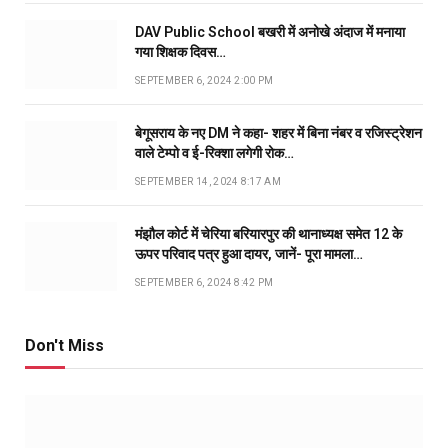
DAV Public School बखरी में अनोखे अंदाज में मनाया
गया शिक्षक दिवस…
SEPTEMBER 6, 2024 2:00 PM
बेगूसराय के नए DM ने कहा- शहर में बिना नंबर व रजिस्ट्रेशन
वाले टेम्पो व ई-रिक्शा लगेगी रोक…
SEPTEMBER 14, 2024 8:17 AM
मंझौल कोर्ट में चेरिया बरियारपुर की थानाध्यक्ष समेत 12 के
ऊपर परिवाद पत्र हुआ दायर, जानें- पूरा मामला…
SEPTEMBER 6, 2024 8:42 PM
Don't Miss