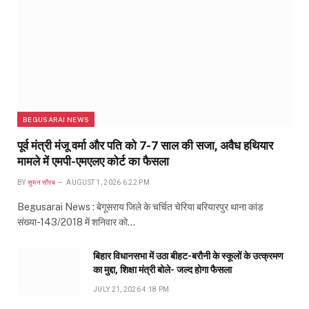
BEGUSARAI NEWS
पूर्व मंत्री मंजू वर्मा और पति को 7-7 साल की सजा, अवैध हथियार
मामले में एमपी-एमएलए कोर्ट का फैसला
BY
सुमन सौरब
AUGUST 1, 2026 6:22 PM
Begusarai News : बेगूसराय जिले के चर्चित चेरिया बरियारपुर थाना कांड
संख्या-143/2018 में शनिवार को…
बिहार विधानसभा में उठा बीहट-बरौनी के स्कूलों के उत्क्रमण
का मुद्दा, शिक्षा मंत्री बोले- जल्द होगा फैसला
JULY 21, 2026 4:18 PM