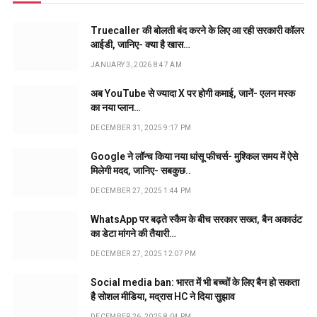
Truecaller की बोलती बंद करने के लिए आ रही सरकारी कॉलर
आईडी, जानिए- क्या है खास…
JANUARY 3, 2026 8:47 AM
अब YouTube से ज्यादा X पर होगी कमाई, जानें- एलन मस्क
का नया प्लान…
DECEMBER 31, 2025 9:17 PM
Google ने लॉन्च किया नया धांसू फीचर्स- मुश्किल समय में ऐसे
मिलेगी मदद, जानिए- सबकुछ..
DECEMBER 27, 2025 1:44 PM
WhatsApp पर बढ़ते स्कैम के बीच सरकार सख्त, बैन अकाउंट
का डेटा मांगने की तैयारी…
DECEMBER 27, 2025 12:07 PM
Social media ban: भारत में भी बच्चों के लिए बैन हो सकता
है सोशल मीडिया, मद्रास HC ने दिया सुझाव
DECEMBER 26, 2025 8:04 PM