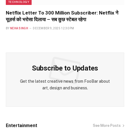
TECHNOLOGY
Netflix Letter To 300 Million Subscriber: Netflix ने
यूज़र्स को भरोसा दिलाया – सब कुछ स्टेबल रहेगा
BY
NEHA SINGH
DECEMBER 9, 2025 12:30 PM
Subscribe to Updates
Get the latest creative news from FooBar about
art, design and business.
Entertainment
See More Posts