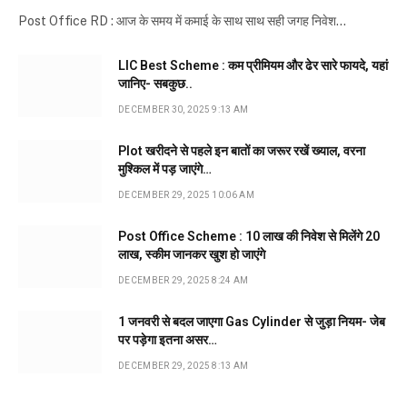
Post Office RD : आज के समय में कमाई के साथ साथ सही जगह निवेश…
LIC Best Scheme : कम प्रीमियम और ढेर सारे फायदे, यहां
जानिए- सबकुछ..
DECEMBER 30, 2025 9:13 AM
Plot खरीदने से पहले इन बातों का जरूर रखें ख्याल, वरना
मुश्किल में पड़ जाएंगे…
DECEMBER 29, 2025 10:06 AM
Post Office Scheme : 10 लाख की निवेश से मिलेंगे 20
लाख, स्कीम जानकर खुश हो जाएंगे
DECEMBER 29, 2025 8:24 AM
1 जनवरी से बदल जाएगा Gas Cylinder से जुड़ा नियम- जेब
पर पड़ेगा इतना असर…
DECEMBER 29, 2025 8:13 AM