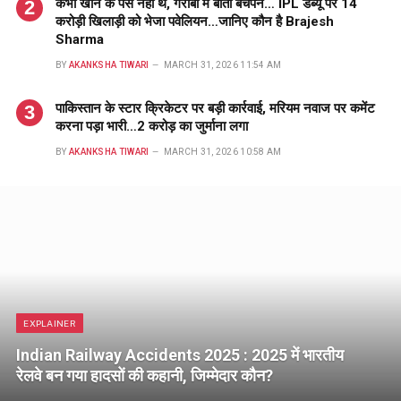
कभी खाने के पैसे नहीं थे, गरीबी में बीता बचपन… IPL डेब्यू पर 14
करोड़ी खिलाड़ी को भेजा पवेलियन…जानिए कौन है Brajesh
Sharma
BY
AKANKSHA TIWARI
MARCH 31, 2026 11:54 AM
पाकिस्तान के स्टार क्रिकेटर पर बड़ी कार्रवाई, मरियम नवाज पर कमेंट
करना पड़ा भारी…2 करोड़ का जुर्माना लगा
BY
AKANKSHA TIWARI
MARCH 31, 2026 10:58 AM
EXPLAINER
Indian Railway Accidents 2025 : 2025 में भारतीय
रेलवे बन गया हादसों की कहानी, जिम्मेदार कौन?