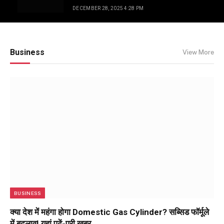
लेकिन रीढ़ सीधी है…
DECEMBER 28, 2025 4:28 PM
Business
View More
BUSINESS
क्या देश में महंगा होगा Domestic Gas Cylinder? सब्सिड फॉर्मूले
में बदलाव! यहां पढ़ें-पूरी खबर…