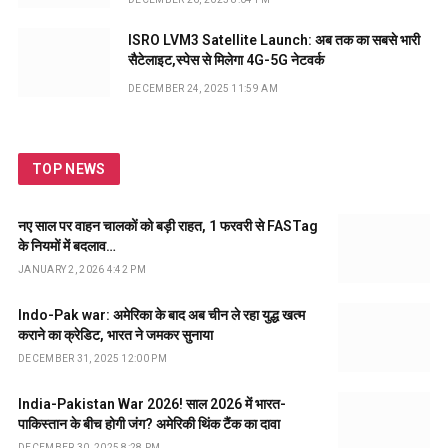
ISRO LVM3 Satellite Launch: अब तक का सबसे भारी
सैटेलाइट,स्पेस से मिलेगा 4G-5G नेटवर्क
DECEMBER 24, 2025 11:59 AM
TOP NEWS
नए साल पर वाहन चालकों को बड़ी राहत, 1 फरवरी से FASTag
के नियमों में बदलाव…
JANUARY 2, 2026 4:42 PM
Indo-Pak war: अमेरिका के बाद अब चीन ले रहा युद्ध खत्म
कराने का क्रेडिट, भारत ने जमकर सुनाया
DECEMBER 31, 2025 12:00 PM
India-Pakistan War 2026! साल 2026 में भारत-
पाकिस्तान के बीच होगी जंग? अमेरिकी थिंक टैंक का दावा
DECEMBER 30, 2025 8:28 PM