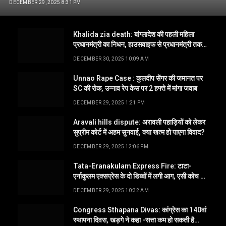
DECEMBER 29, 2025 8:31 PM
Khalida zia death: बांग्लादेश की पहली महिला
प्रधानमंत्री का निधन, हाउसवाइफ से प्रधानमंत्री तक
का तय किया सफर
DECEMBER 30, 2025 10:09 AM
Unnao Rape Case : कुलदीप सेंगर की जमानत पर
SC की रोक, उन्नाव रेप केस पर 2 हफ्ते में मांगा जवाब
DECEMBER 29, 2025 1:21 PM
Aravali hills dispute: अरावली पहाड़ियों को लेकर
सुप्रीम कोर्ट में अहम सुनवाई, क्या खत्म हो पाएगा विवाद?
DECEMBER 29, 2025 12:06 PM
Tata-Eranakulam Express Fire: टाटा-
एर्नाकुलम एक्सप्रेस के दो डिब्बों में लगी आग, एसी कोच में
1 की मौत
DECEMBER 29, 2025 10:32 AM
Congress Sthapana Divas: कांग्रेस का 140वां
स्थापना दिवस, खड़गे ने कहा -सत्ता कम हो सकती है