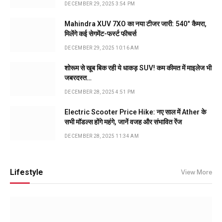
DECEMBER 29, 2025 3:54 PM
Mahindra XUV 7XO का नया टीजर जारी: 540° कैमरा,
मिलेंगे कई सेगमेंट-फर्स्ट फीचर्स
DECEMBER 29, 2025 10:16 AM
शोरूम से खूब बिक रही ये धाकड़ SUV! कम कीमत में माइलेज भी
जबरदस्त…
DECEMBER 28, 2025 4:51 PM
Electric Scooter Price Hike: नए साल में Ather के
सभी मॉडल्स होंगे महंगे, जानें वजह और संभावित रेंज
DECEMBER 28, 2025 11:34 AM
Lifestyle
View More