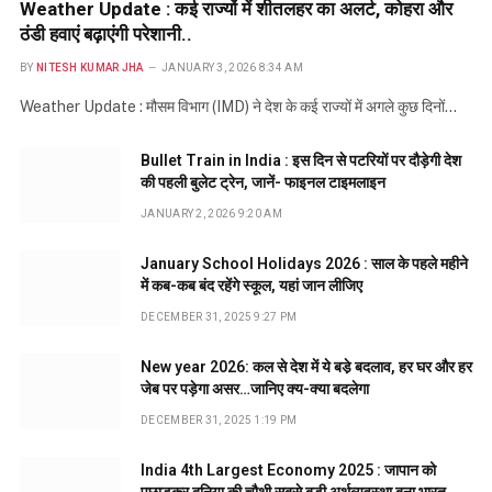
Weather Update : कई राज्यों में शीतलहर का अलर्ट, कोहरा और
ठंडी हवाएं बढ़ाएंगी परेशानी..
BY
NITESH KUMAR JHA
JANUARY 3, 2026 8:34 AM
Weather Update : मौसम विभाग (IMD) ने देश के कई राज्यों में अगले कुछ दिनों…
Bullet Train in India : इस दिन से पटरियों पर दौड़ेगी देश
की पहली बुलेट ट्रेन, जानें- फाइनल टाइमलाइन
JANUARY 2, 2026 9:20 AM
January School Holidays 2026 : साल के पहले महीने
में कब-कब बंद रहेंगे स्कूल, यहां जान लीजिए
DECEMBER 31, 2025 9:27 PM
New year 2026: कल से देश में ये बडे़ बदलाव, हर घर और हर
जेब पर पड़ेगा असर…जानिए क्य-क्या बदलेगा
DECEMBER 31, 2025 1:19 PM
India 4th Largest Economy 2025 : जापान को