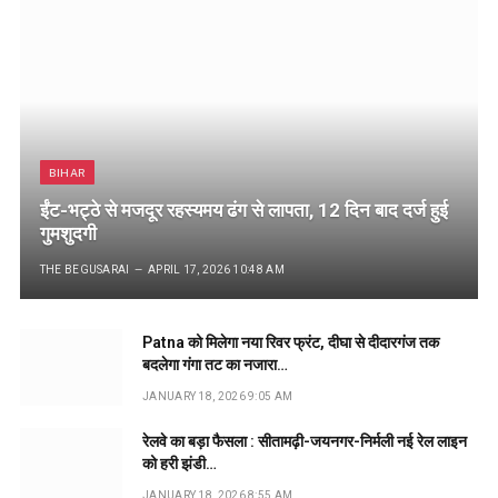
BIHAR
ईंट-भट्ठे से मजदूर रहस्यमय ढंग से लापता, 12 दिन बाद दर्ज हुई
गुमशुदगी
THE BEGUSARAI
APRIL 17, 2026 10:48 AM
Patna को मिलेगा नया रिवर फ्रंट, दीघा से दीदारगंज तक
बदलेगा गंगा तट का नजारा…
JANUARY 18, 2026 9:05 AM
रेलवे का बड़ा फैसला : सीतामढ़ी-जयनगर-निर्मली नई रेल लाइन
को हरी झंडी…
JANUARY 18, 2026 8:55 AM