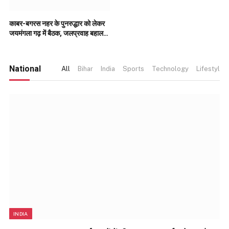
काबर-बगरस नहर के पुनरुद्धार को लेकर
जयमंगला गढ़ में बैठक, जलप्रवाह बहाल
करने पर जोर..
National
All
Bihar
India
Sports
Technology
Lifestyle
INDIA