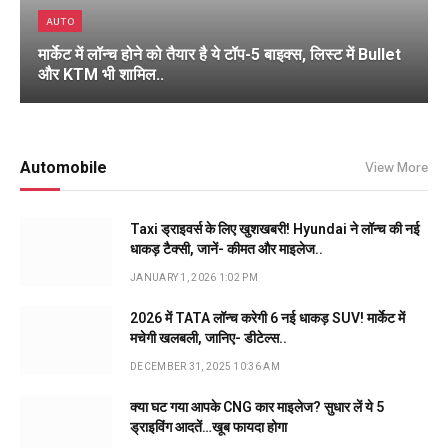
AUTO
मार्केट में लॉन्च होने को तैयार है ये टॉप-5 बाइक्स, लिस्ट में Bullet
और KTM भी शामिल..
Automobile
View More
Taxi ड्राइवर्स के लिए खुशखबरी! Hyundai ने लॉन्च की नई
धाकड़ टैक्सी, जानें- कीमत और माइलेज..
JANUARY 1, 2026 1:02 PM
2026 में TATA लॉन्च करेगी 6 नई धाकड़ SUV! मार्केट में
मचेगी खलबली, जानिए- डीटेल्स..
DECEMBER 31, 2025 10:36 AM
क्या घट गया आपके CNG कार माइलेज? सुधार लें ये 5
ड्राइविंग आदतें…खूब फायदा होगा