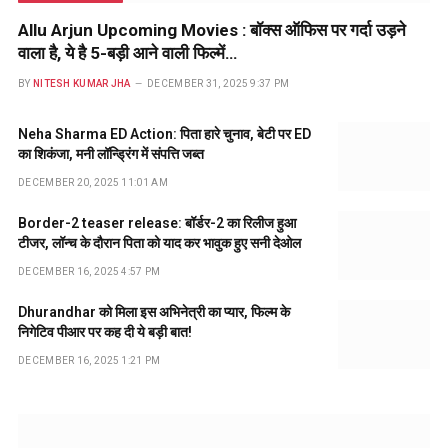
Allu Arjun Upcoming Movies : बॉक्स ऑफिस पर गर्दा उड़ने
वाला है, ये है 5-बड़ी आने वाली फिल्में…
BY
NITESH KUMAR JHA
DECEMBER 31, 2025 9:37 PM
Neha Sharma ED Action: पिता हारे चुनाव, बेटी पर ED
का शिकंजा, मनी लॉन्ड्रिंग में संपत्ति जब्त
DECEMBER 20, 2025 11:01 AM
Border-2 teaser release: बॉर्डर-2 का रिलीज हुआ
टीजर, लॉन्च के दौरान पिता को याद कर भावुक हुए सनी देओल
DECEMBER 16, 2025 4:57 PM
Dhurandhar को मिला इस अभिनेत्री का प्यार, फिल्म के
निगेटिव पीआर पर कह दी ये बड़ी बात!
DECEMBER 16, 2025 1:21 PM