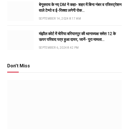
बेगूसराय के नए DM ने कहा- शहर में बिना नंबर व रजिस्ट्रेशन
वाले टेम्पो व ई-रिक्शा लगेगी रोक…
SEPTEMBER 14, 2024 8:17 AM
मंझौल कोर्ट में चेरिया बरियारपुर की थानाध्यक्ष समेत 12 के
ऊपर परिवाद पत्र हुआ दायर, जानें- पूरा मामला…
SEPTEMBER 6, 2024 8:42 PM
Don't Miss