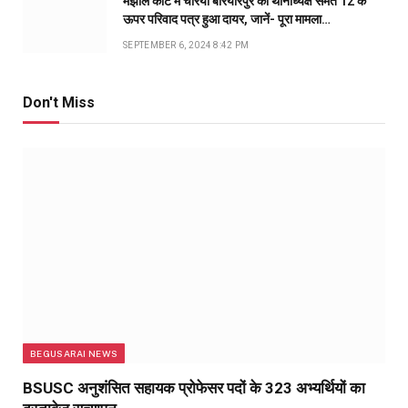
मंझौल कोर्ट में चेरिया बरियारपुर की थानाध्यक्ष समेत 12 के
ऊपर परिवाद पत्र हुआ दायर, जानें- पूरा मामला…
SEPTEMBER 6, 2024 8:42 PM
Don't Miss
BEGUSARAI NEWS
BSUSC अनुशंसित सहायक प्रोफेसर पदों के 323 अभ्यर्थियों का