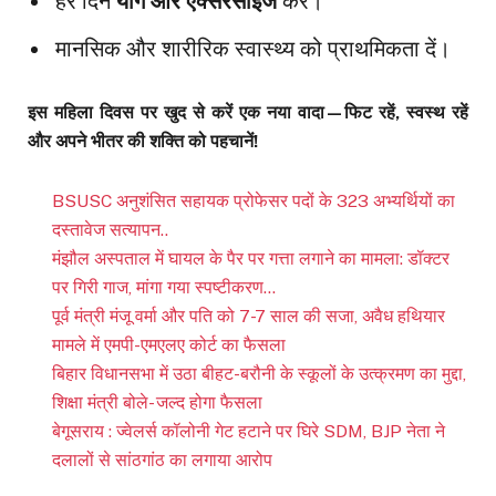
हर दिन
योग और एक्सरसाइज
करें।
मानसिक और शारीरिक स्वास्थ्य को प्राथमिकता दें।
इस महिला दिवस पर खुद से करें एक नया वादा—फिट रहें, स्वस्थ रहें
और अपने भीतर की शक्ति को पहचानें!
BSUSC अनुशंसित सहायक प्रोफेसर पदों के 323 अभ्यर्थियों का
दस्तावेज सत्यापन..
मंझौल अस्पताल में घायल के पैर पर गत्ता लगाने का मामला: डॉक्टर
पर गिरी गाज, मांगा गया स्पष्टीकरण…
पूर्व मंत्री मंजू वर्मा और पति को 7-7 साल की सजा, अवैध हथियार
मामले में एमपी-एमएलए कोर्ट का फैसला
बिहार विधानसभा में उठा बीहट-बरौनी के स्कूलों के उत्क्रमण का मुद्दा,
शिक्षा मंत्री बोले- जल्द होगा फैसला
बेगूसराय : ज्वेलर्स कॉलोनी गेट हटाने पर घिरे SDM, BJP नेता ने
दलालों से सांठगांठ का लगाया आरोप