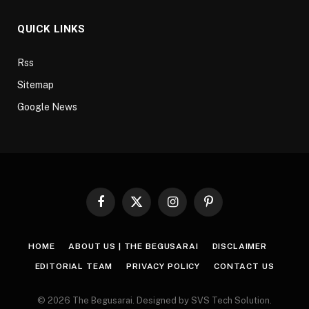
QUICK LINKS
Rss
Sitemap
Google News
Facebook
X
Instagram
Pinterest
(Twitter)
HOME
ABOUT US | THE BEGUSARAI
DISCLAIMER
EDITORIAL TEAM
PRIVACY POLICY
CONTACT US
© 2026 The Begusarai. Designed by SVS Tech Solution.