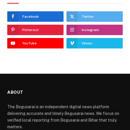
Facebook
Twitter
Pinterest
Instagram
YouTube
Vimeo
ABOUT
The Begusarai is an independent digital news platform
delivering accurate and timely Begusarai news. We focus on
verified local reporting from Begusarai and Bihar that truly
matters.