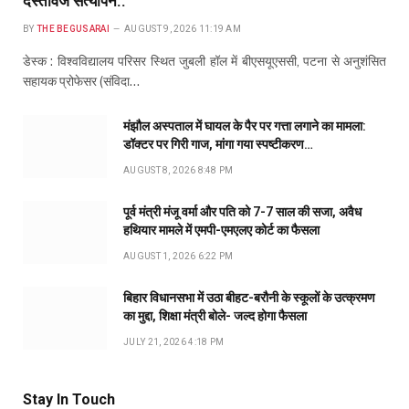
दस्तावेज सत्यापन..
BY
THE BEGUSARAI
AUGUST 9, 2026 11:19 AM
डेस्क : विश्वविद्यालय परिसर स्थित जुबली हॉल में बीएसयूएससी, पटना से अनुशंसित
सहायक प्रोफेसर (संविदा…
मंझौल अस्पताल में घायल के पैर पर गत्ता लगाने का मामला:
डॉक्टर पर गिरी गाज, मांगा गया स्पष्टीकरण…
AUGUST 8, 2026 8:48 PM
पूर्व मंत्री मंजू वर्मा और पति को 7-7 साल की सजा, अवैध
हथियार मामले में एमपी-एमएलए कोर्ट का फैसला
AUGUST 1, 2026 6:22 PM
बिहार विधानसभा में उठा बीहट-बरौनी के स्कूलों के उत्क्रमण
का मुद्दा, शिक्षा मंत्री बोले- जल्द होगा फैसला
JULY 21, 2026 4:18 PM
Stay In Touch