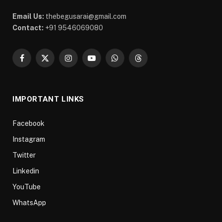
Email Us:
thebegusarai@gmail.com
Contact:
+91 9546069080
Facebook
X
Instagram
YouTube
WhatsApp
Threads
(Twitter)
IMPORTANT LINKS
Facebook
Instagram
Twitter
Linkedin
YouTube
WhatsApp