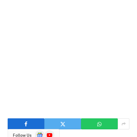
Google
YouTube
Follow Us