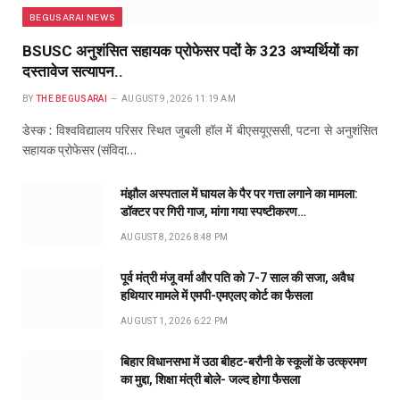
BEGUSARAI NEWS
BSUSC अनुशंसित सहायक प्रोफेसर पदों के 323 अभ्यर्थियों का
दस्तावेज सत्यापन..
BY
THE BEGUSARAI
AUGUST 9, 2026 11:19 AM
डेस्क : विश्वविद्यालय परिसर स्थित जुबली हॉल में बीएसयूएससी, पटना से अनुशंसित
सहायक प्रोफेसर (संविदा…
मंझौल अस्पताल में घायल के पैर पर गत्ता लगाने का मामला:
डॉक्टर पर गिरी गाज, मांगा गया स्पष्टीकरण…
AUGUST 8, 2026 8:48 PM
पूर्व मंत्री मंजू वर्मा और पति को 7-7 साल की सजा, अवैध
हथियार मामले में एमपी-एमएलए कोर्ट का फैसला
AUGUST 1, 2026 6:22 PM
बिहार विधानसभा में उठा बीहट-बरौनी के स्कूलों के उत्क्रमण
का मुद्दा, शिक्षा मंत्री बोले- जल्द होगा फैसला