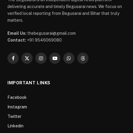
delivering accurate and timely Begusarai news. We focus on
verified local reporting from Begusarai and Bihar that truly
matters.
Email Us:
thebegusarai@gmail.com
Contact:
+91 9546069080
Facebook
X
Instagram
YouTube
WhatsApp
Threads
(Twitter)
IMPORTANT LINKS
Facebook
Instagram
Twitter
Linkedin