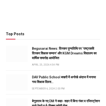
Top Posts
Begusarai News: दिनकर पुण्यतिथि पर ‘राष्ट्रकवि
दिनकर शिक्षक सम्मान’ और KGM Dreams विद्यालय का
वार्षिक समारोह आयोजित
APRIL 25, 2026 4:54 PM
DAV Public School बखरी में अनोखे अंदाज में मनाया
गया शिक्षक दिवस…
SEPTEMBER 6, 2024 2:00 PM
बेगूसराय के नए DM ने कहा- शहर में बिना नंबर व रजिस्ट्रेशन
वाले टेम्पो व ई-रिक्शा लगेगी रोक…