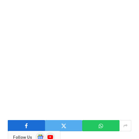
Google
YouTube
Follow Us