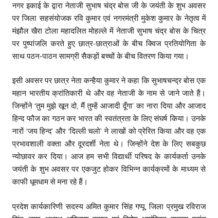
नगर इकाई के द्वारा नेताजी सुभाष चंद्र बोस जी के जयंती के शुभ अवसर
पर जिला सहसंयोजक रवि कुमार एवं नगरमंत्री मुकेश कुमार के नेतृत्व में
मंझौल खैरा टोला महादलित मोहल्ले में नेताजी सुभाष चंद्र बोस के चित्र
पर पुष्पांजलि करते हुए छात्र-छात्राओं के बीच क्विज प्रतियोगिता के
साथ पठन-पाठन सामग्री सैकड़ों बच्चों के बीच वितरण किया गया।
इसी अवसर पर छात्र नेता कन्हैया कुमार ने कहा कि सुभाषचन्द्र बोस एक
महान भारतीय क्रांतिकारी थे और वह नेताजी के नाम से जाने जाते हैं।
जिन्होंने ‘तुम मुझे खून दो, मैं तुम्हें आजादी दूँगा’ का नारा दिया और आजाद
हिन्द फौज का गठन कर भारत की स्वतंत्रता के लिए संघर्ष किया। उनके
नारों ‘जय हिन्द’ और ‘दिल्ली चलो’ ने लाखों को प्रेरित किया और वह एक
प्रभावशाली वक्ता और दूरदर्शी नेता थे। जिन्होंने देश के लिए सबकुछ
न्योछावर कर दिया। आज हम सभी विद्यार्थी परिषद के कार्यकर्ता उनके
जयंती के शुभ अवसर पर एकजुट होकर विभिन्न कार्यक्रमों के माध्यम से
काफी धूमधाम से मना रहे हैं।
प्रदेश कार्यकारिणी सदस्य अमित कुमार सिंह गप्पू, जिला प्रमुख रविराज