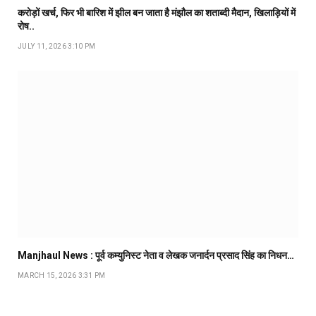
करोड़ों खर्च, फिर भी बारिश में झील बन जाता है मंझौल का शताब्दी मैदान, खिलाड़ियों में
रोष..
JULY 11, 2026 3:10 PM
Manjhaul News : पूर्व कम्युनिस्ट नेता व लेखक जनार्दन प्रसाद सिंह का निधन…
MARCH 15, 2026 3:31 PM