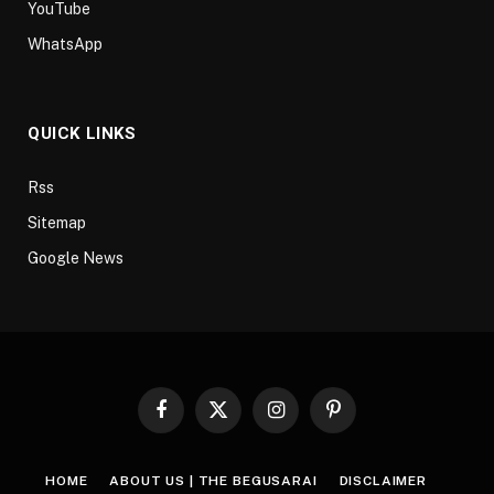
YouTube
WhatsApp
QUICK LINKS
Rss
Sitemap
Google News
Facebook
X
Instagram
Pinterest
(Twitter)
HOME
ABOUT US | THE BEGUSARAI
DISCLAIMER