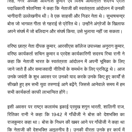
सिंह, नगर अध्यक्ष अविनाश कुमार एवं विशेष आमंत्रित सदस्य प्रांत
पदाधिकारी श्वेतनिशा ने कहा कि नेताजी की स्वतंत्रता आंदोलन में उनकी
भागीदारी उल्लेखनीय थी। वे एक साहसी और निडर नेता थे। सुभाषचन्द्र
बोस जो भागवत गीता से गहराई से प्रेरित थे। उन्होंने अंग्रेजों के खिलाफ
अपने संघर्ष में जो बलिदान और संघर्ष किया, उसे भुलाया नहीं जा सकता।
वरिष्ठ छात्र नेता दीपक कुमार, आरसीएस कॉलेज उपाध्यक्ष अनुराग कुमार,
वरिष्ठ कार्यकर्ता सचिन कुमार व प्रदेश कार्यकारिणी सदस्य रिचा रानी ने
कहा कि नेताजी भारत के स्वतंत्रता आंदोलन में अपनी भूमिका के लिए
जाने जाते हैं और समाजवादी नीतियों के समर्थन के लिए प्रसिद्ध थे। आज
उनके जयंती के शुभ अवसर पर उनको याद करके उनके किए हुए कार्यों से
सीखते हुए हम सभी युवा तरुणाई आगे बढ़ेंगे, जिससे आनेवाले समय में हम
सभी कार्यकर्ता काफी लाभान्वित होंगे।
इसी अवसर पर राष्ट्र कलामंच इकाई प्रमुख शगुन भारती, शालिनी राज,
रितिका रानी ने कहा कि 1942 में गाँधीजी ने बोस को देशभक्ति का
राजकुमार कहा था। बोस के निधन की खबर आने पर गाँधीजी ने कहा था
कि नेताजी की देशभक्ति अतुलनीय है। उनकी वीरता उनके हर कार्य में