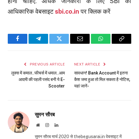
होना चाहिए. अधिक जानकारी के लिए SBI की
आधिकारिक वेबसाइट
sbi.co.in
पर क्लिक करें
Facebook
Telegram
Twitter
Email
WhatsApp
Copy
Link
PREVIOUS ARTICLE
NEXT ARTICLE
लुक्स में कमाल..फीचर्स में धमाल..आम
सावधान! Bank Account में इतना
आदमी की पहली पसंद बनी ये E-
कैश जमा हुआ तो मिल सकता है नोटिस,
Scooter
यहां जानें-
सुमन सौरब
Website
Instagram
LinkedIn
सुमन सौरब मार्च 2020 से thebegusarai.in वेबसाइट में