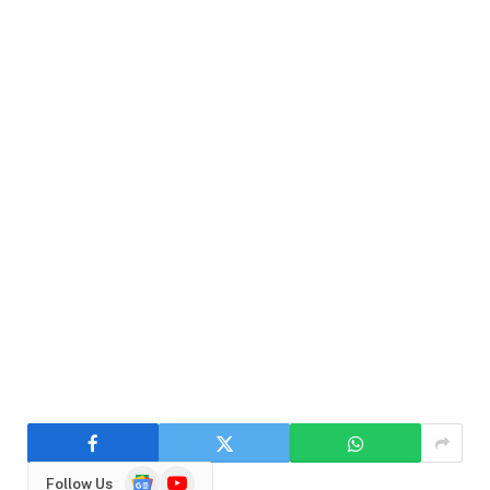
Google
YouTube
Follow Us