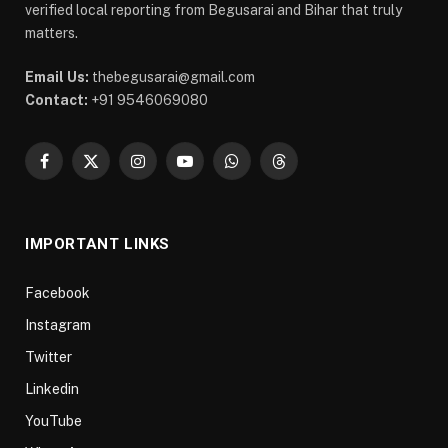
verified local reporting from Begusarai and Bihar that truly
matters.
Email Us:
thebegusarai@gmail.com
Contact:
+91 9546069080
Facebook
X
Instagram
YouTube
WhatsApp
Threads
(Twitter)
IMPORTANT LINKS
Facebook
Instagram
Twitter
Linkedin
YouTube