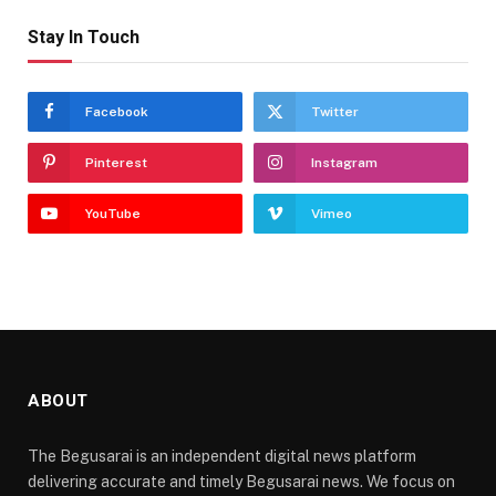
Stay In Touch
Facebook
Twitter
Pinterest
Instagram
YouTube
Vimeo
ABOUT
The Begusarai is an independent digital news platform
delivering accurate and timely Begusarai news. We focus on