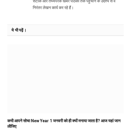
सटीक और तथ्यपरक खबरें पाठकों तक पहुँचाने के उद्देश्य से वे
निरंतर लेखन कार्य कर रहे हैं।
ये भी पढ़ें।
कभी आपने सोचा New Year 1 जनवरी को ही क्यों मनाया जाता है? आज यहां जान
लीजिए