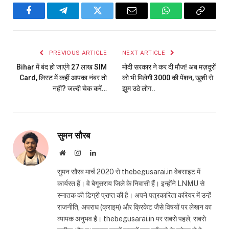
Facebook
Telegram
Twitter
Email
WhatsApp
Copy
Link
PREVIOUS ARTICLE
NEXT ARTICLE
Bihar में बंद हो जाएंगे 27 लाख SIM
मोदी सरकार ने कर दी मौज! अब मज़दूरों
Card, लिस्ट में कहीं आपका नंबर तो
को भी मिलेगी ₹3000 की पेंशन, खुशी से
नहीं? जल्दी चेक करें…
झूम उठे लोग..
सुमन सौरब
Website
Instagram
LinkedIn
सुमन सौरब मार्च 2020 से thebegusarai.in वेबसाइट में
कार्यरत हैं। वे बेगूसराय जिले के निवासी हैं। इन्होंने LNMU से
स्नातक की डिग्री प्राप्त की है। अपने पत्रकारिता करियर में उन्हें
राजनीति, अपराध (क्राइम) और क्रिकेट जैसे विषयों पर लेखन का
व्यापक अनुभव है। thebegusarai.in पर सबसे पहले, सबसे