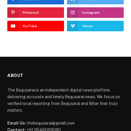
Pinterest
Instagram
YouTube
Vimeo
ABOUT
The Begusarai is an independent digital news platform
delivering accurate and timely Begusarai news. We focus on
verified local reporting from Begusarai and Bihar that truly
matters.
Email Us:
thebegusarai@gmail.com
Contact:
+91 9546069080