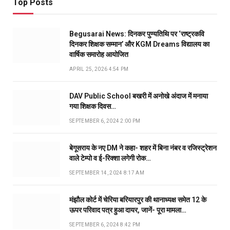
Top Posts
Begusarai News: दिनकर पुण्यतिथि पर ‘राष्ट्रकवि
दिनकर शिक्षक सम्मान’ और KGM Dreams विद्यालय का
वार्षिक समारोह आयोजित
APRIL 25, 2026 4:54 PM
DAV Public School बखरी में अनोखे अंदाज में मनाया
गया शिक्षक दिवस…
SEPTEMBER 6, 2024 2:00 PM
बेगूसराय के नए DM ने कहा- शहर में बिना नंबर व रजिस्ट्रेशन
वाले टेम्पो व ई-रिक्शा लगेगी रोक…
SEPTEMBER 14, 2024 8:17 AM
मंझौल कोर्ट में चेरिया बरियारपुर की थानाध्यक्ष समेत 12 के
ऊपर परिवाद पत्र हुआ दायर, जानें- पूरा मामला…
SEPTEMBER 6, 2024 8:42 PM