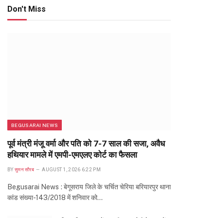
Don't Miss
BEGUSARAI NEWS
पूर्व मंत्री मंजू वर्मा और पति को 7-7 साल की सजा, अवैध
हथियार मामले में एमपी-एमएलए कोर्ट का फैसला
BY
सुमन सौरब
AUGUST 1, 2026 6:22 PM
Begusarai News : बेगूसराय जिले के चर्चित चेरिया बरियारपुर थाना
कांड संख्या-143/2018 में शनिवार को…