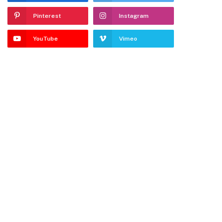
Pinterest
Instagram
YouTube
Vimeo