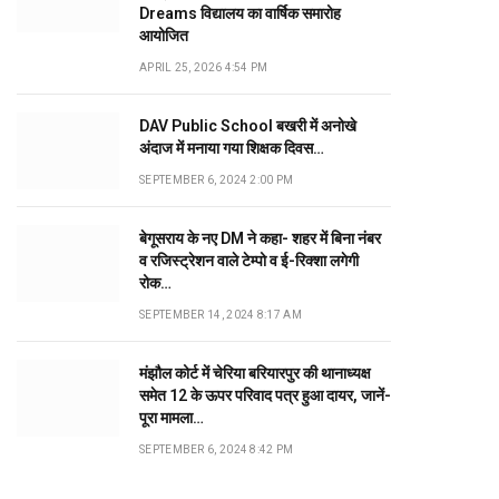
Dreams विद्यालय का वार्षिक समारोह
आयोजित
APRIL 25, 2026 4:54 PM
DAV Public School बखरी में अनोखे
अंदाज में मनाया गया शिक्षक दिवस…
SEPTEMBER 6, 2024 2:00 PM
बेगूसराय के नए DM ने कहा- शहर में बिना नंबर
व रजिस्ट्रेशन वाले टेम्पो व ई-रिक्शा लगेगी
रोक…
SEPTEMBER 14, 2024 8:17 AM
मंझौल कोर्ट में चेरिया बरियारपुर की थानाध्यक्ष
समेत 12 के ऊपर परिवाद पत्र हुआ दायर, जानें-
पूरा मामला…
SEPTEMBER 6, 2024 8:42 PM