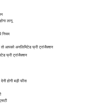
शन
होगा लागू
ये नियम
 तो आपको अनलिमिटेड फ्री ट्रांजैक्शन
ड फ्री ट्रांजैक्शन
ो देनी होगी बड़ी फीस
ी
ीएसटी