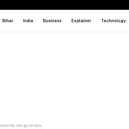
Bihar
India
Business
Explainer
Technology
िकालना पैसा, वरना चूना लग जाएगा…