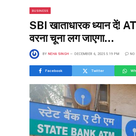
BUSINESS
SBI खाताधारक ध्यान दें! A
वरना चूना लग जाएगा…
BY
NEHA SINGH
DECEMBER 6, 2025 5:19 PM
NO
Facebook
Twitter
Wh