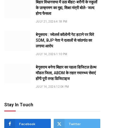
बिहार विधानसभा में उठा बीहट-बरौनी के स्कूलों
के उत्क्रमण का मुद्दा, शिक्षा मंत्री बोले- जल्द
होगा फैसला
JULY 21, 2026 4:18 PM
बेगूसराय : ज्वेलर्स कॉलोनी गेट हटाने पर घिरे
SDM, BJP नेता ने दलालों से सांठगांठ का
लगाया आरोप
JULY 14, 2026 1:10 PM
बेगूसराय बनेगा बिहार का पहला डिजिटल हेल्थ
मॉडल जिला, ABDM के तहत स्वास्थ्य सेवाएं
होंगी पूरी तरह डिजिटाइज
JULY 14, 2026 12:04 PM
Stay In Touch
Facebook
Twitter