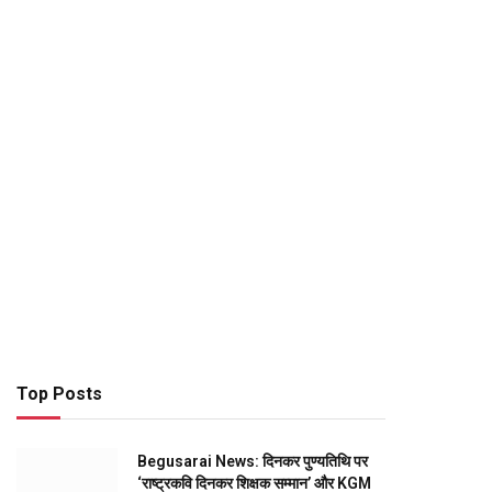
Top Posts
Begusarai News: दिनकर पुण्यतिथि पर
‘राष्ट्रकवि दिनकर शिक्षक सम्मान’ और KGM