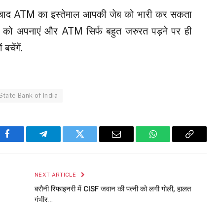
े बाद ATM का इस्तेमाल आपकी जेब को भारी कर सकता
न को अपनाएं और ATM सिर्फ बहुत जरुरत पड़ने पर ही
चेंगें.
State Bank of India
Facebook
Telegram
Twitter
Email
WhatsApp
Copy
Link
NEXT ARTICLE
बरौनी रिफाइनरी में CISF जवान की पत्नी को लगी गोली, हालत
गंभीर…