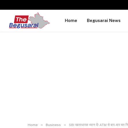
Home
Begusarai News
»
»
Home
Business
SBI खाताधारक ध्यान दें! ATM से बार-बार मत न