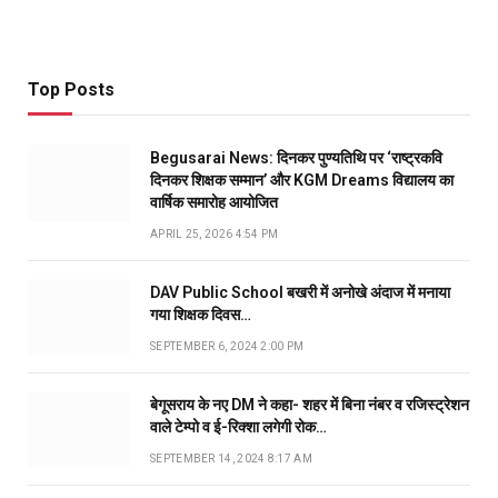
Top Posts
Begusarai News: दिनकर पुण्यतिथि पर ‘राष्ट्रकवि
दिनकर शिक्षक सम्मान’ और KGM Dreams विद्यालय का
वार्षिक समारोह आयोजित
APRIL 25, 2026 4:54 PM
DAV Public School बखरी में अनोखे अंदाज में मनाया
गया शिक्षक दिवस…
SEPTEMBER 6, 2024 2:00 PM
बेगूसराय के नए DM ने कहा- शहर में बिना नंबर व रजिस्ट्रेशन
वाले टेम्पो व ई-रिक्शा लगेगी रोक…
SEPTEMBER 14, 2024 8:17 AM