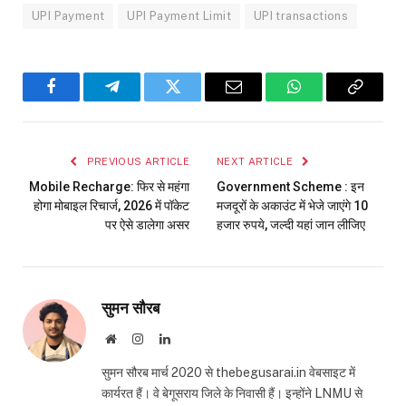
UPI Payment
UPI Payment Limit
UPI transactions
Facebook
Telegram
Twitter
Email
WhatsApp
Copy
Link
PREVIOUS ARTICLE
NEXT ARTICLE
Mobile Recharge: फिर से महंगा
Government Scheme : इन
होगा मोबाइल रिचार्ज, 2026 में पॉकेट
मजदूरों के अकाउंट में भेजे जाएंगे 10
पर ऐसे डालेगा असर
हजार रुपये, जल्दी यहां जान लीजिए
सुमन सौरब
Website
Instagram
LinkedIn
सुमन सौरब मार्च 2020 से thebegusarai.in वेबसाइट में
कार्यरत हैं। वे बेगूसराय जिले के निवासी हैं। इन्होंने LNMU से