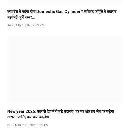
क्या देश में महंगा होगा Domestic Gas Cylinder? सब्सिड फॉर्मूले में बदलाव!
यहां पढ़ें-पूरी खबर…
JANUARY 1, 2026 4:59 PM
New year 2026: कल से देश में ये बडे़ बदलाव, हर घर और हर जेब पर पड़ेगा
असर…जानिए क्य-क्या बदलेगा
DECEMBER 31, 2025 1:19 PM