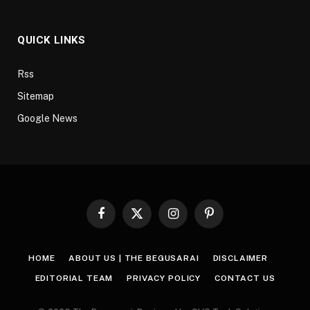
QUICK LINKS
Rss
Sitemap
Google News
Facebook
X
Instagram
Pinterest
(Twitter)
HOME
ABOUT US | THE BEGUSARAI
DISCLAIMER
EDITORIAL TEAM
PRIVACY POLICY
CONTACT US