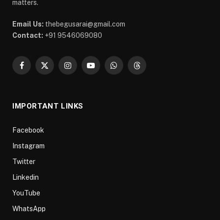
matters.
Email Us:
thebegusarai@gmail.com
Contact:
+91 9546069080
Facebook
X
Instagram
YouTube
WhatsApp
Threads
(Twitter)
IMPORTANT LINKS
Facebook
Instagram
Twitter
Linkedin
YouTube
WhatsApp