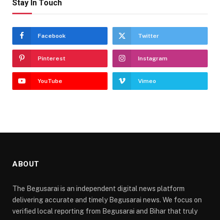
Stay In Touch
Facebook
Twitter
Pinterest
Instagram
YouTube
Vimeo
ABOUT
The Begusarai is an independent digital news platform
delivering accurate and timely Begusarai news. We focus on
verified local reporting from Begusarai and Bihar that truly