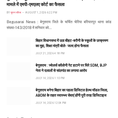
मामले में एमपी-एमएलए कोर्ट का फैसला
BY
सुमन सौरब
AUGUST 1, 2026 6:22 PM
Begusarai News : बेगूसराय जिले के चर्चित चेरिया बरियारपुर थाना कांड
संख्या-143/2018 में शनिवार को…
बिहार विधानसभा में उठा बीहट-बरौनी के स्कूलों के उत्क्रमण
का मुद्दा, शिक्षा मंत्री बोले- जल्द होगा फैसला
JULY 21, 2026 4:18 PM
बेगूसराय : ज्वेलर्स कॉलोनी गेट हटाने पर घिरे SDM, BJP
नेता ने दलालों से सांठगांठ का लगाया आरोप
JULY 14, 2026 1:10 PM
बेगूसराय बनेगा बिहार का पहला डिजिटल हेल्थ मॉडल जिला,
ABDM के तहत स्वास्थ्य सेवाएं होंगी पूरी तरह डिजिटाइज
JULY 14, 2026 12:04 PM