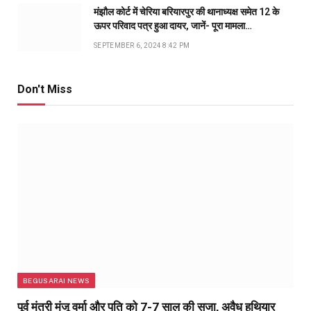
मंझौल कोर्ट में चेरिया बरियारपुर की थानाध्यक्ष समेत 12 के
ऊपर परिवाद पत्र हुआ दायर, जानें- पूरा मामला…
SEPTEMBER 6, 2024 8:42 PM
Don't Miss
BEGUSARAI NEWS
पूर्व मंत्री मंजू वर्मा और पति को 7-7 साल की सजा, अवैध हथियार