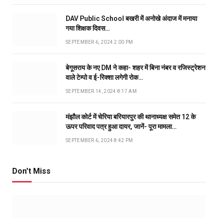
DAV Public School बखरी में अनोखे अंदाज में मनाया
गया शिक्षक दिवस…
SEPTEMBER 6, 2024 2:00 PM
बेगूसराय के नए DM ने कहा- शहर में बिना नंबर व रजिस्ट्रेशन
वाले टेम्पो व ई-रिक्शा लगेगी रोक…
SEPTEMBER 14, 2024 8:17 AM
मंझौल कोर्ट में चेरिया बरियारपुर की थानाध्यक्ष समेत 12 के
ऊपर परिवाद पत्र हुआ दायर, जानें- पूरा मामला…
SEPTEMBER 6, 2024 8:42 PM
Don't Miss