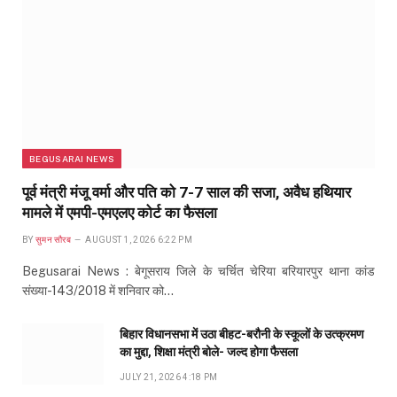
BEGUSARAI NEWS
पूर्व मंत्री मंजू वर्मा और पति को 7-7 साल की सजा, अवैध हथियार
मामले में एमपी-एमएलए कोर्ट का फैसला
BY
सुमन सौरब
AUGUST 1, 2026 6:22 PM
Begusarai News : बेगूसराय जिले के चर्चित चेरिया बरियारपुर थाना कांड
संख्या-143/2018 में शनिवार को…
बिहार विधानसभा में उठा बीहट-बरौनी के स्कूलों के उत्क्रमण
का मुद्दा, शिक्षा मंत्री बोले- जल्द होगा फैसला
JULY 21, 2026 4:18 PM