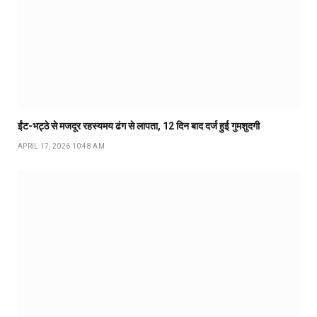
ईंट-भट्ठे से मजदूर रहस्यमय ढंग से लापता, 12 दिन बाद दर्ज हुई गुमशुदगी
APRIL 17, 2026 10:48 AM