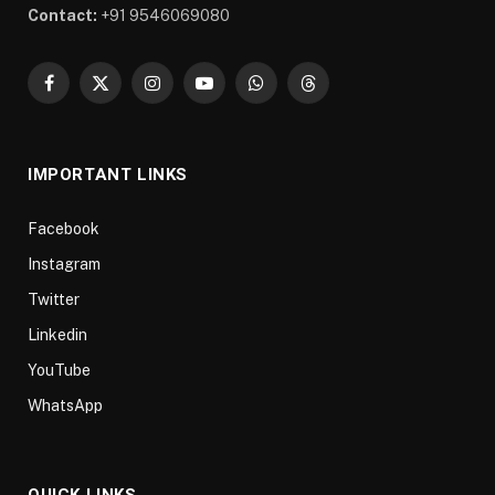
Contact:
+91 9546069080
Facebook
X
Instagram
YouTube
WhatsApp
Threads
(Twitter)
IMPORTANT LINKS
Facebook
Instagram
Twitter
Linkedin
YouTube
WhatsApp
QUICK LINKS