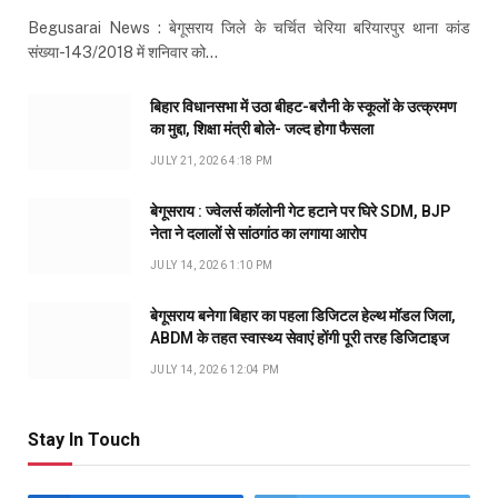
Begusarai News : बेगूसराय जिले के चर्चित चेरिया बरियारपुर थाना कांड
संख्या-143/2018 में शनिवार को…
बिहार विधानसभा में उठा बीहट-बरौनी के स्कूलों के उत्क्रमण
का मुद्दा, शिक्षा मंत्री बोले- जल्द होगा फैसला
JULY 21, 2026 4:18 PM
बेगूसराय : ज्वेलर्स कॉलोनी गेट हटाने पर घिरे SDM, BJP
नेता ने दलालों से सांठगांठ का लगाया आरोप
JULY 14, 2026 1:10 PM
बेगूसराय बनेगा बिहार का पहला डिजिटल हेल्थ मॉडल जिला,
ABDM के तहत स्वास्थ्य सेवाएं होंगी पूरी तरह डिजिटाइज
JULY 14, 2026 12:04 PM
Stay In Touch