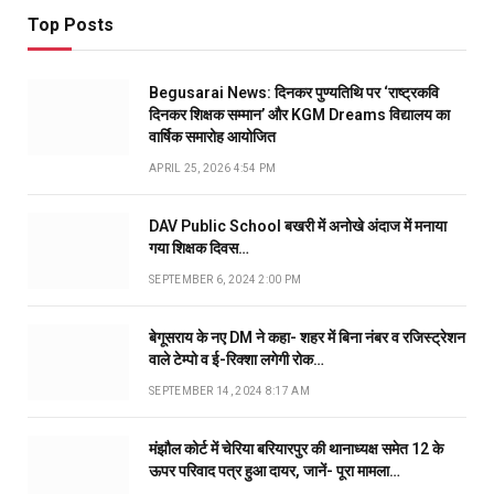
Top Posts
Begusarai News: दिनकर पुण्यतिथि पर ‘राष्ट्रकवि
दिनकर शिक्षक सम्मान’ और KGM Dreams विद्यालय का
वार्षिक समारोह आयोजित
APRIL 25, 2026 4:54 PM
DAV Public School बखरी में अनोखे अंदाज में मनाया
गया शिक्षक दिवस…
SEPTEMBER 6, 2024 2:00 PM
बेगूसराय के नए DM ने कहा- शहर में बिना नंबर व रजिस्ट्रेशन
वाले टेम्पो व ई-रिक्शा लगेगी रोक…
SEPTEMBER 14, 2024 8:17 AM
मंझौल कोर्ट में चेरिया बरियारपुर की थानाध्यक्ष समेत 12 के
ऊपर परिवाद पत्र हुआ दायर, जानें- पूरा मामला…