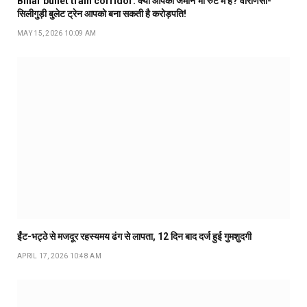
Bihar bullet train corridor: क्या आपकी जमीन भी रुट में है? वाराणसी-
सिलीगुड़ी बुलेट ट्रेन आपको बना सकती है करोड़पति!
MAY 15, 2026 10:09 AM
ईंट-भट्ठे से मजदूर रहस्यमय ढंग से लापता, 12 दिन बाद दर्ज हुई गुमशुदगी
APRIL 17, 2026 10:48 AM