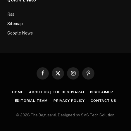
Rss
Sitemap
Google News
Facebook
X
Instagram
Pinterest
(Twitter)
HOME
ABOUT US | THE BEGUSARAI
DISCLAIMER
EDITORIAL TEAM
PRIVACY POLICY
CONTACT US
© 2026 The Begusarai. Designed by SVS Tech Solution.