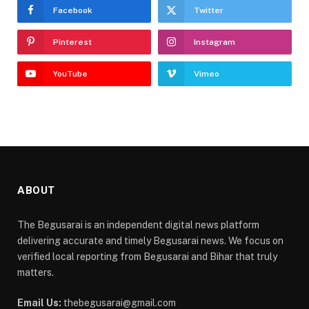
Facebook
Twitter
Pinterest
Instagram
YouTube
Vimeo
ABOUT
The Begusarai is an independent digital news platform
delivering accurate and timely Begusarai news. We focus on
verified local reporting from Begusarai and Bihar that truly
matters.
Email Us:
thebegusarai@gmail.com