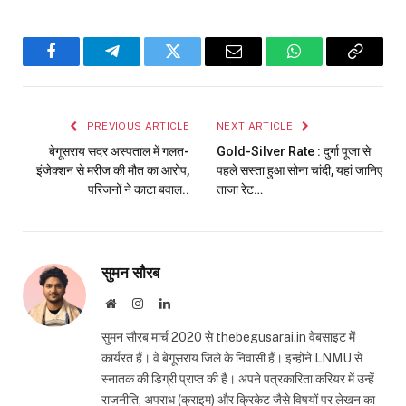
Facebook
Telegram
Twitter
Email
WhatsApp
Copy
Link
PREVIOUS ARTICLE
NEXT ARTICLE
बेगूसराय सदर अस्पताल में गलत-
Gold-Silver Rate : दुर्गा पूजा से
इंजेक्शन से मरीज की मौत का आरोप,
पहले सस्ता हुआ सोना चांदी, यहां जानिए
परिजनों ने काटा बवाल..
ताजा रेट…
सुमन सौरब
Website
Instagram
LinkedIn
सुमन सौरब मार्च 2020 से thebegusarai.in वेबसाइट में
कार्यरत हैं। वे बेगूसराय जिले के निवासी हैं। इन्होंने LNMU से
स्नातक की डिग्री प्राप्त की है। अपने पत्रकारिता करियर में उन्हें
राजनीति, अपराध (क्राइम) और क्रिकेट जैसे विषयों पर लेखन का