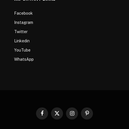
Facebook
Instagram
Twitter
Linkedin
YouTube
WhatsApp
Facebook
X
Instagram
Pinterest
(Twitter)