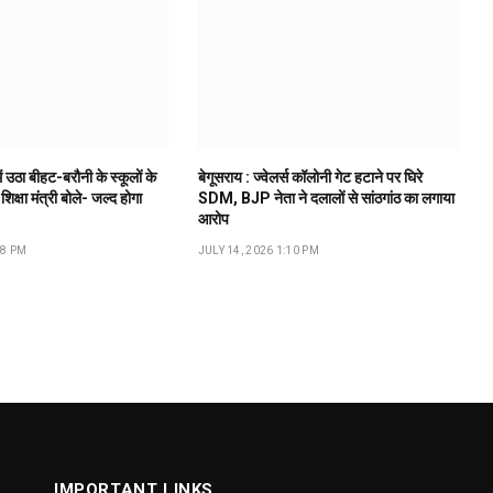
ं उठा बीहट-बरौनी के स्कूलों के
बेगूसराय : ज्वेलर्स कॉलोनी गेट हटाने पर घिरे
 शिक्षा मंत्री बोले- जल्द होगा
SDM, BJP नेता ने दलालों से सांठगांठ का लगाया
आरोप
18 PM
JULY 14, 2026 1:10 PM
IMPORTANT LINKS