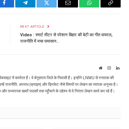
Facebook
Telegram
Twitter
Email
WhatsApp
Copy
Link
NEXT ARTICLE
Video : स्मार्ट मीटर से परेशान बिहार की बेटी का गीत वायरल,
राजनीति में मचा घमासान..
Website
Instagram
Linke
इट में कार्यरत हैं। वे बेगूसराय जिले के निवासी हैं। इन्होंने LNMU से स्नातक की
ं उन्हें राजनीति, अपराध (क्राइम) और क्रिकेट जैसे विषयों पर लेखन का व्यापक अनुभव है।
्यपरक खबरें पाठकों तक पहुँचाने के उद्देश्य से वे निरंतर लेखन कार्य कर रहे हैं।