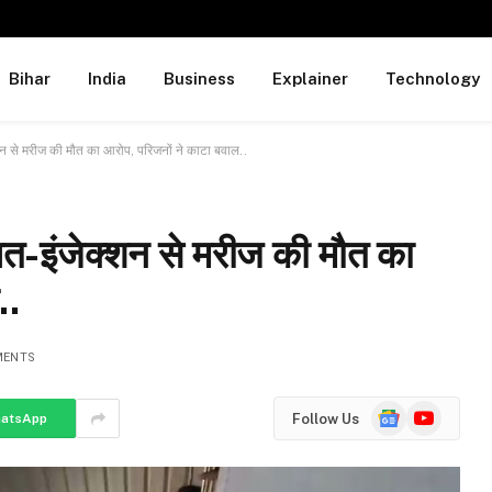
Bihar
India
Business
Explainer
Technology
शन से मरीज की मौत का आरोप, परिजनों ने काटा बवाल..
लत-इंजेक्शन से मरीज की मौत का
..
MENTS
Google
YouTube
Follow Us
atsApp
News