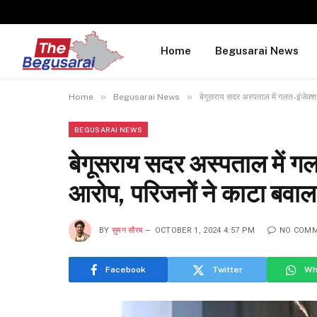
Home
Begusarai News
»
»
Home
Begusarai News
बेगूसराय सदर अस्पताल में गलत-इंजेक्
BEGUSARAI NEWS
बेगूसराय सदर अस्पताल में ग
आरोप, परिजनों ने काटा बवाल
BY
सुमन सौरब
OCTOBER 1, 2024 4:57 PM
NO COM
Facebook
Twitter
Wh