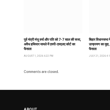
पूर्व मंत्री मंजू वर्मा और पति को 7-7 साल की सजा,
बिहार विधानसभा मे
अवैध हथियार मामले में एमपी-एमएलए कोर्ट का
उत्क्रमण का मुद्दा,
फैसला
फैसला
AUGUST 1, 2026 6:22 PM
JULY 21, 2026 4:
Comments are closed.
ABOUT