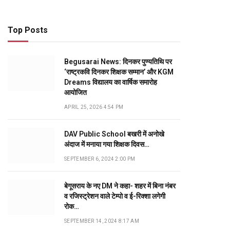
Top Posts
Begusarai News: दिनकर पुण्यतिथि पर
‘राष्ट्रकवि दिनकर शिक्षक सम्मान’ और KGM
Dreams विद्यालय का वार्षिक समारोह
आयोजित
APRIL 25, 2026 4:54 PM
DAV Public School बखरी में अनोखे
अंदाज में मनाया गया शिक्षक दिवस…
SEPTEMBER 6, 2024 2:00 PM
बेगूसराय के नए DM ने कहा- शहर में बिना नंबर
व रजिस्ट्रेशन वाले टेम्पो व ई-रिक्शा लगेगी
रोक…
SEPTEMBER 14, 2024 8:17 AM