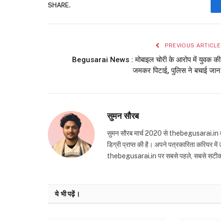
SHARE.
PREVIOUS ARTICLE
Begusarai News : मोबाइल चोरी के आरोप में युवक की
जमकर पिटाई, पुलिस ने बचाई जान
सुमन सौरब
सुमन सौरब मार्च 2020 से thebegusarai.in वेबसा
डिग्री प्राप्त की है। अपने पत्रकारिता करियर मे
thebegusarai.in पर सबसे पहले, सबसे सटीक और तथ
ये भी पढ़ें।