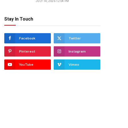
JULY 14, 2026 12:04 PM
Stay In Touch
Facebook
Twitter
Pinterest
Instagram
YouTube
Vimeo
dIn